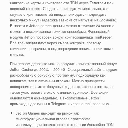
банковские карты и криптовалюта TON через Телеграм или
внешний кошелек. Средства приходят моментально, а в
случае с криптовалютой иногда приходится подождать
несколько минут (задержка зависит от нагрузки на блокчейн).
Вывести с Jetton games деньги можно в течение 24 часов с
момента подачи заявки теми же способами. Финансовый
модуль Jetton построен вокруг криптокошелька TonKeeper.
Все транзакции идут через смарт-контракт, поэтому
комиссии прозрачны, а подтверждение занимает считаные
минуты.
При первом депозите можно получить приветственный бонус
Jetton Casino до 200% + 200 FS. Официальный сайт внедрил
разнообразную бонусную программу, подходящую как
новичкам, так и активным игрокам. Можно приобрести
поощрения в рамках бонусных кодов, стартового пакета, а
также участвовать в эксклюзивных турнирах. Все акции
обновляются еженедельно, а эксклюзивные Jetton
промокоды доступны в Telegram и через e-mail рассылку.
JetTon Games выходит на рынок как
многофункциональная игровая платформа,
использующая возможности технологии блокчейна TON