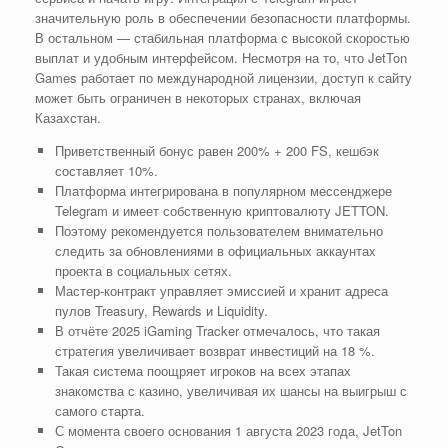
значительную роль в обеспечении безопасности платформы.
В остальном — стабильная платформа с высокой скоростью
выплат и удобным интерфейсом. Несмотря на то, что JetTon
Games работает по международной лицензии, доступ к сайту
может быть ограничен в некоторых странах, включая
Казахстан.
Приветственный бонус равен 200% + 200 FS, кешбэк
составляет 10%.
Платформа интегрирована в популярном мессенджере
Telegram и имеет собственную криптовалюту JETTON.
Поэтому рекомендуется пользователем внимательно
следить за обновлениями в официальных аккаунтах
проекта в социальных сетях.
Мастер-контракт управляет эмиссией и хранит адреса
пулов Treasury, Rewards и Liquidity.
В отчёте 2025 iGaming Tracker отмечалось, что такая
стратегия увеличивает возврат инвестиций на 18 %.
Такая система поощряет игроков на всех этапах
знакомства с казино, увеличивая их шансы на выигрыш с
самого старта.
С момента своего основания 1 августа 2023 года, JetTon