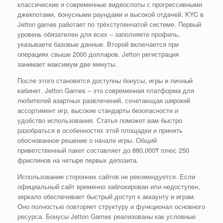
классические и современные видеослоты с прогрессивными
джекпотами, бонусными раундами и высокой отдачей. KYC в
Jetton games работает по трёхступенчатой системе. Первый
уровень обязателен для всех – заполняете профиль,
указываете базовые данные. Второй включается при
операциях свыше 2000 долларов. Jetton регистрация
занимает максимум две минуты.
После этого становятся доступны бонусы, игры и личный
кабинет. Jetton Games – это современная платформа для
любителей азартных развлечений, сочетающая широкий
ассортимент игр, высокие стандарты безопасности и
удобство использования. Статья поможет вам быстро
разобраться в особенностях этой площадки и принять
обоснованное решение о начале игры. Общий
приветственный пакет составляет до 880,000₸ плюс 250
фриспинов на четыре первых депозита.
Использование сторонних сайтов не рекомендуется. Если
официальный сайт временно заблокирован или недоступен,
зеркало обеспечивает быстрый доступ к аккаунту и играм.
Оно полностью повторяет структуру и функционал основного
ресурса. Бонусы Jetton Games реализованы как условные