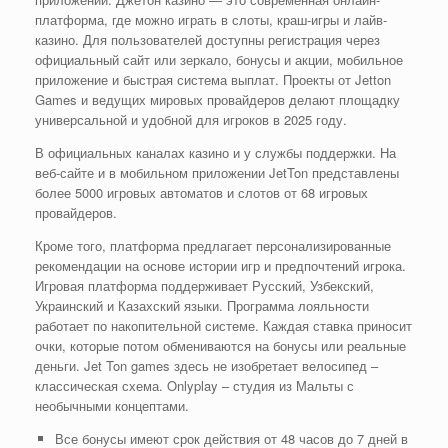
платформа, где можно играть в слоты, краш-игры и лайв-
казино. Для пользователей доступны регистрация через
официальный сайт или зеркало, бонусы и акции, мобильное
приложение и быстрая система выплат. Проекты от Jetton
Games и ведущих мировых провайдеров делают площадку
универсальной и удобной для игроков в 2025 году.
В официальных каналах казино и у службы поддержки. На
веб-сайте и в мобильном приложении JetTon представлены
более 5000 игровых автоматов и слотов от 68 игровых
провайдеров.
Кроме того, платформа предлагает персонализированные
рекомендации на основе истории игр и предпочтений игрока.
Игровая платформа поддерживает Русский, Узбекский,
Украинский и Казахский языки. Программа лояльности
работает по накопительной системе. Каждая ставка приносит
очки, которые потом обмениваются на бонусы или реальные
деньги. Jet Ton games здесь не изобретает велосипед –
классическая схема. Onlyplay – студия из Мальты с
необычными концептами.
Все бонусы имеют срок действия от 48 часов до 7 дней в