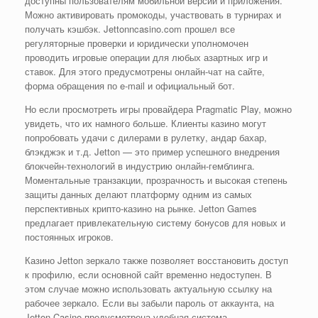
доступны пользователям мобильной версии и приложения.
Можно активировать промокоды, участвовать в турнирах и
получать кэшбэк. Jettonncasino.com прошел все
регуляторные проверки и юридически уполномочен
проводить игровые операции для любых азартных игр и
ставок. Для этого предусмотрены онлайн-чат на сайте,
форма обращения по e-mail и официальный бот.
Но если просмотреть игры провайдера Pragmatic Play, можно
увидеть, что их намного больше. Клиенты казино могут
попробовать удачи с дилерами в рулетку, андар бахар,
блэкджэк и т.д. Jetton — это пример успешного внедрения
блокчейн-технологий в индустрию онлайн-гемблинга.
Моментальные транзакции, прозрачность и высокая степень
защиты данных делают платформу одним из самых
перспективных крипто-казино на рынке. Jetton Games
предлагает привлекательную систему бонусов для новых и
постоянных игроков.
Казино Jetton зеркало также позволяет восстановить доступ
к профилю, если основной сайт временно недоступен. В
этом случае можно использовать актуальную ссылку на
рабочее зеркало. Если вы забыли пароль от аккаунта, на
Jetton Casino предусмотрена удобная система