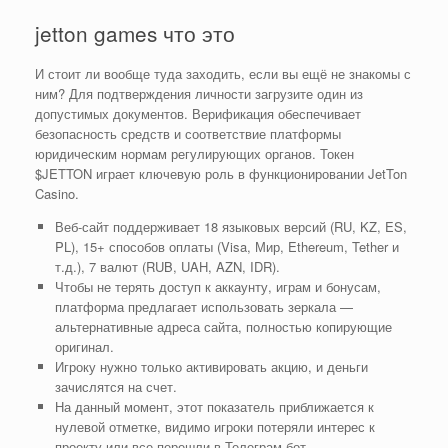
jetton games что это
И стоит ли вообще туда заходить, если вы ещё не знакомы с
ним? Для подтверждения личности загрузите один из
допустимых документов. Верификация обеспечивает
безопасность средств и соответствие платформы
юридическим нормам регулирующих органов. Токен
$JETTON играет ключевую роль в функционировании JetTon
Casino.
Веб-сайт поддерживает 18 языковых версий (RU, KZ, ES,
PL), 15+ способов оплаты (Visa, Мир, Ethereum, Tether и
т.д.), 7 валют (RUB, UAH, AZN, IDR).
Чтобы не терять доступ к аккаунту, играм и бонусам,
платформа предлагает использовать зеркала —
альтернативные адреса сайта, полностью копирующие
оригинал.
Игроку нужно только активировать акцию, и деньги
зачислятся на счет.
На данный момент, этот показатель приближается к
нулевой отметке, видимо игроки потеряли интерес к
проекту или все перешли в Телеграм-бот.