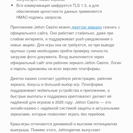
Вся коммуникация шифруется TLS 1.3, а для
обеспечения целостности данных применяется
HMAC‑подпись запросов.
Приложение Jetton Casino можно
джеттон зеркало
скачать с
официального сайта. Оно работает стабильно, даже при
слабом интернете, и поддерживает push-уведомления о
новых акциях. Для игры она не требуется, но при выводе
крупных сумм необходимо пройти проверку личности,
загрузив фото документа. Вход выполняется через
официальный сайт или рабочее зеркало Jetton Casino. Логин
и пароль одинаковы на всех версиях платформы.
Джетон казино сочетает удобную регистрацию, рабочие
зеркала, бонусы и большой выбор игр. Платформа
поддерживает мобильные устройства и приложение, а
быстрые выплаты и поддержка криптовалют делают её
надёжной для игроков в 2025 году. Jetton Casino — это
онлайн-казино с надёжной системой защиты и актуальными
зеркалами, которые позволяют играть без перебоев.
Краш-игры отличаются динамикой и высоким потенциалом
выигрыша. Помимо этого, Jettongames выпускает