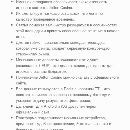
Именно Jettongames обеспечивает эксклюзивность
игрового контента Jetton Casino.
Их слоты крутятся чаще остальных, что логично –
качество проверенное временем.
Статья поможет вам быстро разобраться в особенностях
этой площадки и принять обоснованное решение о начале
игры.
Джетон геймс – сравнительно молодая площадка,
которая уже сейчас создает серьезную конкуренцию
старожилам рынка.
Минимальные депозиты начинаются от 2,500₸
(эквивалент 1 EUR), что делает казино доступным для
игроков с разным бюджетом.
Приложение Jetton Casino можно скачать с официального
сайта.
Все данные кешируются в Redis с коротким TTL, что
снижает количество запросов к основному бэкенду и
ускоряет отдачу результатов фильтрации.
Да, клиент для Android и iOS доступен через
официальный сайт.
Платформа поддерживает мобильные устройства,
предлагает удобное приложение, быстрые выплаты и
бонусы для новых игроков.