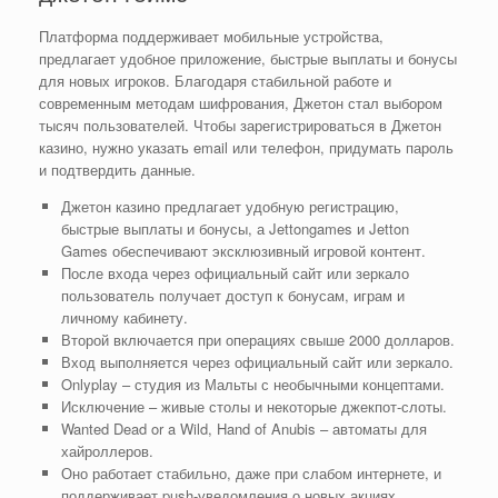
Платформа поддерживает мобильные устройства,
предлагает удобное приложение, быстрые выплаты и бонусы
для новых игроков. Благодаря стабильной работе и
современным методам шифрования, Джетон стал выбором
тысяч пользователей. Чтобы зарегистрироваться в Джетон
казино, нужно указать email или телефон, придумать пароль
и подтвердить данные.
Джетон казино предлагает удобную регистрацию,
быстрые выплаты и бонусы, а Jettongames и Jetton
Games обеспечивают эксклюзивный игровой контент.
После входа через официальный сайт или зеркало
пользователь получает доступ к бонусам, играм и
личному кабинету.
Второй включается при операциях свыше 2000 долларов.
Вход выполняется через официальный сайт или зеркало.
Onlyplay – студия из Мальты с необычными концептами.
Исключение – живые столы и некоторые джекпот-слоты.
Wanted Dead or a Wild, Hand of Anubis – автоматы для
хайроллеров.
Оно работает стабильно, даже при слабом интернете, и
поддерживает push-уведомления о новых акциях.