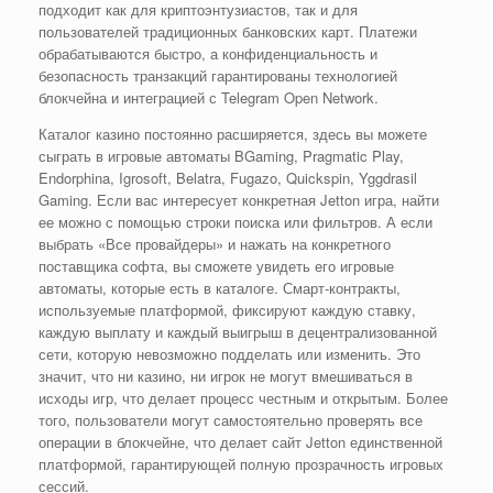
подходит как для криптоэнтузиастов, так и для
пользователей традиционных банковских карт. Платежи
обрабатываются быстро, а конфиденциальность и
безопасность транзакций гарантированы технологией
блокчейна и интеграцией с Telegram Open Network.
Каталог казино постоянно расширяется, здесь вы можете
сыграть в игровые автоматы BGaming, Pragmatic Play,
Endorphina, Igrosoft, Belatra, Fugazo, Quickspin, Yggdrasil
Gaming. Если вас интересует конкретная Jetton игра, найти
ее можно с помощью строки поиска или фильтров. А если
выбрать «Все провайдеры» и нажать на конкретного
поставщика софта, вы сможете увидеть его игровые
автоматы, которые есть в каталоге. Смарт-контракты,
используемые платформой, фиксируют каждую ставку,
каждую выплату и каждый выигрыш в децентрализованной
сети, которую невозможно подделать или изменить. Это
значит, что ни казино, ни игрок не могут вмешиваться в
исходы игр, что делает процесс честным и открытым. Более
того, пользователи могут самостоятельно проверять все
операции в блокчейне, что делает сайт Jetton единственной
платформой, гарантирующей полную прозрачность игровых
сессий.