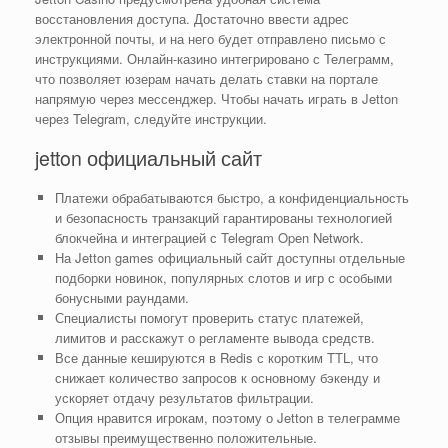
восстановления доступа. Достаточно ввести адрес
электронной почты, и на него будет отправлено письмо с
инструкциями. Онлайн-казино интегрировано с Телеграмм,
что позволяет юзерам начать делать ставки на портале
напрямую через мессенджер. Чтобы начать играть в Jetton
через Telegram, следуйте инструкции.
jetton официальный сайт
Платежи обрабатываются быстро, а конфиденциальность
и безопасность транзакций гарантированы технологией
блокчейна и интеграцией с Telegram Open Network.
На Jetton games официальный сайт доступны отдельные
подборки новинок, популярных слотов и игр с особыми
бонусными раундами.
Специалисты помогут проверить статус платежей,
лимитов и расскажут о регламенте вывода средств.
Все данные кешируются в Redis с коротким TTL, что
снижает количество запросов к основному бэкенду и
ускоряет отдачу результатов фильтрации.
Опция нравится игрокам, поэтому о Jetton в телеграмме
отзывы преимущественно положительные.