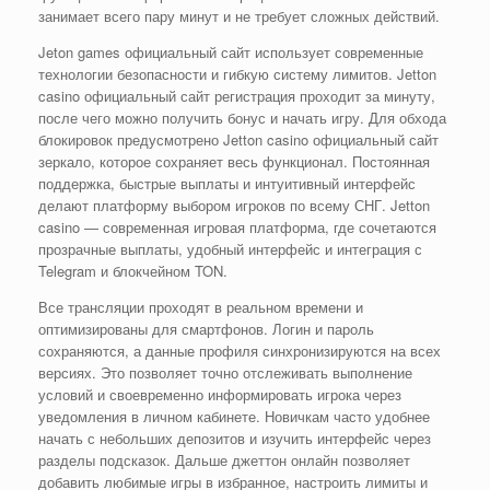
занимает всего пару минут и не требует сложных действий.
Jeton games официальный сайт использует современные
технологии безопасности и гибкую систему лимитов. Jetton
casino официальный сайт регистрация проходит за минуту,
после чего можно получить бонус и начать игру. Для обхода
блокировок предусмотрено Jetton casino официальный сайт
зеркало, которое сохраняет весь функционал. Постоянная
поддержка, быстрые выплаты и интуитивный интерфейс
делают платформу выбором игроков по всему СНГ. Jetton
casino — современная игровая платформа, где сочетаются
прозрачные выплаты, удобный интерфейс и интеграция с
Telegram и блокчейном TON.
Все трансляции проходят в реальном времени и
оптимизированы для смартфонов. Логин и пароль
сохраняются, а данные профиля синхронизируются на всех
версиях. Это позволяет точно отслеживать выполнение
условий и своевременно информировать игрока через
уведомления в личном кабинете. Новичкам часто удобнее
начать с небольших депозитов и изучить интерфейс через
разделы подсказок. Дальше джеттон онлайн позволяет
добавить любимые игры в избранное, настроить лимиты и