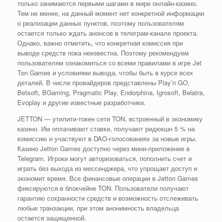
только занимаются первыми шагами в мире онлайн-казино.
Тем не менее, на данный момент нет конкретной информации
о реализации данных пунктов, поэтому пользователям
остается только ждать анонсов в телеграм-канале проекта.
Однако, важно отметить, что конкретная комиссия при
выводе средств пока неизвестна. Поэтому рекомендуем
пользователям ознакомиться со всеми правилами в игре Jet
Ton Games и условиями вывода, чтобы быть в курсе всех
деталей. В числе провайдеров представлены Play’n GO,
Betsoft, BGaming, Pragmatic Play, Endorphina, Igrosoft, Belatra,
Evoplay и другие известные разработчики.
JETTON — утилити-токен сети TON, встроенный в экономику
казино. Им оплачивают ставки, получают ридюкшн 5 % на
комиссию и участвуют в DAO-голосованиях за новые игры.
Казино Jetton Games доступно через мини-приложение в
Telegram. Игроки могут авторизоваться, пополнить счет и
играть без выхода из мессенджера, что упрощает доступ и
экономит время. Все финансовые операции в Jetton Games
фиксируются в блокчейне TON. Пользователи получают
гарантию сохранности средств и возможность отслеживать
любые транзакции, при этом анонимность владельца
остается защищенной.