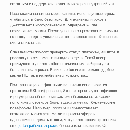
связаться с поддержкой в один клик через внутренний чат.
Перечислим основные меры защиты, используемые здесь,
чтобы играть было безопасно. Для активных игроков в
Джеттон нет многоуровневой VIP-программы, где
начисляются баллы. После успешного прохождения лимиты
на вывод средств увеличиваются, а вероятность блокировки
счета снижается.
Специалисты помогут проверить статус платежей, лимитов и
расскажут о регламенте вывода средств. Такой набор
преимуществ делает Jetton оптимальным выбором для
большинства игроков. Казино Jetton играть онлайн удобно
как на ПК, так и на мобильных устройствах.
При транзакциях с фиатными валютами используются
протоколы SSL шифрования, 2-х факторная аутентификация
и регулярные обновления системы безопасности. Среди
популярных сервисов болельщики отмечают букмекерские
платформы. Например, oopt174.ru предоставляет
возможность смотреть матчи в прямом эфире и
одновременно делать ставки, что делает просмотр тенниса
ещё
jetton рабочее зеркало
более захватывающим. Он