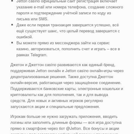
Jetton casino официальный сайт регистрация включает
указание e-mail или номера телефона, создание сложного
пароля и подтверждение учётной записи по коду из
письма или SMS.
Даже если первая транзакция завершится успешно, всё
ещё существует шанс, что целый перевод завершится с
ошибкой.
Вы можете прямо из мессенджера зайти на сервис
казино, авторизоваться, пополнить счет и играть – все в
рамках Telegram.
Джетон и Джеттон casino развиваются как единый бренд,
поддерживая Jetton онлайн и Jetton casino онлайн‑игры через
децентрализованные решения. Также доступна Джеттон
онлайн‑версия, работающая через защищённое соединение.
Поддерживаются банковские карты, электронные кошельки и
криптовалюты как для пополнения, так и для вывода
средств. Для новых и активных игроков регулярно
запускаются акции и специальные предложения.
Игрокам больше не нужно загружать приложения, вводить
логины или заполнять длинные формы — вся игра доступна
прямо в смартфоне через бот @Jetton. Все бонусы и акции