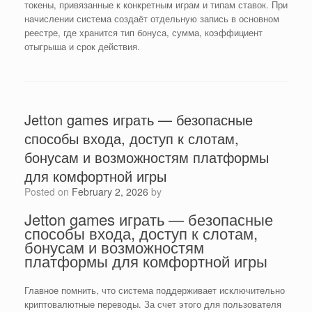
токены, привязанные к конкретным играм и типам ставок. При
начислении система создаёт отдельную запись в основном
реестре, где хранится тип бонуса, сумма, коэффициент
отыгрыша и срок действия.
Jetton games играть — безопасные
способы входа, доступ к слотам,
бонусам и возможностям платформы
для комфортной игры
Posted on
February 2, 2026
by
Jetton games играть — безопасные
способы входа, доступ к слотам,
бонусам и возможностям
платформы для комфортной игры
Главное помнить, что система поддерживает исключительно
криптовалютные переводы. За счет этого для пользователя