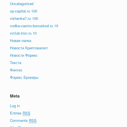
Uncategorized
up-capital.ru 100
vishenka7.ru 100
vodka-casino-bonuskod.ru 10
vrclub-tron.ru 10
Новая папка
Новости Криптовалют
Новости Форекс
Текста
Финтех
Форекс Брокеры
Meta
Log in
Entries
RSS
Comments
RSS