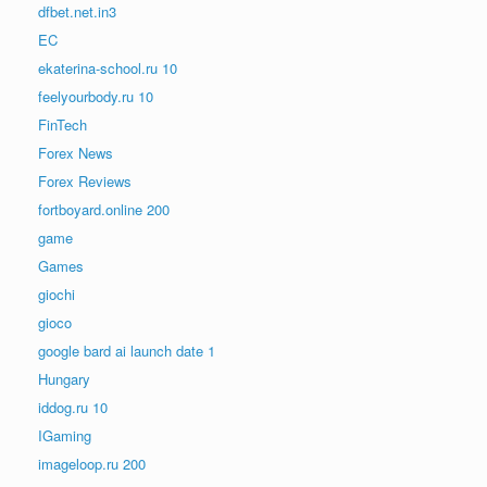
dfbet.net.in3
EC
ekaterina-school.ru 10
feelyourbody.ru 10
FinTech
Forex News
Forex Reviews
fortboyard.online 200
game
Games
giochi
gioco
google bard ai launch date 1
Hungary
iddog.ru 10
IGaming
imageloop.ru 200