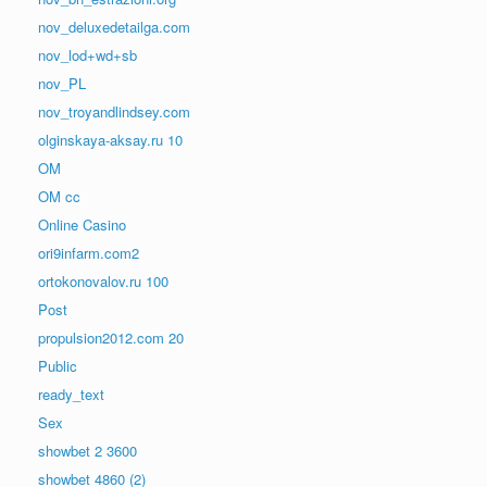
nov_deluxedetailga.com
nov_lod+wd+sb
nov_PL
nov_troyandlindsey.com
olginskaya-aksay.ru 10
OM
OM cc
Online Casino
ori9infarm.com2
ortokonovalov.ru 100
Post
propulsion2012.com 20
Public
ready_text
Sex
showbet 2 3600
showbet 4860 (2)