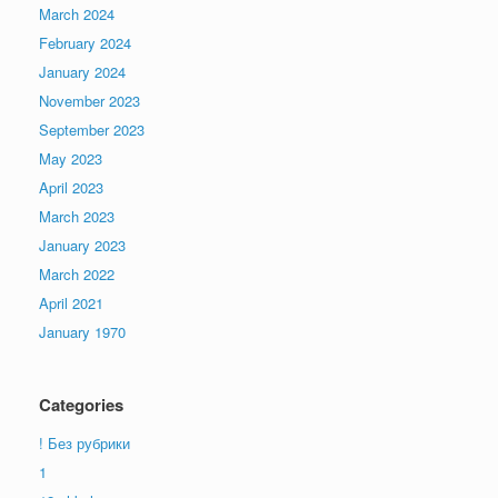
March 2024
February 2024
January 2024
November 2023
September 2023
May 2023
April 2023
March 2023
January 2023
March 2022
April 2021
January 1970
Categories
! Без рубрики
1