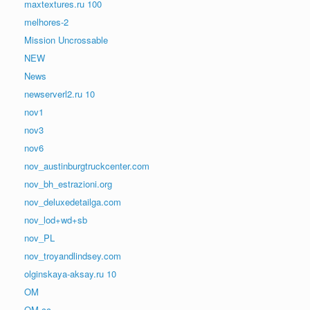
maxtextures.ru 100
melhores-2
Mission Uncrossable
NEW
News
newserverl2.ru 10
nov1
nov3
nov6
nov_austinburgtruckcenter.com
nov_bh_estrazioni.org
nov_deluxedetailga.com
nov_lod+wd+sb
nov_PL
nov_troyandlindsey.com
olginskaya-aksay.ru 10
OM
OM cc