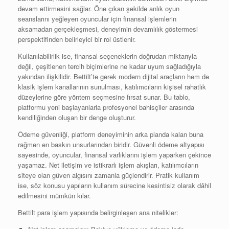
devam ettirmesini sağlar. Öne çıkan şekilde anlık oyun
seanslarını yeğleyen oyuncular için finansal işlemlerin
aksamadan gerçekleşmesi, deneyimin devamlılık göstermesi
perspektifinden belirleyici bir rol üstlenir.
Kullanılabilirlik ise, finansal seçeneklerin doğrudan miktarıyla
değil, çeşitlenen tercih biçimlerine ne kadar uyum sağladığıyla
yakından ilişkilidir. Bettilt’te gerek modern dijital araçların hem de
klasik işlem kanallarının sunulması, katılımcıların kişisel rahatlık
düzeylerine göre yöntem seçmesine fırsat sunar. Bu tablo,
platformu yeni başlayanlarla profesyonel bahisçiler arasında
kendiliğinden oluşan bir denge oluşturur.
Ödeme güvenliği, platform deneyiminin arka planda kalan buna
rağmen en baskın unsurlarından biridir. Güvenli ödeme altyapısı
sayesinde, oyuncular, finansal varlıklarını işlem yaparken çekince
yaşamaz. Net iletişim ve istikrarlı işlem akışları, katılımcıların
siteye olan güven algısını zamanla güçlendirir. Pratik kullanım
ise, söz konusu yapıların kullanım sürecine kesintisiz olarak dâhil
edilmesini mümkün kılar.
Bettilt para işlem yapısında belirginleşen ana nitelikler: