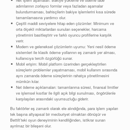
Net işlem aşamaları: Bakiye yükleme ve ödeme iade
adımlarının zorlayıcı formlar veya fazladan aşamalar
bulundurmaması, bahisçilerin bakiye işlemlerini kısa sürede
tamamlamasına yardımcı olur.
Çeşitli maddi seviyelere hitap eden çözümler: Minimum ve
orta ölçekli miktarlardan sunulan seçenekler, harcama
yönetimini basitleştirir ve farklı oyuncu profillerine karşılık
verir.
Modern ve geleneksel çözümlerin uyumu: Yeni nesil ödeme
sistemleri ile klasik ödeme yollarının eş zamanlı yer alması,
kullanıcıya tercih özgürlüğü sunar.
Mobil erişim: Mobil platform üzerinden gerçekleştirilen
süreçlerin problemler yaşatmaması, mobil kullanım sırasında
aynı zamanda ödeme süreçlerinin rahatça yönetilmesini
mümkün kılar.
Net ödeme açıklamaları: tamamlanma süresi, finansal limitler
ve işlemsel kısıtlar ile ilgili açık bilgi sunulması, öngörülenle
karşılaşılan arasındaki uyumsuzluğu giderir.
Bu faktörler eş zamanlı olarak ele alındığında, para işlem yapıları
tek başına altyapısal bir mecburiyet olmaktan dönüşür ve
Bettilt’teki oyun deneyiminin kendiliğinden, istikrar sunan
ayrılmaz bir bileşeni olur.