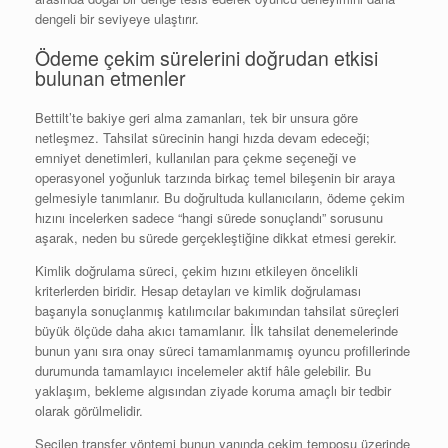
dengeli bir seviyeye ulaştırır.
Ödeme çekim sürelerini doğrudan etkisi
bulunan etmenler
Bettilt’te bakiye geri alma zamanları, tek bir unsura göre
netleşmez. Tahsilat sürecinin hangi hızda devam edeceği;
emniyet denetimleri, kullanılan para çekme seçeneği ve
operasyonel yoğunluk tarzında birkaç temel bileşenin bir araya
gelmesiyle tanımlanır. Bu doğrultuda kullanıcıların, ödeme çekim
hızını incelerken sadece “hangi sürede sonuçlandı” sorusunu
aşarak, neden bu sürede gerçekleştiğine dikkat etmesi gerekir.
Kimlik doğrulama süreci, çekim hızını etkileyen öncelikli
kriterlerden biridir. Hesap detayları ve kimlik doğrulaması
başarıyla sonuçlanmış katılımcılar bakımından tahsilat süreçleri
büyük ölçüde daha akıcı tamamlanır. İlk tahsilat denemelerinde
bunun yanı sıra onay süreci tamamlanmamış oyuncu profillerinde
durumunda tamamlayıcı incelemeler aktif hâle gelebilir. Bu
yaklaşım, bekleme algısından ziyade koruma amaçlı bir tedbir
olarak görülmelidir.
Seçilen transfer yöntemi bunun yanında çekim temposu üzerinde