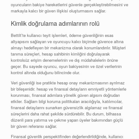
oyuncuların bakiye hareketlerini güvenle gerçekleştirebilmesini ve
markayla kalıcı bir güven ilişkisi oluşturmasını sağlar.
Kimlik doğrulama adımlarının rolü
Bettilt’te kullanıcı teyit işlemleri, ödeme güvenliğinin esas
altyapısını sağlayan ve oyuncuyu kalıcı biçimde güvence altına
almayı hedefleyen bir mekanizma olarak konumlandırılır. Müşteri
tanıma süreçleri, hesap sahibinin kimliğini doğrulayarak
kontrolsüz erişim denemelerinin ve dış müdahalelerin önüne
geçer. Bu sayede oyuncu, oyun bakiyesinin ve özel verilerinin
kontrol altında olduğunu bilincinde olur.
Veri güvenliği ise pratikte hesap onay mekanizmasının ayrılmaz
bir bileşenidir. hesap ve finansal detayların emniyetli yöntemlerle
korunması, finansal adımlara yönelik güven algısını doğrudan
etkiler. Sağlam bilgi koruma politikaları aracılığıyla, katılımcılar,
finansal detaylarını sunarken güvensizlik algılamaz ve finansal
süreçlerini daha rahat şekilde sürdürebilir. Bu durum, bilhassa
düzenli para yatırma ve çekme yapan üyeler bakımından güçlü
bir güven referansı sağlar.
Finansal güvenlik perspektifinden değerlendirildiğinde, kullanıcı