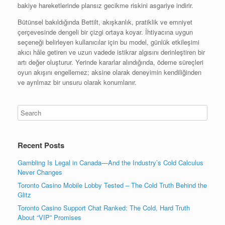
bakiye hareketlerinde plansız gecikme riskini asgariye indirir.
Bütünsel bakıldığında Bettilt, akışkanlık, pratiklik ve emniyet
çerçevesinde dengeli bir çizgi ortaya koyar. İhtiyacına uygun
seçeneği belirleyen kullanıcılar için bu model, günlük etkileşimi
akıcı hâle getiren ve uzun vadede istikrar algısını derinleştiren bir
artı değer oluşturur. Yerinde kararlar alındığında, ödeme süreçleri
oyun akışını engellemez; aksine olarak deneyimin kendiliğinden
ve ayrılmaz bir unsuru olarak konumlanır.
Recent Posts
Gambling Is Legal in Canada—And the Industry’s Cold Calculus
Never Changes
Toronto Casino Mobile Lobby Tested – The Cold Truth Behind the
Glitz
Toronto Casino Support Chat Ranked: The Cold, Hard Truth
About “VIP” Promises