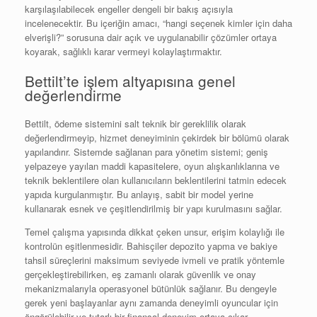
karşılaşılabilecek engeller dengeli bir bakış açısıyla
incelenecektir. Bu içeriğin amacı, “hangi seçenek kimler için daha
elverişli?” sorusuna dair açık ve uygulanabilir çözümler ortaya
koyarak, sağlıklı karar vermeyi kolaylaştırmaktır.
Bettilt’te işlem altyapısına genel
değerlendirme
Bettilt, ödeme sistemini salt teknik bir gereklilik olarak
değerlendirmeyip, hizmet deneyiminin çekirdek bir bölümü olarak
yapılandırır. Sistemde sağlanan para yönetim sistemi; geniş
yelpazeye yayılan maddi kapasitelere, oyun alışkanlıklarına ve
teknik beklentilere olan kullanıcıların beklentilerini tatmin edecek
yapıda kurgulanmıştır. Bu anlayış, sabit bir model yerine
kullanarak esnek ve çeşitlendirilmiş bir yapı kurulmasını sağlar.
Temel çalışma yapısında dikkat çeken unsur, erişim kolaylığı ile
kontrolün eşitlenmesidir. Bahisçiler depozito yapma ve bakiye
tahsil süreçlerini maksimum seviyede ivmeli ve pratik yöntemle
gerçekleştirebilirken, eş zamanlı olarak güvenlik ve onay
mekanizmalarıyla operasyonel bütünlük sağlanır. Bu dengeyle
gerek yeni başlayanlar aynı zamanda deneyimli oyuncular için
öngörülebilir ve tutarlı bir finansal deneyim ortaya çıkar.