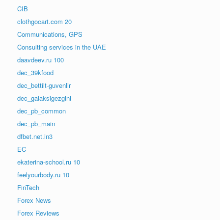
CIB
clothgocart.com 20
Communications, GPS
Consulting services in the UAE
daavdeev.ru 100
dec_39kfood
dec_bettilt-guvenlir
dec_galaksigezgini
dec_pb_common
dec_pb_main
dfbet.net.in3
EC
ekaterina-school.ru 10
feelyourbody.ru 10
FinTech
Forex News
Forex Reviews