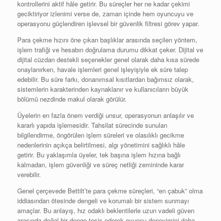
kontrollerini aktif hâle getirir. Bu süreçler her ne kadar çekimi
geciktiriyor izlenimi verse de, zaman içinde hem oyuncuyu ve
operasyonu güçlendiren işlevsel bir güvenlik filtresi görev yapar.
Para çekme hızını öne çıkan başlıklar arasında seçilen yöntem,
işlem trafiği ve hesabın doğrulama durumu dikkat çeker. Dijital ve
dijital cüzdan destekli seçenekler genel olarak daha kısa sürede
onaylanırken, havale işlemleri genel işleyişiyle ek süre talep
edebilir. Bu süre farkı, donanımsal kısıtlardan bağımsız olarak,
sistemlerin karakterinden kaynaklanır ve kullanıcıların büyük
bölümü nezdinde makul olarak görülür.
Üyelerin en fazla önem verdiği unsur, operasyonun anlaşılır ve
kararlı yapıda işlemesidir. Tahsilat sürecinde sunulan
bilgilendirme, öngörülen işlem süreleri ve olasılıklı gecikme
nedenlerinin açıkça belirtilmesi, algı yönetimini sağlıklı hâle
getirir. Bu yaklaşımla üyeler, tek başına işlem hızına bağlı
kalmadan, işlem güvenliği ve süreç netliği zemininde karar
verebilir.
Genel çerçevede Bettilt’te para çekme süreçleri, “en çabuk” olma
iddiasından ötesinde dengeli ve korumalı bir sistem sunmayı
amaçlar. Bu anlayış, hız odaklı beklentilerle uzun vadeli güven
arasında doğal bir denge tesis ederek oyuncu deneyimini daha