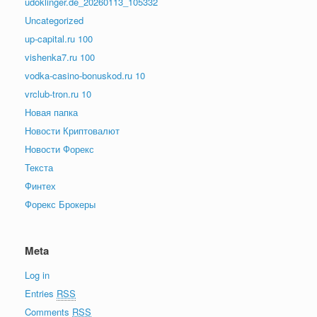
udoklinger.de_20260113_105332
Uncategorized
up-capital.ru 100
vishenka7.ru 100
vodka-casino-bonuskod.ru 10
vrclub-tron.ru 10
Новая папка
Новости Криптовалют
Новости Форекс
Текста
Финтех
Форекс Брокеры
Meta
Log in
Entries
RSS
Comments
RSS