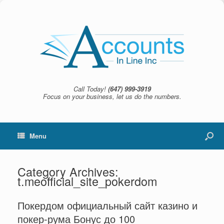
Call Today!
(647) 999-3919
Focus on your business, let us do the numbers.
Menu
Category Archives:
t.meofficial_site_pokerdom
Покердом официальный сайт казино и
покер-рума Бонус до 100