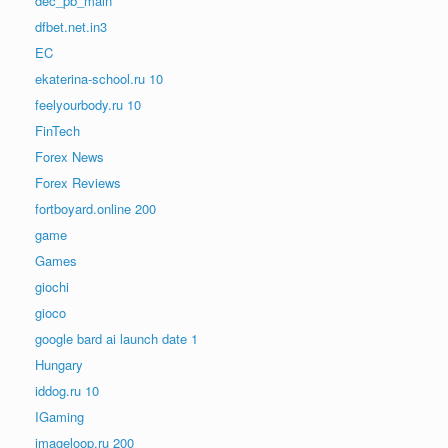
dec_pb_main
dfbet.net.in3
EC
ekaterina-school.ru 10
feelyourbody.ru 10
FinTech
Forex News
Forex Reviews
fortboyard.online 200
game
Games
giochi
gioco
google bard ai launch date 1
Hungary
iddog.ru 10
IGaming
imageloop.ru 200