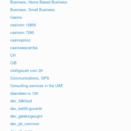
Business, Home Based Business
Business, Small Business
Casino
casinom 12855
casinom 7290
casinopinco
casinowazamba
CH
CIB
clothgocart.com 20
Communications, GPS
Consulting services in the UAE
daavdeev.ru 100
dec_39kfood
dec_bettilt-guvenlir
dec_galaksigezgini
dec_pb_common