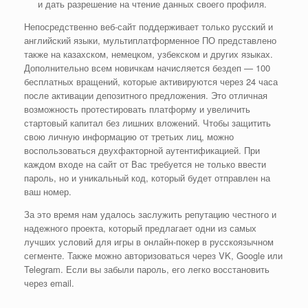
и дать разрешение на чтение данных своего профиля.
Непосредственно веб-сайт поддерживает только русский и
английский языки, мультиплатформенное ПО представлено
также на казахском, немецком, узбекском и других языках.
Дополнительно всем новичкам начисляется бездеп — 100
бесплатных вращений, которые активируются через 24 часа
после активации депозитного предложения. Это отличная
возможность протестировать платформу и увеличить
стартовый капитал без лишних вложений. Чтобы защитить
свою личную информацию от третьих лиц, можно
воспользоваться двухфакторной аутентификацией. При
каждом входе на сайт от Вас требуется не только ввести
пароль, но и уникальный код, который будет отправлен на
ваш номер.
За это время нам удалось заслужить репутацию честного и
надежного проекта, который предлагает одни из самых
лучших условий для игры в онлайн-покер в русскоязычном
сегменте. Также можно авторизоваться через VK, Google или
Telegram. Если вы забыли пароль, его легко восстановить
через email.