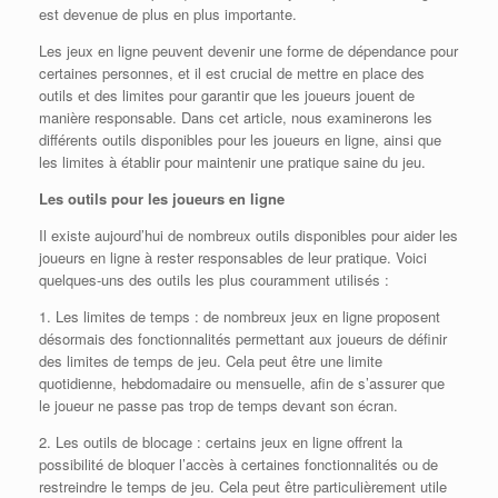
est devenue de plus en plus importante.
Les jeux en ligne peuvent devenir une forme de dépendance pour
certaines personnes, et il est crucial de mettre en place des
outils et des limites pour garantir que les joueurs jouent de
manière responsable. Dans cet article, nous examinerons les
différents outils disponibles pour les joueurs en ligne, ainsi que
les limites à établir pour maintenir une pratique saine du jeu.
Les outils pour les joueurs en ligne
Il existe aujourd’hui de nombreux outils disponibles pour aider les
joueurs en ligne à rester responsables de leur pratique. Voici
quelques-uns des outils les plus couramment utilisés :
1. Les limites de temps : de nombreux jeux en ligne proposent
désormais des fonctionnalités permettant aux joueurs de définir
des limites de temps de jeu. Cela peut être une limite
quotidienne, hebdomadaire ou mensuelle, afin de s’assurer que
le joueur ne passe pas trop de temps devant son écran.
2. Les outils de blocage : certains jeux en ligne offrent la
possibilité de bloquer l’accès à certaines fonctionnalités ou de
restreindre le temps de jeu. Cela peut être particulièrement utile