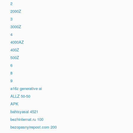
2
2000Z
3
3000Z
4
4000AZ
400Z
500Z
6
8
9
a16z generative ai
ALLZ 50-50
APK
bahisyasal 4521
bezhinternat.ru 100
bezopasnyirepost.com 200