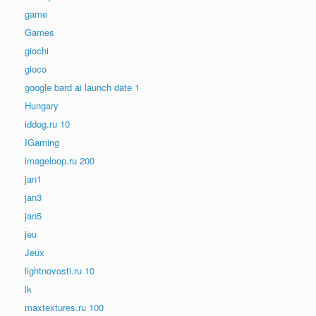
game
Games
giochi
gioco
google bard ai launch date 1
Hungary
iddog.ru 10
IGaming
imageloop.ru 200
jan1
jan3
jan5
jeu
Jeux
lightnovosti.ru 10
lk
maxtextures.ru 100