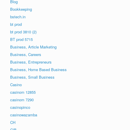
Blog
Bookkeeping
bstech.in
bt prod
bt prod 3810 (2)
BT prod 5715
Business, Article Marketing
Business, Careers
Business, Entrepreneurs
Business, Home Based Business
Business, Small Business
Casino
casinom 12855
casinom 7290
casinopinco
casinowazamba
CH
CIB