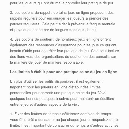
pour les joueurs qui ont du mal à contrôler leur pratique de jeu.
3. Les options de rappel : certains jeux en ligne proposent des
rappels réguliers pour encourager les joueurs à prendre des
pauses régulières. Cela peut aider à prévenir la fatigue mentale
et physique causée par de longues sessions de jeu.
4. Les options de soutien : de nombreux jeux en ligne offrent
également des ressources d’assistance pour les joueurs qui ont
besoin d’aide pour contrôler leur pratique de jeu. Cela peut inclure
des liens vers des organisations de soutien ou des conseils sur
la manière de jouer de manière responsable.
Les limites à établir pour une pratique saine du jeu en ligne
En plus d’utiliser les outils disponibles, il est également
important pour les joueurs en ligne d’établir des limites
personnelles pour garantir une pratique saine du jeu. Voici
quelques bonnes pratiques à suivre pour maintenir un équilibre
entre le jeu et d’autres aspects de la vie :
1. Fixer des limites de temps : définissez combien de temps
vous êtes prêt à consacrer au jeu chaque jour et respectez cette
limite. Il est important de consacrer du temps à d’autres activités