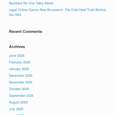
Numbers No One Talks About
Legal Online Casino New Brunswick: The Cold Hard Truth Behind
the Glitz
Recent Comments
Archives
June 2026
February 2026
January 2026
December 2025
November 2025
October 2025
September 2025
August 2025
July 2025