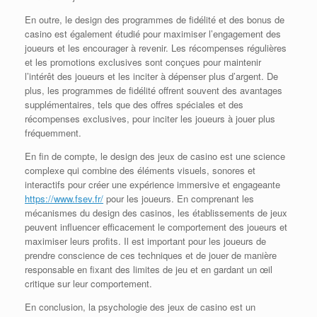
En outre, le design des programmes de fidélité et des bonus de
casino est également étudié pour maximiser l’engagement des
joueurs et les encourager à revenir. Les récompenses régulières
et les promotions exclusives sont conçues pour maintenir
l’intérêt des joueurs et les inciter à dépenser plus d’argent. De
plus, les programmes de fidélité offrent souvent des avantages
supplémentaires, tels que des offres spéciales et des
récompenses exclusives, pour inciter les joueurs à jouer plus
fréquemment.
En fin de compte, le design des jeux de casino est une science
complexe qui combine des éléments visuels, sonores et
interactifs pour créer une expérience immersive et engageante
https://www.fsev.fr/
pour les joueurs. En comprenant les
mécanismes du design des casinos, les établissements de jeux
peuvent influencer efficacement le comportement des joueurs et
maximiser leurs profits. Il est important pour les joueurs de
prendre conscience de ces techniques et de jouer de manière
responsable en fixant des limites de jeu et en gardant un œil
critique sur leur comportement.
En conclusion, la psychologie des jeux de casino est un