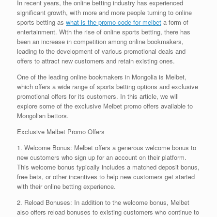
In recent years, the online betting industry has experienced
significant growth, with more and more people turning to online
sports betting as
what is the promo code for melbet
a form of
entertainment. With the rise of online sports betting, there has
been an increase in competition among online bookmakers,
leading to the development of various promotional deals and
offers to attract new customers and retain existing ones.
One of the leading online bookmakers in Mongolia is Melbet,
which offers a wide range of sports betting options and exclusive
promotional offers for its customers. In this article, we will
explore some of the exclusive Melbet promo offers available to
Mongolian bettors.
Exclusive Melbet Promo Offers
1. Welcome Bonus: Melbet offers a generous welcome bonus to
new customers who sign up for an account on their platform.
This welcome bonus typically includes a matched deposit bonus,
free bets, or other incentives to help new customers get started
with their online betting experience.
2. Reload Bonuses: In addition to the welcome bonus, Melbet
also offers reload bonuses to existing customers who continue to