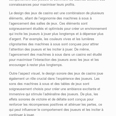
connaissances pour maximiser leurs profits.
Le design des jeux de casino est une combinaison de plusieurs
éléments, allant de l’ergonomie des machines à sous à
l’agencement des salles de jeux. Ces éléments sont
soigneusement étudiés et optimisés pour créer un environnement
qui incite les joueurs à jouer plus longtemps et à dépenser plus
d’argent. Par exemple, les couleurs vives et les lumières
clignotantes des machines à sous sont conçues pour attirer
l’attention des joueurs et les inciter à jouer. De même,
l’agencement des machines à sous dans un casino est étudié
pour maximiser l’interaction des joueurs avec les jeux et les
encourager à rester plus longtemps.
Outre l’aspect visuel, le design sonore des jeux de casino joue
également un rôle crucial dans l’expérience des joueurs. Les
sons des machines à sous et des tables de jeux sont
soigneusement choisis pour créer une ambiance excitante et
immersive qui stimule l’adrénaline des joueurs. De plus, les
effets sonores de victoire et de défaite sont conçus pour
renforcer les récompenses positives et atténuer les pertes, ce
qui peut influencer le comportement des joueurs et les inciter à
continuer à jouer.