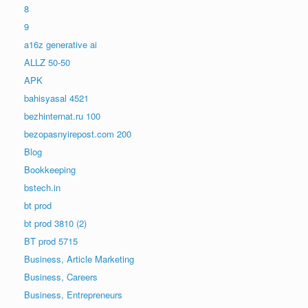
8
9
a16z generative ai
ALLZ 50-50
APK
bahisyasal 4521
bezhinternat.ru 100
bezopasnyirepost.com 200
Blog
Bookkeeping
bstech.in
bt prod
bt prod 3810 (2)
BT prod 5715
Business, Article Marketing
Business, Careers
Business, Entrepreneurs