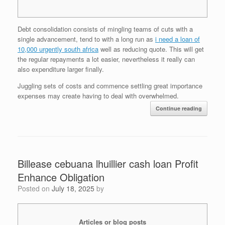
Debt consolidation consists of mingling teams of cuts with a
single advancement, tend to with a long run as
i need a loan of
10,000 urgently south africa
well as reducing quote. This will get
the regular repayments a lot easier, nevertheless it really can
also expenditure larger finally.
Juggling sets of costs and commence settling great importance
expenses may create having to deal with overwhelmed.
Continue reading
Billease cebuana lhuillier cash loan Profit
Enhance Obligation
Posted on
July 18, 2025
by
Articles or blog posts