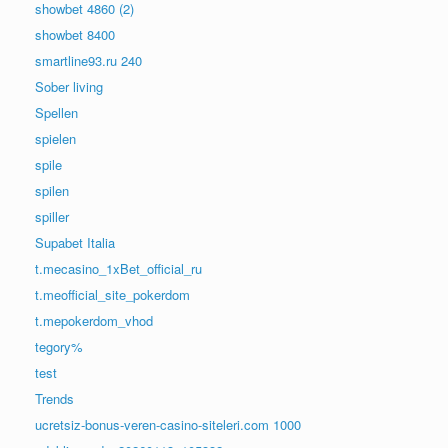
showbet 4860 (2)
showbet 8400
smartline93.ru 240
Sober living
Spellen
spielen
spile
spilen
spiller
Supabet Italia
t.mecasino_1xBet_official_ru
t.meofficial_site_pokerdom
t.mepokerdom_vhod
tegory%
test
Trends
ucretsiz-bonus-veren-casino-siteleri.com 1000