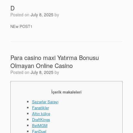
D
Posted on
July 8, 2025
by
NEw POST1
Para casino maxi Yatırma Bonusu
Olmayan Online Casino
Posted on
July 8, 2025
by
İçerik makaleleri
Sezarlar Sarayı
Fanatikler
Altın külçe
DraftKings
BetMGM
FanDuel