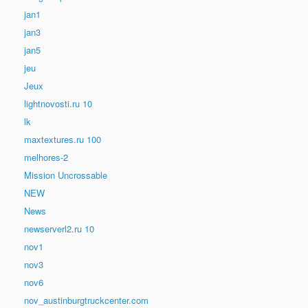
jan1
jan3
jan5
jeu
Jeux
lightnovosti.ru 10
lk
maxtextures.ru 100
melhores-2
Mission Uncrossable
NEW
News
newserverl2.ru 10
nov1
nov3
nov6
nov_austinburgtruckcenter.com