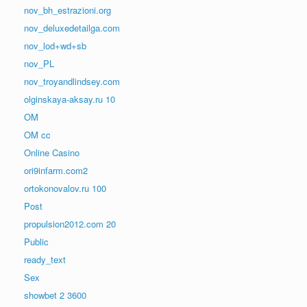
nov_bh_estrazioni.org
nov_deluxedetailga.com
nov_lod+wd+sb
nov_PL
nov_troyandlindsey.com
olginskaya-aksay.ru 10
OM
OM cc
Online Casino
ori9infarm.com2
ortokonovalov.ru 100
Post
propulsion2012.com 20
Public
ready_text
Sex
showbet 2 3600