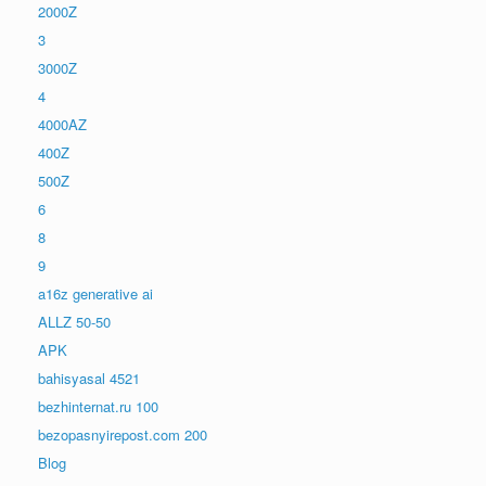
2000Z
3
3000Z
4
4000AZ
400Z
500Z
6
8
9
a16z generative ai
ALLZ 50-50
APK
bahisyasal 4521
bezhinternat.ru 100
bezopasnyirepost.com 200
Blog