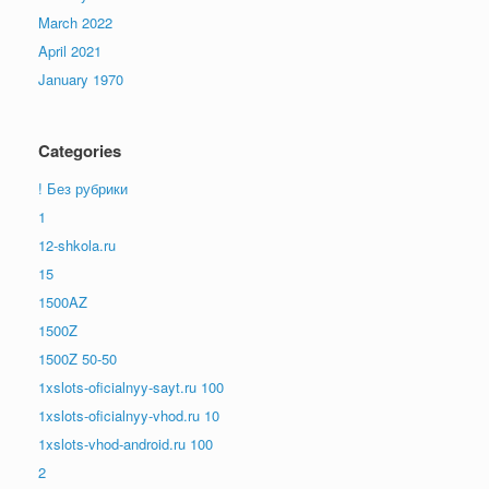
March 2022
April 2021
January 1970
Categories
! Без рубрики
1
12-shkola.ru
15
1500AZ
1500Z
1500Z 50-50
1xslots-oficialnyy-sayt.ru 100
1xslots-oficialnyy-vhod.ru 10
1xslots-vhod-android.ru 100
2