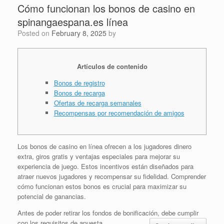
Cómo funcionan los bonos de casino en
spinangaespana.es línea
Posted on
February 8, 2025
by
Artículos de contenido
Bonos de registro
Bonos de recarga
Ofertas de recarga semanales
Recompensas por recomendación de amigos
Los bonos de casino en línea ofrecen a los jugadores dinero
extra, giros gratis y ventajas especiales para mejorar su
experiencia de juego. Estos incentivos están diseñados para
atraer nuevos jugadores y recompensar su fidelidad. Comprender
cómo funcionan estos bonos es crucial para maximizar su
potencial de ganancias.
Antes de poder retirar los fondos de bonificación, debe cumplir
con los requisitos de apuesta.