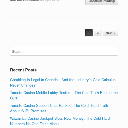
Continue reading
Post navigation
1
2
Next »
Recent Posts
Gambling Is Legal in Canada—And the Industry’s Cold Calculus
Never Changes
Toronto Casino Mobile Lobby Tested – The Cold Truth Behind the
Glitz
Toronto Casino Support Chat Ranked: The Cold, Hard Truth
About “VIP” Promises
Wazamba Casino Jackpot Slots Real Money: The Cold Hard
Numbers No One Talks About