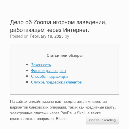
Дело об Zooma игорном заведении,
работающем через Интернет.
Posted on
February 16, 2025
by
Статьи или обзоры
Законность
Флеш-игры создают
Способы подзарядки
Служба поддержки клиентов
На сайтах онлайн-казино вам предлагается множество
вариантов банковских операций, таких как кредитные карты,
электронные платежи через PayPal и Skrill, а также
криптовалюта, например, Bitcoin.
Continue reading