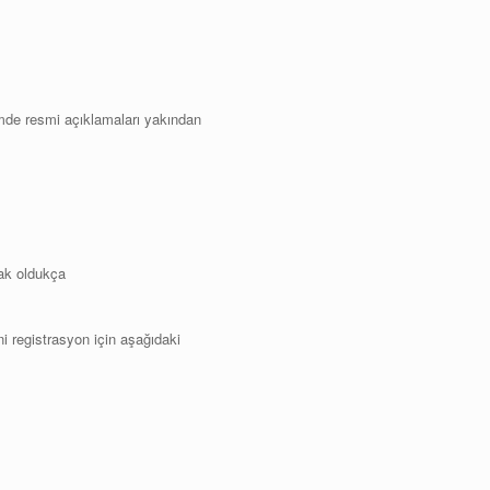
emde resmi açıklamaları yakından
mak oldukça
ni registrasyon için aşağıdaki