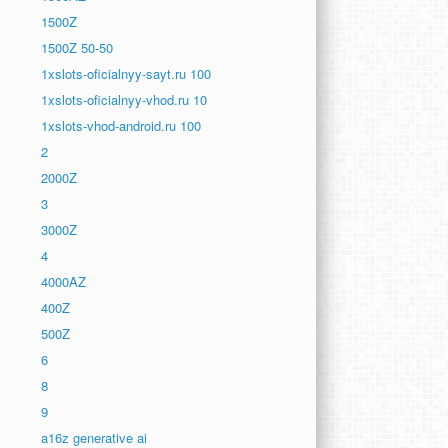
1500Z
1500Z 50-50
1xslots-oficialnyy-sayt.ru 100
1xslots-oficialnyy-vhod.ru 10
1xslots-vhod-android.ru 100
2
2000Z
3
3000Z
4
4000AZ
400Z
500Z
6
8
9
a16z generative ai