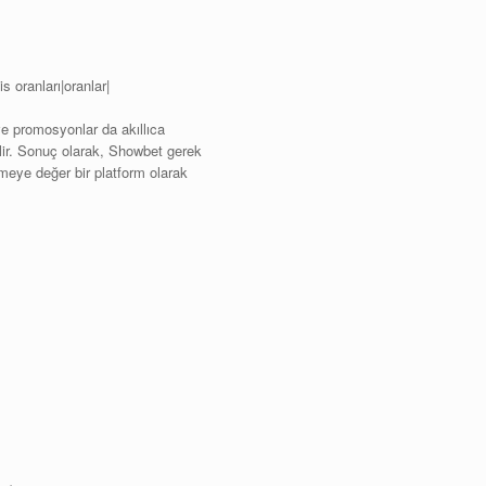
s oranları|oranlar|
e promosyonlar da akıllıca
ilir. Sonuç olarak, Showbet gerek
meye değer bir platform olarak