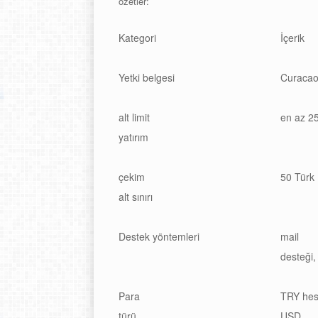
özetler:
Kategori
İçerik
Yetki belgesi
Curacao
alt limit
en az 2
yatırım
çekim
50 Türk 
alt sınırı
Destek yöntemleri
mail
desteği,
Para
TRY hes
türü
USD,