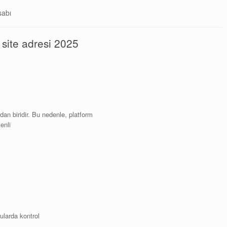
abı
site adresi 2025
dan biridir. Bu nedenle, platform
enli
ularda kontrol