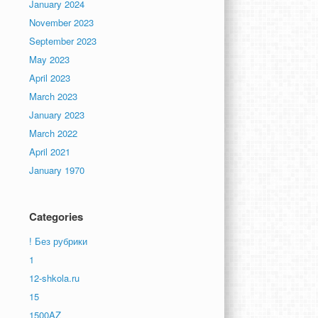
January 2024
November 2023
September 2023
May 2023
April 2023
March 2023
January 2023
March 2022
April 2021
January 1970
Categories
! Без рубрики
1
12-shkola.ru
15
1500AZ