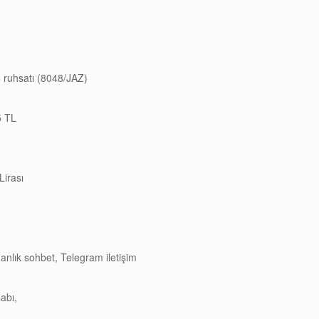
 ruhsatı (8048/JAZ)
5 TL
Lirası
 anlık sohbet, Telegram iletişim
abı,