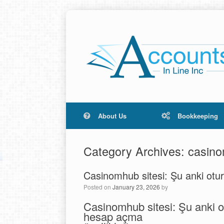
About Us
Bookkeeping
Category Archives:
casin
Casinomhub sitesi: Şu anki otu
Posted on
January 23, 2026
by
Casinomhub sitesi: Şu anki 
hesap açma