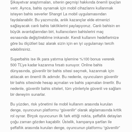
Şikayetvar araştırmaları, sitenin geçmişi hakkında önemli ipuçları
verir. Ayrıca, bahis oynamak için mobil cihazlarını kullanmak
isteyen bahis severler Shangri La mobil uygulamasından
faydalanabilir. Bu yazımızda, anlık kazançlar elde etmenizi
sağlayacak canlı bahis taktiklerini paylaşıyoruz. Canlı bahisin en
büyük avantajlarından biri, kullanıcıların bahislerini maç
esnasında değiştirebilme imkanıdır. Kendi kullanım hedeflerinize
göre bu ölçütleri baz alarak sizin için en iyi uygulamayı tercih
edebilirsiniz.
Superbahis ise ilk para yatırma işlemine %100 bonus vererek
500 TL’ye kadar kazanma fırsatı sunuyor. Online bahis
dünyasında, güvenilir bir bahis sitesi seçmek, kazanmak için
atılacak en önemli ilk adımdır. Bu nedenle, oyuncuların güvenilir
bir bahis sitesinde hesap açmaları ve bahis yapmaları önerilir. Bu
nedenle, güvenilir bahis siteleri, tüm yönleriyle güvenli ve sağlam
bir deneyim sunarlar.
Bu yüzden, risk yönetimi ile mobil kullanım arasında kurulan
denge, oyuncunun platformu “güvenilir” olarak algılamasında kritik
rol oynar. Birçok oyuncunun ilk fark ettiği nokta, şeffaflık detayları
çoğu zaman gözden kaçabilir. Üstelik, kampanya şartları ile
şeffaflık arasında kurulan denge, oyuncunun platformu “güvenilir”