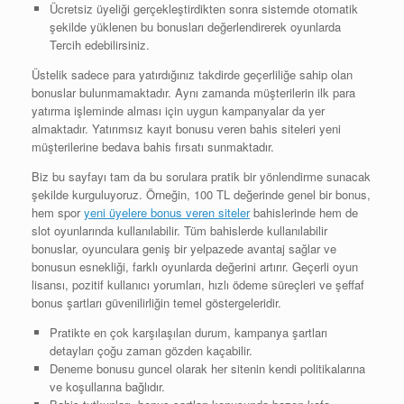
Ücretsiz üyeliği gerçekleştirdikten sonra sistemde otomatik
şekilde yüklenen bu bonusları değerlendirerek oyunlarda
Tercih edebilirsiniz.
Üstelik sadece para yatırdığınız takdirde geçerliliğe sahip olan
bonuslar bulunmamaktadır. Aynı zamanda müşterilerin ilk para
yatırma işleminde alması için uygun kampanyalar da yer
almaktadır. Yatırımsız kayıt bonusu veren bahis siteleri yeni
müşterilerine bedava bahis fırsatı sunmaktadır.
Biz bu sayfayı tam da bu sorulara pratik bir yönlendirme sunacak
şekilde kurguluyoruz. Örneğin, 100 TL değerinde genel bir bonus,
hem spor
yeni üyelere bonus veren siteler
bahislerinde hem de
slot oyunlarında kullanılabilir. Tüm bahislerde kullanılabilir
bonuslar, oyunculara geniş bir yelpazede avantaj sağlar ve
bonusun esnekliği, farklı oyunlarda değerini artırır. Geçerli oyun
lisansı, pozitif kullanıcı yorumları, hızlı ödeme süreçleri ve şeffaf
bonus şartları güvenilirliğin temel göstergeleridir.
Pratikte en çok karşılaşılan durum, kampanya şartları
detayları çoğu zaman gözden kaçabilir.
Deneme bonusu guncel olarak her sitenin kendi politikalarına
ve koşullarına bağlıdır.