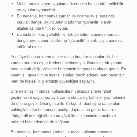
Mobil tarayıcı veya uygulama üzerinden bonus aktif edilebilir
ve oyunlar oynanabilir.
Bu nedenle, kampanya şartları ile ödeme akışı arasında
kurulan denge, oyuncunun platformu “güvenilir” olarak
algılamasında kritik rol oynar.
Bununla birlikte, şeffaflık ile risk yönetimi arasında kurulan
denge, oyuncunun platformu “güvenilir” olarak algılamasında
kritik rol oynar.
Yeni üye bonusu veren siteler cazip fırsatlar sunsalar da, her
zaman sorumlu oyun ilkelerini benimseyin. Bonusları bir yatırım
aracı olarak değil, eğlence bütçenizin bir parçası olarak görün. En
önemlisi, güvenilir ve lisanslı siteleri tercih ederek hem paranızın
hem de kişisel bilgilerinizin güvenliğini sağlayın.
Sitenin anlaşılır olması kullanıcıların yalnızca sitede rahat
gezinmesini sağlamaz aynı zamanda yanlış bahisler yapmalarının
da önüne geçer. Shangri La ile Türkçe dil desteğine sahip olan
bahisçilerin ise bu konuda endişe duymasına gerek kalmaz.
Türkçe dil desteği sitenin arayüzü ile sınırlandırılmamıştır ve
müşteri hizmetlerinde de sağlanır.
Bu nedenle, kampanya şartları ile mobil kullanım arasında