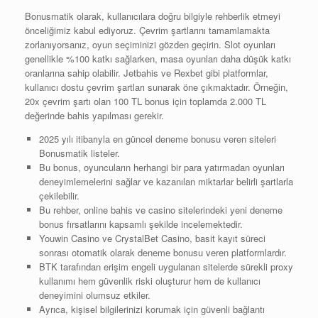
Bonusmatik olarak, kullanıcılara doğru bilgiyle rehberlik etmeyi
önceliğimiz kabul ediyoruz. Çevrim şartlarını tamamlamakta
zorlanıyorsanız, oyun seçiminizi gözden geçirin. Slot oyunları
genellikle %100 katkı sağlarken, masa oyunları daha düşük katkı
oranlarına sahip olabilir. Jetbahis ve Rexbet gibi platformlar,
kullanıcı dostu çevrim şartları sunarak öne çıkmaktadır. Örneğin,
20x çevrim şartı olan 100 TL bonus için toplamda 2.000 TL
değerinde bahis yapılması gerekir.
2025 yılı itibarıyla en güncel deneme bonusu veren siteleri
Bonusmatik listeler.
Bu bonus, oyuncuların herhangi bir para yatırmadan oyunları
deneyimlemelerini sağlar ve kazanılan miktarlar belirli şartlarla
çekilebilir.
Bu rehber, online bahis ve casino sitelerindeki yeni deneme
bonus fırsatlarını kapsamlı şekilde incelemektedir.
Youwin Casino ve CrystalBet Casino, basit kayıt süreci
sonrası otomatik olarak deneme bonusu veren platformlardır.
BTK tarafından erişim engeli uygulanan sitelerde sürekli proxy
kullanımı hem güvenlik riski oluşturur hem de kullanıcı
deneyimini olumsuz etkiler.
Ayrıca, kişisel bilgilerinizi korumak için güvenli bağlantı