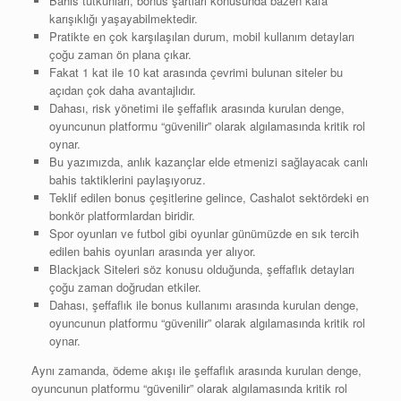
Bahis tutkunları, bonus şartları konusunda bazen kafa
karışıklığı yaşayabilmektedir.
Pratikte en çok karşılaşılan durum, mobil kullanım detayları
çoğu zaman ön plana çıkar.
Fakat 1 kat ile 10 kat arasında çevrimi bulunan siteler bu
açıdan çok daha avantajlıdır.
Dahası, risk yönetimi ile şeffaflık arasında kurulan denge,
oyuncunun platformu “güvenilir” olarak algılamasında kritik rol
oynar.
Bu yazımızda, anlık kazançlar elde etmenizi sağlayacak canlı
bahis taktiklerini paylaşıyoruz.
Teklif edilen bonus çeşitlerine gelince, Cashalot sektördeki en
bonkör platformlardan biridir.
Spor oyunları ve futbol gibi oyunlar günümüzde en sık tercih
edilen bahis oyunları arasında yer alıyor.
Blackjack Siteleri söz konusu olduğunda, şeffaflık detayları
çoğu zaman doğrudan etkiler.
Dahası, şeffaflık ile bonus kullanımı arasında kurulan denge,
oyuncunun platformu “güvenilir” olarak algılamasında kritik rol
oynar.
Aynı zamanda, ödeme akışı ile şeffaflık arasında kurulan denge,
oyuncunun platformu “güvenilir” olarak algılamasında kritik rol