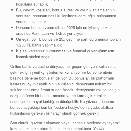
koşullarla sunabilir.
Bu, çevrim koşulları, bonus süresi ve oyun kısıtlamalarının
yanı sıra, bonusun nasıl kullanılması gerektiğini anlamanıza
yardımcı olacaktır.
Deneme bonusu veren siteler 2025 için en iyi seçenekler
arasında Parimatch ve 1XBet yer alıyor.
Örneğin, 50 TL bonus ve 25x çevirme şartı durumunda toplam
1.250 TL bahis yapılmalıdır.
Kişisel verilerinizin korunması ve finansal güvenliğiniz için
lisanslı siteleri seçin.
Online bahis ve casino dünyası, her geçen gün yeni kullanıcıları
çekmek için yenilikçi yöntemler kullanıyor ve bu yöntemlerin
başında deneme bonusları geliyor. Bu bonuslar, bir platformun
kalitesini, oyun çeşitliliğini ve kullanıcı deneyimini risksiz bir
şekilde test etme fırsatı sunar. Ancak, deneyimsiz oyuncular için
cazip görünen bir bonus, ardında yatan karmaşık kurallar
nedeniyle bir hayal kırıklığına dönüşebilir. Bu yüzden, deneme
bonusuna yaklaşırken bir “bedava hediye”den ziyade, akıllıca
kullanılması gereken bir “araç” olarak görmek gerekir.
Son olarak, güvenilir olmayan veya lisanssız sitelerde oynayarak
kazancınızı riske atma ihtimaliniz bulunmaktadır. Youwin