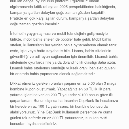
kurulan denge, oyuncunun platformu “güvenilir” olarak
algılamasında kritik rol oynar. 2025 perspektifinden bakıldığında,
kampanya şartları detayları çoğu zaman gözden kaçabilir.
Pratikte en çok karşılaşılan durum, kampanya şartları detayları
çoğu zaman gözden kaçabilir.
İnternetin yaygınlaşması ve mobil teknolojinin gelişmesiyle
birlikte, mobil bahis siteleri de popüler hale geldi. Mobil bahis
siteleri, kullanıcıların her yerden bahis oynamalarına olanak tanır;
evde, işte veya hatta seyahatte bile. Lisans, bahis sitelerinin
güvenilirliği ve adil oyun sağlamaları için önemlidir. Lisanslı bahis
sitelerinde oyunlarda hile ya da dolandırıcılık olasılığı daha azdır.
Lisanslı bahis sitelerinin sunduğu yüksek oranlı bahisler, güvenli
bir ortamda bahis yapmanıza olanak sağlamaktadır.
Dikkat etmeniz gereken oranları çarpımı en az 5.00 olan 3 maça
kombine kupon oluşturmak. Yapacağınız en 50 TL’lik ilk para
yatırma işlemine verilen 200 TL’ye kadar %100 bonus göze ilk
çarpanlardan. Bunun dışında haftasonları CepBank ile hesabınıza
bir kerede en az 100 TL yatırırsanız bir kombine bonusu da
alabiliyorsunuz. Yine CepBank kullanarak perşembe ve cuma
günleri tek seferde en az 300 TL yatırırsanız, sunulan %15
bonustan faydalanabilirsiniz.