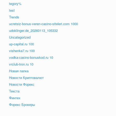
tegory%
test
Trends
ucretsiz-bonus-veren-casino-siteleri.com 1000
udoklinger.de_20260113_105332
Uncategorized
up-capital.ru 100
vishenka7.ru 100
vodka-casino-bonuskod.ru 10
vrclub-tron.ru 10
Новая папка
Новости Криптовалют
Новости Форекс
Текста
Финтех
Форекс Брокеры