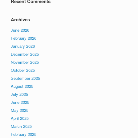
Recent Comments
Archives
June 2026
February 2026
January 2026
December 2025
November 2025
October 2025
September 2025
August 2025
July 2025
June 2025
May 2025
April 2025
March 2025
February 2025