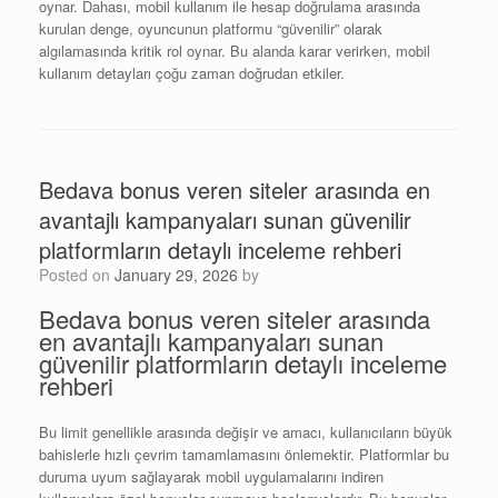
oynar. Dahası, mobil kullanım ile hesap doğrulama arasında
kurulan denge, oyuncunun platformu “güvenilir” olarak
algılamasında kritik rol oynar. Bu alanda karar verirken, mobil
kullanım detayları çoğu zaman doğrudan etkiler.
Bedava bonus veren siteler arasında en
avantajlı kampanyaları sunan güvenilir
platformların detaylı inceleme rehberi
Posted on
January 29, 2026
by
Bedava bonus veren siteler arasında
en avantajlı kampanyaları sunan
güvenilir platformların detaylı inceleme
rehberi
Bu limit genellikle arasında değişir ve amacı, kullanıcıların büyük
bahislerle hızlı çevrim tamamlamasını önlemektir. Platformlar bu
duruma uyum sağlayarak mobil uygulamalarını indiren