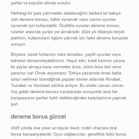
şartlar ve koşullar altında sunulur.
Herhangi bir para yatırmadan alabileceğiniz bedava bir bakiye
olan deneme bonusu, bahis oynamak veya casino oyunları
oynamak için kullanılabilir. Özellikle sunulan deneme bonusu
tutarları arasında şunlar yer almaktadır. 2024 yılı itibarıyla birçok
platform, kullanıcıların ilgisini çekmek için farklı deneme bonusları
sunuyor.
Böylece, kendi fonlarınızı riske atmadan, çeşitli oyunları veya
bahisleri deneyimleyebilirsiniz. Hayal edin, kredi kartınızı çıkarıp
bir şeyler almaya karar vermeden önce, ürünü önce test etme
şansınız var! Örnek arıyorsanız Türkiye pazarında örnek bahis
sitesi verilmesi istendiğinde popüler isimler arasında Ronabet,
Truvabet ve Venüsbet sıklıkla anılıyor. Bu siteler zaman zaman
hoş geldin deneme bonusu kampanyası sunuyorlar ama her
kampanyanın şartları farklı olabileceğinden karşılaştırma yapmak
şart.
deneme bonus güncel
2025 yılında öne çıkan en büyük trend, mobil cihazlara özel
bonus kampanyalarıdır. Oyun sağlayıcıları, genellikle farklı bonus