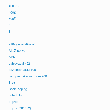
4000AZ
400Z
500Z
6
8
9
a16z generative ai
ALLZ 50-50
APK
bahisyasal 4521
bezhinternat.ru 100
bezopasnyirepost.com 200
Blog
Bookkeeping
bstech.in
bt prod
bt prod 3810 (2)