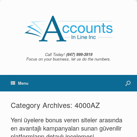
Call Today!
(647) 999-3919
Focus on your business, let us do the numbers.
Menu
Category Archives:
4000AZ
Yeni üyelere bonus veren siteler arasında
en avantajlı kampanyaları sunan güvenilir
platformların detaylı incelemesi