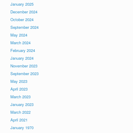
January 2025
December 2024
October 2024
September 2024
May 2024
March 2024
February 2024
January 2024
November 2023
September 2023
May 2023
April 2023
March 2023
January 2023
March 2022
April 2021
January 1970