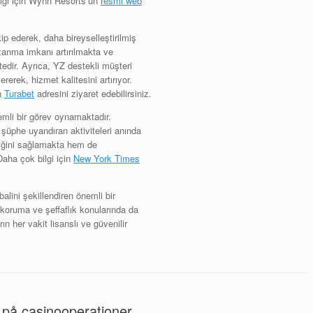
ilgi için Wynn Resorts’un
resmi web
ip ederek, daha bireyselleştirilmiş
zanma imkanı artırılmakta ve
dir. Ayrıca, YZ destekli müşteri
rerek, hizmet kalitesini artırıyor.
in
Turabet
adresini ziyaret edebilirsiniz.
emli bir görev oynamaktadır.
 şüphe uyandıran aktiviteleri anında
liğini sağlamakta hem de
Daha çok bilgi için
New York Times
alini şekillendiren önemli bir
, koruma ve şeffaflık konularında da
 her vakit lisanslı ve güvenilir
ns på casinooperationer