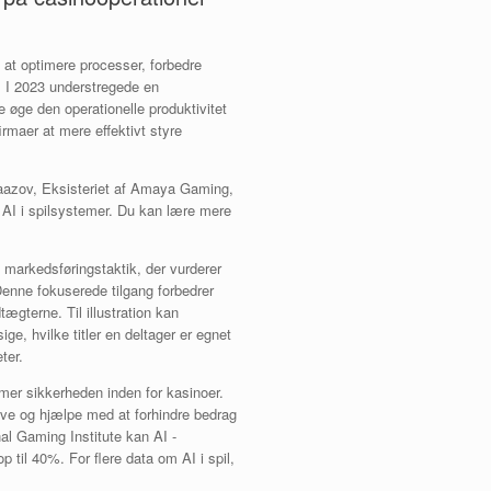
d at optimere processer, forbedre
. I 2023 understregede en
e øge den operationelle produktivitet
firmaer at mere effektivt styre
Baazov, Eksisteriet af Amaya Gaming,
e AI i spilsystemer. Du kan lære mere
t markedsføringstaktik, der vurderer
 Denne fokuserede tilgang forbedrer
gterne. Til illustration kan
ige, hvilke titler en deltager er egnet
ter.
er sikkerheden inden for kasinoer.
ive og hjælpe med at forhindre bedrag
nal Gaming Institute kan AI -
til 40%. For flere data om AI i spil,