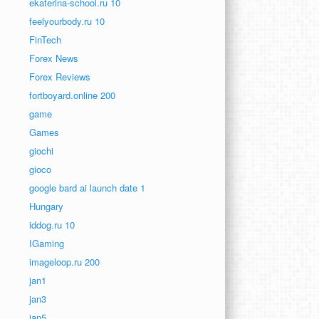
ekaterina-school.ru 10
feelyourbody.ru 10
FinTech
Forex News
Forex Reviews
fortboyard.online 200
game
Games
giochi
gioco
google bard ai launch date 1
Hungary
iddog.ru 10
IGaming
imageloop.ru 200
jan1
jan3
jan5