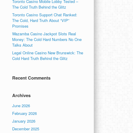
Toronto Casino Mobile Lobby Tested –
The Cold Truth Behind the Glitz
Toronto Casino Support Chat Ranked:
The Cold, Hard Truth About “VIP”
Promises
Wazamba Casino Jackpot Slots Real
Money: The Cold Hard Numbers No One
Talks About
Legal Online Casino New Brunswick: The
Cold Hard Truth Behind the Glitz
Recent Comments
Archives
June 2026
February 2026
January 2026
December 2025