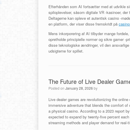
Efterhånden som AI fortsætter med at udvikle si
spiloplevelser, såsom digitale VR -kasinoer, der t
Deltagerne kan opleve et autentisk casino -møde
en platform, der viser disse fremskridt på
casino
Mens inkorporering af AI tilbyder mange fordele, er
opretholde principielle normer og sikre gamer -pri
disse teknologiske ændringer, vil den ansvarlige 
udsigterne for spillet.
The Future of Live Dealer Game
Posted on
January 28, 2026
by
Live dealer games are revolutionizing the online
immersive adventure that blends the comfort of o
a physical casino. According to a 2023 report by 
expected to expand by twenty-five percent each 
streaming methods and player demand for real-ti