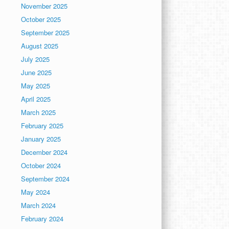
November 2025
October 2025
September 2025
August 2025
July 2025
June 2025
May 2025
April 2025
March 2025
February 2025
January 2025
December 2024
October 2024
September 2024
May 2024
March 2024
February 2024