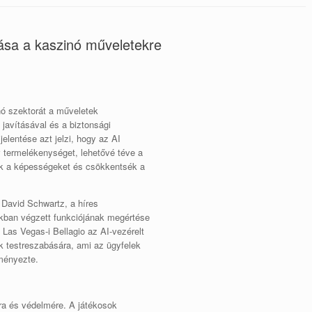
tása a kaszinó műveletekre
inó szektorát a műveletek
 javításával és a biztonsági
jelentése azt jelzi, hogy az AI
 termelékenységet, lehetővé téve a
k a képességeket és csökkentsék a
 David Schwartz, a híres
ókban végzett funkciójának megértése
 Las Vegas-i Bellagio az AI-vezérelt
k testreszabására, ami az ügyfelek
ményezte.
ára és védelmére. A játékosok