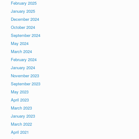
February 2025
January 2025
December 2024
October 2024
September 2024
May 2024
March 2024
February 2024
January 2024
November 2023
September 2023
May 2023
April 2023
March 2023
January 2023
March 2022
April 2021