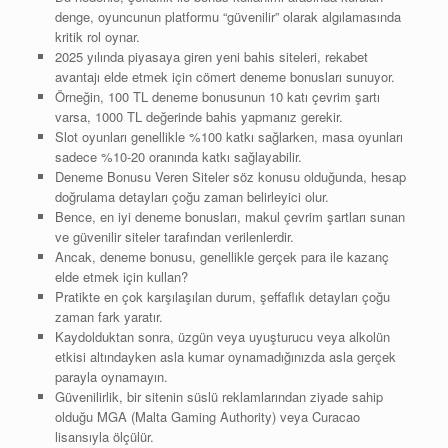
denge, oyuncunun platformu “güvenilir” olarak algılamasında
kritik rol oynar.
2025 yılında piyasaya giren yeni bahis siteleri, rekabet
avantajı elde etmek için cömert deneme bonusları sunuyor.
Örneğin, 100 TL deneme bonusunun 10 katı çevrim şartı
varsa, 1000 TL değerinde bahis yapmanız gerekir.
Slot oyunları genellikle %100 katkı sağlarken, masa oyunları
sadece %10-20 oranında katkı sağlayabilir.
Deneme Bonusu Veren Siteler söz konusu olduğunda, hesap
doğrulama detayları çoğu zaman belirleyici olur.
Bence, en iyi deneme bonusları, makul çevrim şartları sunan
ve güvenilir siteler tarafından verilenlerdir.
Ancak, deneme bonusu, genellikle gerçek para ile kazanç
elde etmek için kullan?
Pratikte en çok karşılaşılan durum, şeffaflık detayları çoğu
zaman fark yaratır.
Kaydolduktan sonra, üzgün veya uyuşturucu veya alkolün
etkisi altındayken asla kumar oynamadığınızda asla gerçek
parayla oynamayın.
Güvenilirlik, bir sitenin süslü reklamlarından ziyade sahip
olduğu MGA (Malta Gaming Authority) veya Curacao
lisansıyla ölçülür.