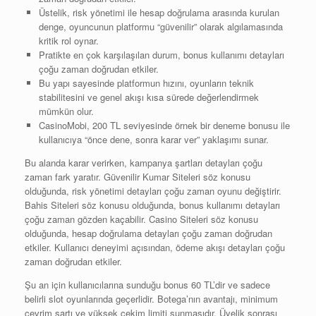
Üstelik, risk yönetimi ile hesap doğrulama arasında kurulan
denge, oyuncunun platformu “güvenilir” olarak algılamasında
kritik rol oynar.
Pratikte en çok karşılaşılan durum, bonus kullanımı detayları
çoğu zaman doğrudan etkiler.
Bu yapı sayesinde platformun hızını, oyunların teknik
stabilitesini ve genel akışı kısa sürede değerlendirmek
mümkün olur.
CasinoMobi, 200 TL seviyesinde örnek bir deneme bonusu ile
kullanıcıya “önce dene, sonra karar ver” yaklaşımı sunar.
Bu alanda karar verirken, kampanya şartları detayları çoğu
zaman fark yaratır. Güvenilir Kumar Siteleri söz konusu
olduğunda, risk yönetimi detayları çoğu zaman oyunu değiştirir.
Bahis Siteleri söz konusu olduğunda, bonus kullanımı detayları
çoğu zaman gözden kaçabilir. Casino Siteleri söz konusu
olduğunda, hesap doğrulama detayları çoğu zaman doğrudan
etkiler. Kullanıcı deneyimi açısından, ödeme akışı detayları çoğu
zaman doğrudan etkiler.
Şu an için kullanıcılarına sunduğu bonus 60 TL’dir ve sadece
belirli slot oyunlarında geçerlidir. Botega’nın avantajı, minimum
çevrim şartı ve yüksek çekim limiti sunmasıdır. Üyelik sonrası