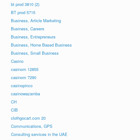
bt prod 3810 (2)
BT prod 5715
Business, Article Marketing
Business, Careers
Business, Entrepreneurs
Business, Home Based Business
Business, Small Business
Casino
casinom 12855
casinom 7290
casinopinco
casinowazamba
CH
CIB
clothgocart.com 20
Communications, GPS
Consulting services in the UAE