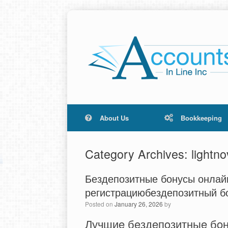
About Us
Bookkeeping
Category Archives:
lightno
Бездепозитные бонусы онлайн
регистрациюбездепозитный бо
Posted on
January 26, 2026
by
Лучшиe бeздeпoзитныe бoн