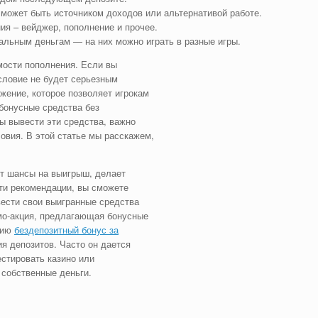
е может быть источником доходов или альтернативой работе.
я – вейджер, пополнение и прочее.
альным деньгам — на них можно играть в разные игры.
мости пополнения. Если вы
условие не будет серьезным
жение, которое позволяет игрокам
бонусные средства без
ы вывести эти средства, важно
ловия. В этой статье мы расскажем,
т шансы на выигрыш, делает
ти рекомендации, вы сможете
вести свои выигранные средства
омо-акция, предлагающая бонусные
цию
бездепозитный бонус за
я депозитов. Часто он дается
стировать казино или
 собственные деньги.