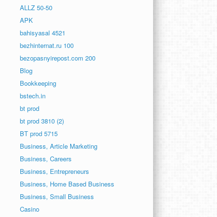
ALLZ 50-50
APK
bahisyasal 4521
bezhinternat.ru 100
bezopasnyirepost.com 200
Blog
Bookkeeping
bstech.in
bt prod
bt prod 3810 (2)
BT prod 5715
Business, Article Marketing
Business, Careers
Business, Entrepreneurs
Business, Home Based Business
Business, Small Business
Casino