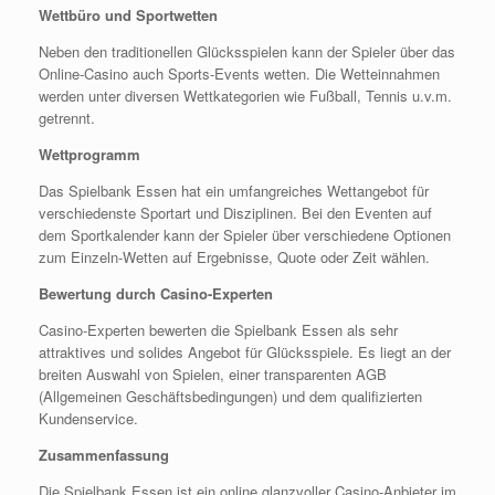
Wettbüro und Sportwetten
Neben den traditionellen Glücksspielen kann der Spieler über das
Online-Casino auch Sports-Events wetten. Die Wetteinnahmen
werden unter diversen Wettkategorien wie Fußball, Tennis u.v.m.
getrennt.
Wettprogramm
Das Spielbank Essen hat ein umfangreiches Wettangebot für
verschiedenste Sportart und Disziplinen. Bei den Eventen auf
dem Sportkalender kann der Spieler über verschiedene Optionen
zum Einzeln-Wetten auf Ergebnisse, Quote oder Zeit wählen.
Bewertung durch Casino-Experten
Casino-Experten bewerten die Spielbank Essen als sehr
attraktives und solides Angebot für Glücksspiele. Es liegt an der
breiten Auswahl von Spielen, einer transparenten AGB
(Allgemeinen Geschäftsbedingungen) und dem qualifizierten
Kundenservice.
Zusammenfassung
Die Spielbank Essen ist ein online glanzvoller Casino-Anbieter im