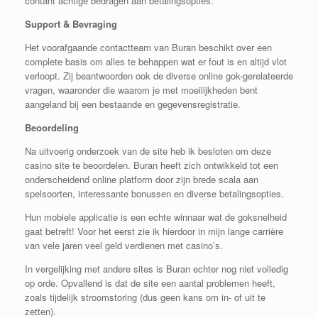
contant achtige bedragen aan betalingsopties.
Support & Bevraging
Het voorafgaande contactteam van Buran beschikt over een
complete basis om alles te behappen wat er fout is en altijd vlot
verloopt. Zij beantwoorden ook de diverse online gok-gerelateerde
vragen, waaronder die waarom je met moeilijkheden bent
aangeland bij een bestaande en gegevensregistratie.
Beoordeling
Na uitvoerig onderzoek van de site heb ik besloten om deze
casino site te beoordelen. Buran heeft zich ontwikkeld tot een
onderscheidend online platform door zijn brede scala aan
spelsoorten, interessante bonussen en diverse betalingsopties.
Hun mobiele applicatie is een echte winnaar wat de goksnelheid
gaat betreft! Voor het eerst zie ik hierdoor in mijn lange carrière
van vele jaren veel geld verdienen met casino’s.
In vergelijking met andere sites is Buran echter nog niet volledig
op orde. Opvallend is dat de site een aantal problemen heeft,
zoals tijdelijk stroomstoring (dus geen kans om in- of uit te
zetten).