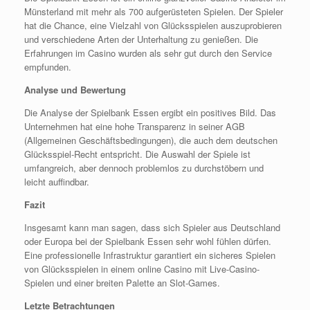
Münsterland mit mehr als 700 aufgerüsteten Spielen. Der Spieler
hat die Chance, eine Vielzahl von Glücksspielen auszuprobieren
und verschiedene Arten der Unterhaltung zu genießen. Die
Erfahrungen im Casino wurden als sehr gut durch den Service
empfunden.
Analyse und Bewertung
Die Analyse der Spielbank Essen ergibt ein positives Bild. Das
Unternehmen hat eine hohe Transparenz in seiner AGB
(Allgemeinen Geschäftsbedingungen), die auch dem deutschen
Glücksspiel-Recht entspricht. Die Auswahl der Spiele ist
umfangreich, aber dennoch problemlos zu durchstöbern und
leicht auffindbar.
Fazit
Insgesamt kann man sagen, dass sich Spieler aus Deutschland
oder Europa bei der Spielbank Essen sehr wohl fühlen dürfen.
Eine professionelle Infrastruktur garantiert ein sicheres Spielen
von Glücksspielen in einem online Casino mit Live-Casino-
Spielen und einer breiten Palette an Slot-Games.
Letzte Betrachtungen