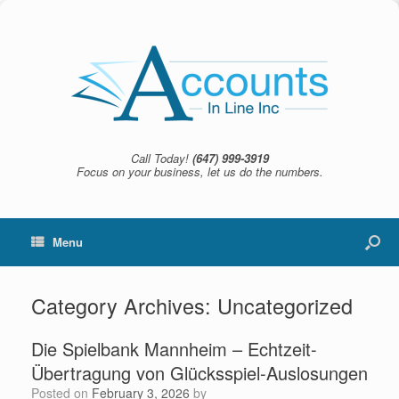
Call Today!
(647) 999-3919
Focus on your business, let us do the numbers.
Menu
Category Archives:
Uncategorized
Die Spielbank Mannheim – Echtzeit-
Übertragung von Glücksspiel-Auslosungen
Posted on
February 3, 2026
by