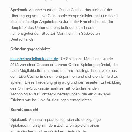
Spielbank Mannheim ist ein Online-Casino, das sich auf die
Übertragung von Live-Glücksspielen spezialisiert hat und somit
eine einzigartige Angebotsstruktur in der Branche bietet. Der
Hauptsitz des Unternehmens befindet sich in dem
namensgebenden Stadtteil Mannheim im Südwesten
Deutschlands.
Gründungsgeschichte
mannheimspielbank.com.de
Die Spielbank Mannheim wurde
2018 von einer Gruppe erfahrener Online-Spieler gegründet, die
nach Möglichkeiten suchten, um ihre Lieblings-Tischspiele aus
dem Live-Casino in einem entspannten und sicheren Umfeld zu
spielen. Diese Forderung ging aufgrund der rasanten Entwicklung
des Online-Glücksspielmarktes mit fortschreitenden
Technologien für Echtzeit-Übertragungen, die ein direkteres
Erlebnis wie bei Live-Auslosungen ermöglichten.
Brandübersicht
Spielbank Mannheim positioniert sich als einzigartige
Spielercommunity mit dem Ziel, allen Spielern einen
authentischen und persönlichen Eindruck der