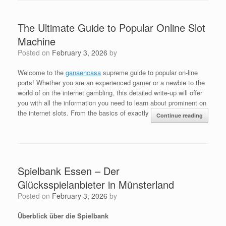
The Ultimate Guide to Popular Online Slot
Machine
Posted on
February 3, 2026
by
Welcome to the
ganaencasa
supreme guide to popular on-line
ports! Whether you are an experienced gamer or a newbie to the
world of on the internet gambling, this detailed write-up will offer
you with all the information you need to learn about prominent on
the internet slots. From the basics of exactly
Continue reading
Spielbank Essen – Der
Glücksspielanbieter in Münsterland
Posted on
February 3, 2026
by
Überblick über die Spielbank