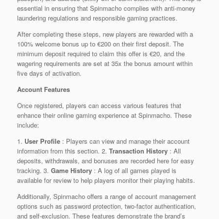
essential in ensuring that Spinmacho complies with anti-money
laundering regulations and responsible gaming practices.
After completing these steps, new players are rewarded with a
100% welcome bonus up to €200 on their first deposit. The
minimum deposit required to claim this offer is €20, and the
wagering requirements are set at 35x the bonus amount within
five days of activation.
Account Features
Once registered, players can access various features that
enhance their online gaming experience at Spinmacho. These
include:
1.
User Profile
: Players can view and manage their account
information from this section. 2.
Transaction History
: All
deposits, withdrawals, and bonuses are recorded here for easy
tracking. 3.
Game History
: A log of all games played is
available for review to help players monitor their playing habits.
Additionally, Spinmacho offers a range of account management
options such as password protection, two-factor authentication,
and self-exclusion. These features demonstrate the brand’s