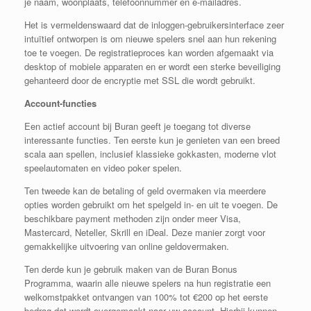
je naam, woonplaats, telefoonnummer en e-mailadres.
Het is vermeldenswaard dat de inloggen-gebruikersinterface zeer
intuïtief ontworpen is om nieuwe spelers snel aan hun rekening
toe te voegen. De registratieproces kan worden afgemaakt via
desktop of mobiele apparaten en er wordt een sterke beveiliging
gehanteerd door de encryptie met SSL die wordt gebruikt.
Account-functies
Een actief account bij Buran geeft je toegang tot diverse
interessante functies. Ten eerste kun je genieten van een breed
scala aan spellen, inclusief klassieke gokkasten, moderne vlot
speelautomaten en video poker spelen.
Ten tweede kan de betaling of geld overmaken via meerdere
opties worden gebruikt om het spelgeld in- en uit te voegen. De
beschikbare payment methoden zijn onder meer Visa,
Mastercard, Neteller, Skrill en iDeal. Deze manier zorgt voor
gemakkelijke uitvoering van online geldovermaken.
Ten derde kun je gebruik maken van de Buran Bonus
Programma, waarin alle nieuwe spelers na hun registratie een
welkomstpakket ontvangen van 100% tot €200 op het eerste
bedrag dat wordt overgemaakt naar uw account. Hierbij kunnen