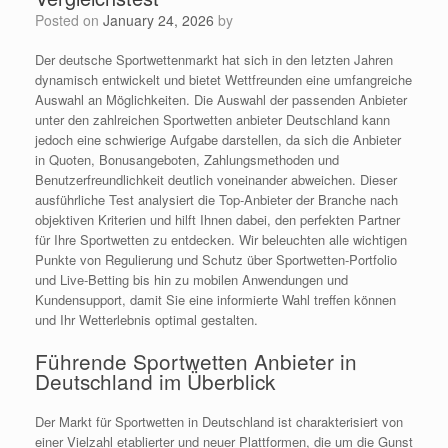
Posted on
January 24, 2026
by
Der deutsche Sportwettenmarkt hat sich in den letzten Jahren
dynamisch entwickelt und bietet Wettfreunden eine umfangreiche
Auswahl an Möglichkeiten. Die Auswahl der passenden Anbieter
unter den zahlreichen Sportwetten anbieter Deutschland kann
jedoch eine schwierige Aufgabe darstellen, da sich die Anbieter
in Quoten, Bonusangeboten, Zahlungsmethoden und
Benutzerfreundlichkeit deutlich voneinander abweichen. Dieser
ausführliche Test analysiert die Top-Anbieter der Branche nach
objektiven Kriterien und hilft Ihnen dabei, den perfekten Partner
für Ihre Sportwetten zu entdecken. Wir beleuchten alle wichtigen
Punkte von Regulierung und Schutz über Sportwetten-Portfolio
und Live-Betting bis hin zu mobilen Anwendungen und
Kundensupport, damit Sie eine informierte Wahl treffen können
und Ihr Wetterlebnis optimal gestalten.
Führende Sportwetten Anbieter in
Deutschland im Überblick
Der Markt für Sportwetten in Deutschland ist charakterisiert von
einer Vielzahl etablierter und neuer Plattformen, die um die Gunst