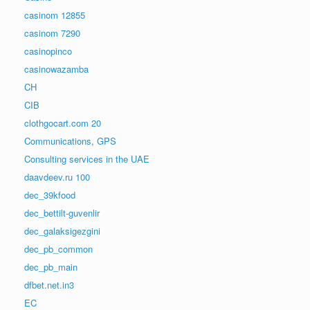
casinom 12855
casinom 7290
casinopinco
casinowazamba
CH
CIB
clothgocart.com 20
Communications, GPS
Consulting services in the UAE
daavdeev.ru 100
dec_39kfood
dec_bettilt-guvenlir
dec_galaksigezgini
dec_pb_common
dec_pb_main
dfbet.net.in3
EC