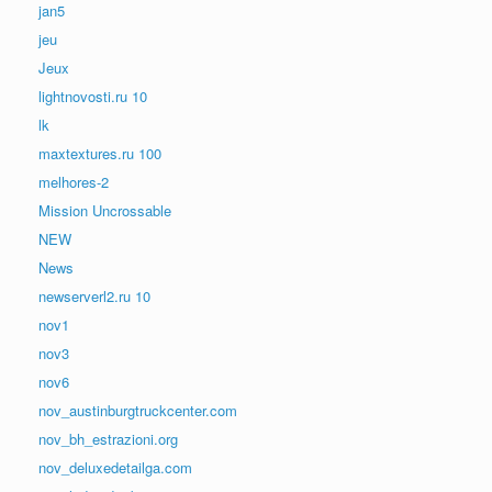
jan5
jeu
Jeux
lightnovosti.ru 10
lk
maxtextures.ru 100
melhores-2
Mission Uncrossable
NEW
News
newserverl2.ru 10
nov1
nov3
nov6
nov_austinburgtruckcenter.com
nov_bh_estrazioni.org
nov_deluxedetailga.com