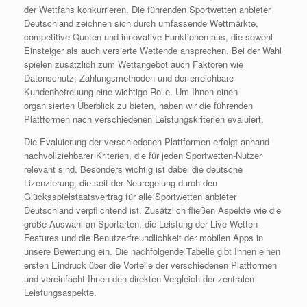
der Wettfans konkurrieren. Die führenden Sportwetten anbieter
Deutschland zeichnen sich durch umfassende Wettmärkte,
competitive Quoten und innovative Funktionen aus, die sowohl
Einsteiger als auch versierte Wettende ansprechen. Bei der Wahl
spielen zusätzlich zum Wettangebot auch Faktoren wie
Datenschutz, Zahlungsmethoden und der erreichbare
Kundenbetreuung eine wichtige Rolle. Um Ihnen einen
organisierten Überblick zu bieten, haben wir die führenden
Plattformen nach verschiedenen Leistungskriterien evaluiert.
Die Evaluierung der verschiedenen Plattformen erfolgt anhand
nachvollziehbarer Kriterien, die für jeden Sportwetten-Nutzer
relevant sind. Besonders wichtig ist dabei die deutsche
Lizenzierung, die seit der Neuregelung durch den
Glücksspielstaatsvertrag für alle Sportwetten anbieter
Deutschland verpflichtend ist. Zusätzlich fließen Aspekte wie die
große Auswahl an Sportarten, die Leistung der Live-Wetten-
Features und die Benutzerfreundlichkeit der mobilen Apps in
unsere Bewertung ein. Die nachfolgende Tabelle gibt Ihnen einen
ersten Eindruck über die Vorteile der verschiedenen Plattformen
und vereinfacht Ihnen den direkten Vergleich der zentralen
Leistungsaspekte.