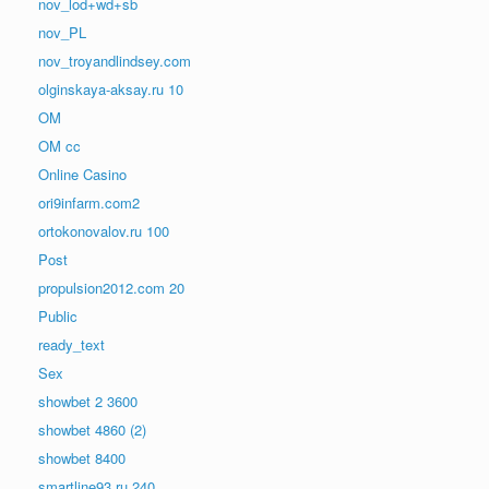
nov_lod+wd+sb
nov_PL
nov_troyandlindsey.com
olginskaya-aksay.ru 10
OM
OM cc
Online Casino
ori9infarm.com2
ortokonovalov.ru 100
Post
propulsion2012.com 20
Public
ready_text
Sex
showbet 2 3600
showbet 4860 (2)
showbet 8400
smartline93.ru 240