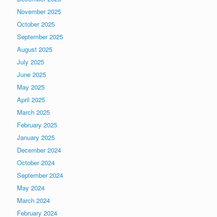
November 2025
October 2025
September 2025
August 2025
July 2025
June 2025
May 2025
April 2025
March 2025
February 2025
January 2025
December 2024
October 2024
September 2024
May 2024
March 2024
February 2024