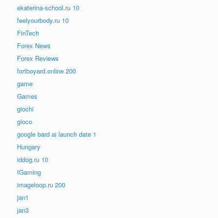
ekaterina-school.ru 10
feelyourbody.ru 10
FinTech
Forex News
Forex Reviews
fortboyard.online 200
game
Games
giochi
gioco
google bard ai launch date 1
Hungary
iddog.ru 10
IGaming
imageloop.ru 200
jan1
jan3