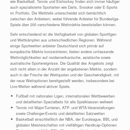
wie Basketball, Tennis und Eishockey finden sich immer häufiger
auch spezialisierte Sportarten wie Darts, Snooker oder E-Sports
im Portfolio. Die Wetttiefe unterscheidet sich beträchtlich
zwischen den Anbietern, wobei führende Anbieter für Bundesliga-
Spiele über 200 verschiedene Wettmärkte bereitstellen können.
Sehr entscheidend ist die Verfügbarkeit von globalen Sportligen
und Wettkämpfen aus unterschiedlichen Regionen. Während
einige Sportwetten anbieter Deutschland sich primär auf
europäische Märkte konzentrieren, bieten andere umfassende
Wettmöglichkeiten auf nordamerikanische, asiatische sowie
australische Sportereignisse. Die Qualität des Angebots zeigt
sich nicht allein in der Anzahl der angebotenen Märkte, sondern
auch in der Frische der Wettquoten und der Geschwindigkeit, mit
der neue Wettoptionen bereitgestellt werden, insbesondere bei
Live-Wetten während aktiver Spiele.
Fußball mit nationalen Ligen, internationalen Wettbewerben
und detaillierten Spezialbets für alle Spielklassen weltweit
Tennis mit Major-Turnieren, ATP- und WTA-Veranstaltungen
sowie Challenger-Events und detaillierten Satzwetten
Basketball einschließlich der NBA, der Euroleague, BBL und
globalen Meisterschaften mit vielfältigen Handicap-Optionen