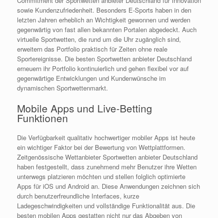
Commitment der Sportwetten anbieter Deutschland für Innovation
sowie Kundenzufriedenheit. Besonders E-Sports haben in den
letzten Jahren erheblich an Wichtigkeit gewonnen und werden
gegenwärtig von fast allen bekannten Portalen abgedeckt. Auch
virtuelle Sportwetten, die rund um die Uhr zugänglich sind,
erweitern das Portfolio praktisch für Zeiten ohne reale
Sportereignisse. Die besten Sportwetten anbieter Deutschland
erneuern ihr Portfolio kontinuierlich und gehen flexibel vor auf
gegenwärtige Entwicklungen und Kundenwünsche im
dynamischen Sportwettenmarkt.
Mobile Apps und Live-Betting
Funktionen
Die Verfügbarkeit qualitativ hochwertiger mobiler Apps ist heute
ein wichtiger Faktor bei der Bewertung von Wettplattformen.
Zeitgenössische Wettanbieter Sportwetten anbieter Deutschland
haben festgestellt, dass zunehmend mehr Benutzer ihre Wetten
unterwegs platzieren möchten und stellen folglich optimierte
Apps für iOS und Android an. Diese Anwendungen zeichnen sich
durch benutzerfreundliche Interfaces, kurze
Ladegeschwindigkeiten und vollständige Funktionalität aus. Die
besten mobilen Apps gestatten nicht nur das Abgeben von