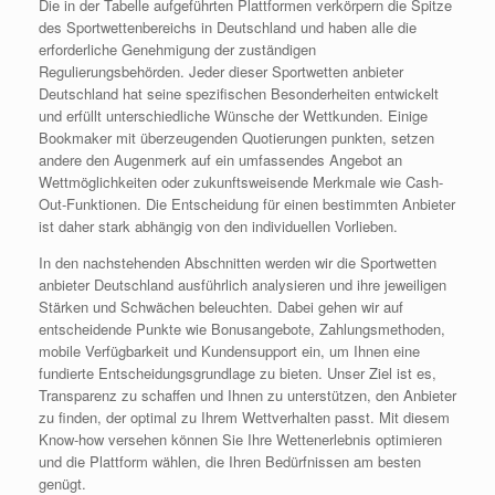
Die in der Tabelle aufgeführten Plattformen verkörpern die Spitze
des Sportwettenbereichs in Deutschland und haben alle die
erforderliche Genehmigung der zuständigen
Regulierungsbehörden. Jeder dieser Sportwetten anbieter
Deutschland hat seine spezifischen Besonderheiten entwickelt
und erfüllt unterschiedliche Wünsche der Wettkunden. Einige
Bookmaker mit überzeugenden Quotierungen punkten, setzen
andere den Augenmerk auf ein umfassendes Angebot an
Wettmöglichkeiten oder zukunftsweisende Merkmale wie Cash-
Out-Funktionen. Die Entscheidung für einen bestimmten Anbieter
ist daher stark abhängig von den individuellen Vorlieben.
In den nachstehenden Abschnitten werden wir die Sportwetten
anbieter Deutschland ausführlich analysieren und ihre jeweiligen
Stärken und Schwächen beleuchten. Dabei gehen wir auf
entscheidende Punkte wie Bonusangebote, Zahlungsmethoden,
mobile Verfügbarkeit und Kundensupport ein, um Ihnen eine
fundierte Entscheidungsgrundlage zu bieten. Unser Ziel ist es,
Transparenz zu schaffen und Ihnen zu unterstützen, den Anbieter
zu finden, der optimal zu Ihrem Wettverhalten passt. Mit diesem
Know-how versehen können Sie Ihre Wettenerlebnis optimieren
und die Plattform wählen, die Ihren Bedürfnissen am besten
genügt.