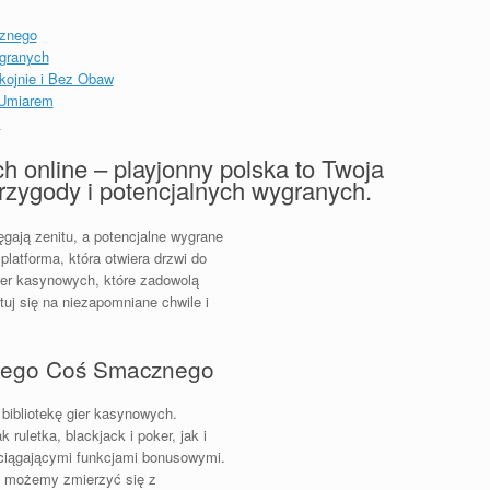
cznego
granych
kojnie i Bez Obaw
 Umiarem
y
h online – playjonny polska to Twoja
rzygody i potencjalnych wygranych.
ęgają zenitu, a potencjalne wygrane
platforma, która otwiera drzwi do
gier kasynowych, które zadowolą
uj się na niezapomniane chwile i
żdego Coś Smacznego
bibliotekę gier kasynowych.
 ruletka, blackjack i poker, jak i
wciągającymi funkcjami bonusowymi.
h możemy zmierzyć się z