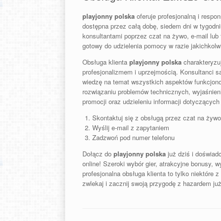
playjonny polska
oferuje profesjonalną i respon
dostępna przez całą dobę, siedem dni w tygodn
konsultantami poprzez czat na żywo, e-mail lub 
gotowy do udzielenia pomocy w razie jakichkolw
Obsługa klienta
playjonny polska
charakteryzu
profesjonalizmem i uprzejmością. Konsultanci są
wiedzę na temat wszystkich aspektów funkcjon
rozwiązaniu problemów technicznych, wyjaśnien
promocji oraz udzieleniu informacji dotyczących 
Skontaktuj się z obsługą przez czat na żywo
Wyślij e-mail z zapytaniem
Zadzwoń pod numer telefonu
Dołącz do
playjonny polska
już dziś i doświadc
online! Szeroki wybór gier, atrakcyjne bonusy, 
profesjonalna obsługa klienta to tylko niektóre z
zwlekaj i zacznij swoją przygodę z hazardem już