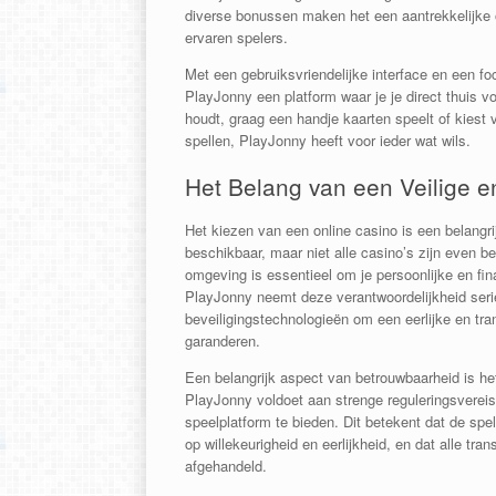
diverse bonussen maken het een aantrekkelijke 
ervaren spelers.
Met een gebruiksvriendelijke interface en een fo
PlayJonny een platform waar je je direct thuis vo
houdt, graag een handje kaarten speelt of kiest 
spellen, PlayJonny heeft voor ieder wat wils.
Het Belang van een Veilige e
Het kiezen van een online casino is een belangrij
beschikbaar, maar niet alle casino’s zijn even b
omgeving is essentieel om je persoonlijke en f
PlayJonny neemt deze verantwoordelijkheid seri
beveiligingstechnologieën om een eerlijke en tr
garanderen.
Een belangrijk aspect van betrouwbaarheid is het
PlayJonny voldoet aan strenge reguleringsvereist
speelplatform te bieden. Dit betekent dat de spe
op willekeurigheid en eerlijkheid, en dat alle tra
afgehandeld.