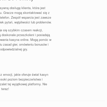
sywną obsługę klienta, która jest
iu. Gracze mogą skontaktować się z
telefon. Zespół wsparcia jest zawsze
iek pytań, wątpliwości lub problemów.
je się szybkim czasem reakcji,
 doskonale przeszkoleni i posiadają
owania kasyna online. Mogą pomóc w
iu zasad gier, omówieniu bonusów i
odpowiedzialnej gry.
z emocji, jakie oferuje świat kasyn
wysoki poziom bezpieczeństwa i
 zalet tej wyjątkowej platformy. Nie
 teraz!