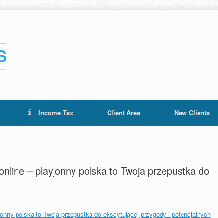
Income Tax
Client Area
New Clients
online – playjonny polska to Twoja przepustka do
jonny polska to Twoja przepustka do ekscytującej przygody i potencjalnych