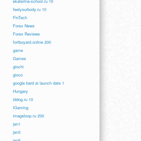
ekaterina-school.ru 10
feelyourbody.ru 10
FinTech
Forex News
Forex Reviews
fortboyard.online 200
game
Games
giochi
gioco
google bard ai launch date 1
Hungary
iddog.ru 10
IGaming
imageloop.ru 200
jan1
jan3
jan5