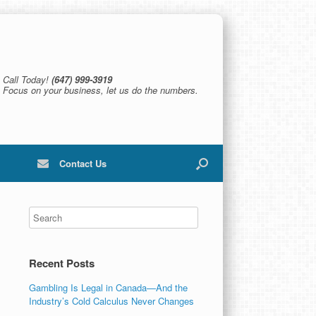
Call Today!
(647) 999-3919
Focus on your business, let us do the numbers.
Contact Us
Recent Posts
Gambling Is Legal in Canada—And the
Industry’s Cold Calculus Never Changes