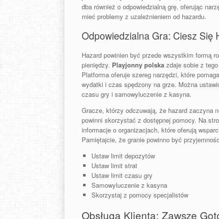
dba również o odpowiedzialną grę, oferując nar
mieć problemy z uzależnieniem od hazardu.
Odpowiedzialna Gra: Ciesz Się
Hazard powinien być przede wszystkim formą ro
pieniędzy.
Playjonny polska
zdaje sobie z tego
Platforma oferuje szereg narzędzi, które pomag
wydatki i czas spędzony na grze. Można ustawić l
czasu gry i samowyluczenie z kasyna.
Gracze, którzy odczuwają, że hazard zaczyna n
powinni skorzystać z dostępnej pomocy. Na str
informacje o organizacjach, które oferują wspa
Pamiętajcie, że granie powinno być przyjemności
Ustaw limit depozytów
Ustaw limit strat
Ustaw limit czasu gry
Samowyluczenie z kasyna
Skorzystaj z pomocy specjalistów
Obsługa Klienta: Zawsze Go