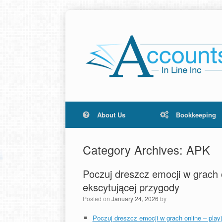
About Us
Bookkeeping
Category Archives:
APK
Poczuj dreszcz emocji w grach 
ekscytującej przygody
Posted on
January 24, 2026
by
Poczuj dreszcz emocji w grach online – play