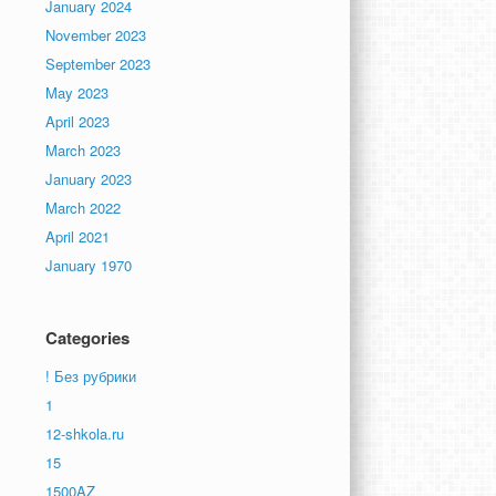
January 2024
November 2023
September 2023
May 2023
April 2023
March 2023
January 2023
March 2022
April 2021
January 1970
Categories
! Без рубрики
1
12-shkola.ru
15
1500AZ