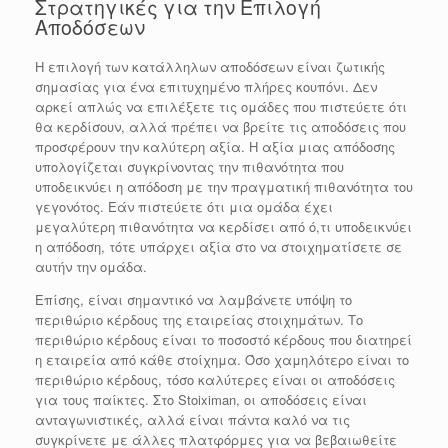
Στρατηγικές για την Επιλογή
Αποδόσεων
Η επιλογή των κατάλληλων αποδόσεων είναι ζωτικής
σημασίας για ένα επιτυχημένο πλήρες κουπόνι. Δεν
αρκεί απλώς να επιλέξετε τις ομάδες που πιστεύετε ότι
θα κερδίσουν, αλλά πρέπει να βρείτε τις αποδόσεις που
προσφέρουν την καλύτερη αξία. Η αξία μιας απόδοσης
υπολογίζεται συγκρίνοντας την πιθανότητα που
υποδεικνύει η απόδοση με την πραγματική πιθανότητα του
γεγονότος. Εάν πιστεύετε ότι μια ομάδα έχει
μεγαλύτερη πιθανότητα να κερδίσει από ό,τι υποδεικνύει
η απόδοση, τότε υπάρχει αξία στο να στοιχηματίσετε σε
αυτήν την ομάδα.
Επίσης, είναι σημαντικό να λαμβάνετε υπόψη το
περιθώριο κέρδους της εταιρείας στοιχημάτων. Το
περιθώριο κέρδους είναι το ποσοστό κέρδους που διατηρεί
η εταιρεία από κάθε στοίχημα. Όσο χαμηλότερο είναι το
περιθώριο κέρδους, τόσο καλύτερες είναι οι αποδόσεις
για τους παίκτες. Στο Stoiximan, οι αποδόσεις είναι
ανταγωνιστικές, αλλά είναι πάντα καλό να τις
συγκρίνετε με άλλες πλατφόρμες για να βεβαιωθείτε