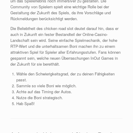
um das Spielerlebnis noch immersiver zu gestalten. Die
Community von Spielern spielt eine wichtige Rolle bei der
Gestaltung der Zukunft des Spiels, da ihre Vorschläge und
Rückmeldungen berücksichtigt werden.
Die Beliebtheit des chicken road slot deutet darauf hin, dass er
auch in Zukunft ein fester Bestandteil der Online-Casino-
Landschaft sein wird. Seine einfache Spielmechanik, der hohe
RTP-Wert und die unterhaltsamen Boni machen ihn zu einem
attraktiven Spiel für Spieler aller Erfahrungsstufen. Fans können
gespannt sein, welche neuen Überraschungen InOut Games in
der Zukunft für sie bereithält.
Wähle den Schwierigkeitsgrad, der zu deinen Fähigkeiten
passt.
Sammle so viele Boni wie möglich.
Achte auf das Timing der Autos.
Nutze die Boni strategisch.
Hab Spaß!