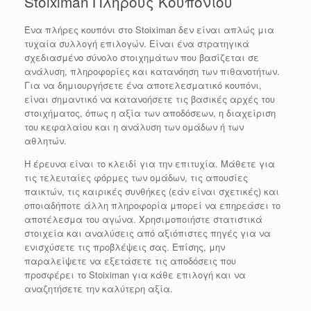
Stoiximan Πλήρους Κουπονιού
Ένα πλήρες κουπόνι στο Stoiximan δεν είναι απλώς μια
τυχαία συλλογή επιλογών. Είναι ένα στρατηγικά
σχεδιασμένο σύνολο στοιχημάτων που βασίζεται σε
ανάλυση, πληροφορίες και κατανόηση των πιθανοτήτων.
Για να δημιουργήσετε ένα αποτελεσματικό κουπόνι,
είναι σημαντικό να κατανοήσετε τις βασικές αρχές του
στοιχήματος, όπως η αξία των αποδόσεων, η διαχείριση
του κεφαλαίου και η ανάλυση των ομάδων ή των
αθλητών.
Η έρευνα είναι το κλειδί για την επιτυχία. Μάθετε για
τις τελευταίες φόρμες των ομάδων, τις απουσίες
παικτών, τις καιρικές συνθήκες (εάν είναι σχετικές) και
οποιαδήποτε άλλη πληροφορία μπορεί να επηρεάσει το
αποτέλεσμα του αγώνα. Χρησιμοποιήστε στατιστικά
στοιχεία και αναλύσεις από αξιόπιστες πηγές για να
ενισχύσετε τις προβλέψεις σας. Επίσης, μην
παραλείψετε να εξετάσετε τις αποδόσεις που
προσφέρει το Stoiximan για κάθε επιλογή και να
αναζητήσετε την καλύτερη αξία.