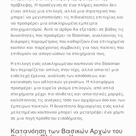
πρόβλεψης. Η προσέγγιση σε ένα πλήρες κουπόνι δεν
είναι απλώς μια επιλογή, αλλά μια στρατηγική που
μπορεί να μεγιστοποιήσει τις πιθανότητες επιτυχίας και
να προσφέρει μια ολοκληρωμένη εμπειρία
στοιχηματισμού. Αυτό το άρθρο θα εξετάσει σε βάθος τις
δυνατότητες που προσφέρει το Stoiximan, αναλύοντας τις
διάφορες παραμέτρους που καθορίζουν ένα επιτυχημένο
κουπόνι και παρέχοντας συμβουλές για τους παίκτες που
επιθυμούν να απογειώσουν τα στοιχήματά τους.
Η επιλογή ενός ολοκληρωμένου κουπονιού στο Stoiximan
δεν περιορίζεται απλώς στην τύχη, αλλά απαιτεί μια
ενδελεχή έρευνα, ανάλυση των αποδόσεων, και
κατανόηση των αθλητικών γεγονότων. Η πλατφόρμα
προσφέρει μια ευρεία γκάμα επιλογών, από απλά
στοιχήματα μέχρι πιο σύνθετες και απαιτητικές μορφές,
καλύπτοντας τις ανάγκες τόσο των αρχάριων όσο και των
έμπειρων παικτών. Η δυνατότητα δημιουργίας ενός καλά
μελετημένου κουπονιού μπορεί να μετατρέψει ένα χόμπι
σε μια πηγή πρόσθετου εισοδήματος.
Κατανόηση των Βασικών Αρχών του