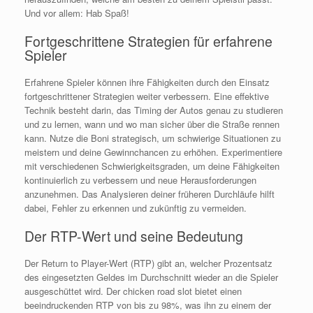
Und vor allem: Hab Spaß!
Fortgeschrittene Strategien für erfahrene
Spieler
Erfahrene Spieler können ihre Fähigkeiten durch den Einsatz
fortgeschrittener Strategien weiter verbessern. Eine effektive
Technik besteht darin, das Timing der Autos genau zu studieren
und zu lernen, wann und wo man sicher über die Straße rennen
kann. Nutze die Boni strategisch, um schwierige Situationen zu
meistern und deine Gewinnchancen zu erhöhen. Experimentiere
mit verschiedenen Schwierigkeitsgraden, um deine Fähigkeiten
kontinuierlich zu verbessern und neue Herausforderungen
anzunehmen. Das Analysieren deiner früheren Durchläufe hilft
dabei, Fehler zu erkennen und zukünftig zu vermeiden.
Der RTP-Wert und seine Bedeutung
Der Return to Player-Wert (RTP) gibt an, welcher Prozentsatz
des eingesetzten Geldes im Durchschnitt wieder an die Spieler
ausgeschüttet wird. Der chicken road slot bietet einen
beeindruckenden RTP von bis zu 98%, was ihn zu einem der