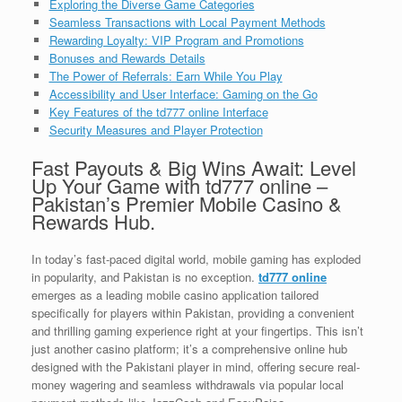
Exploring the Diverse Game Categories
Seamless Transactions with Local Payment Methods
Rewarding Loyalty: VIP Program and Promotions
Bonuses and Rewards Details
The Power of Referrals: Earn While You Play
Accessibility and User Interface: Gaming on the Go
Key Features of the td777 online Interface
Security Measures and Player Protection
Fast Payouts & Big Wins Await: Level
Up Your Game with td777 online –
Pakistan’s Premier Mobile Casino &
Rewards Hub.
In today’s fast-paced digital world, mobile gaming has exploded
in popularity, and Pakistan is no exception.
td777 online
emerges as a leading mobile casino application tailored
specifically for players within Pakistan, providing a convenient
and thrilling gaming experience right at your fingertips. This isn’t
just another casino platform; it’s a comprehensive online hub
designed with the Pakistani player in mind, offering secure real-
money wagering and seamless withdrawals via popular local