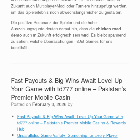
Zukunft auch Multiplayer-Modi oder Turniere hinzugefügt werden,
um das Spielerlebnis noch abwechslungsreicher zu gestalten.
Die positive Resonanz der Spieler und die hohe
Auszahlungsquote deuten darauf hin, dass die
chicken road
demo
auch in Zukunft erfolgreich sein wird. Es bleibt spannend
zu sehen, welche Überraschungen InOut Games für uns
bereithält.
Fast Payouts & Big Wins Await Level Up
Your Game with td777 online – Pakistan’s
Premier Mobile Casin
Posted on
February 3, 2026
by
Fast Payouts & Big Wins Await: Level Up Your Game with
td777 online – Pakistan’s Premier Mobile Casino & Rewards
Hub.
Unparalleled Game Variety: Something for Every Player