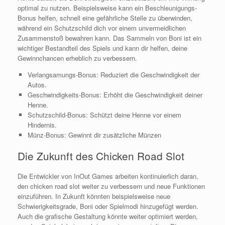
optimal zu nutzen. Beispielsweise kann ein Beschleunigungs-
Bonus helfen, schnell eine gefährliche Stelle zu überwinden,
während ein Schutzschild dich vor einem unvermeidlichen
Zusammenstoß bewahren kann. Das Sammeln von Boni ist ein
wichtiger Bestandteil des Spiels und kann dir helfen, deine
Gewinnchancen erheblich zu verbessern.
Verlangsamungs-Bonus: Reduziert die Geschwindigkeit der
Autos.
Geschwindigkeits-Bonus: Erhöht die Geschwindigkeit deiner
Henne.
Schutzschild-Bonus: Schützt deine Henne vor einem
Hindernis.
Münz-Bonus: Gewinnt dir zusätzliche Münzen
Die Zukunft des Chicken Road Slot
Die Entwickler von InOut Games arbeiten kontinuierlich daran,
den chicken road slot weiter zu verbessern und neue Funktionen
einzuführen. In Zukunft könnten beispielsweise neue
Schwierigkeitsgrade, Boni oder Spielmodi hinzugefügt werden.
Auch die grafische Gestaltung könnte weiter optimiert werden,