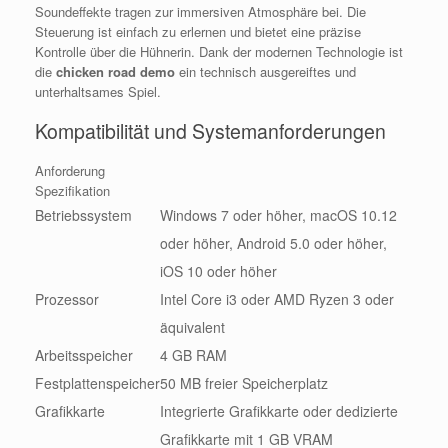
Soundeffekte tragen zur immersiven Atmosphäre bei. Die
Steuerung ist einfach zu erlernen und bietet eine präzise
Kontrolle über die Hühnerin. Dank der modernen Technologie ist
die
chicken road demo
ein technisch ausgereiftes und
unterhaltsames Spiel.
Kompatibilität und Systemanforderungen
Anforderung
Spezifikation
Betriebssystem
Windows 7 oder höher, macOS 10.12
oder höher, Android 5.0 oder höher,
iOS 10 oder höher
Prozessor
Intel Core i3 oder AMD Ryzen 3 oder
äquivalent
Arbeitsspeicher
4 GB RAM
Festplattenspeicher
50 MB freier Speicherplatz
Grafikkarte
Integrierte Grafikkarte oder dedizierte
Grafikkarte mit 1 GB VRAM