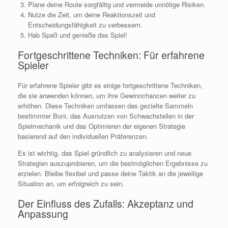
Plane deine Route sorgfältig und vermeide unnötige Risiken.
Nutze die Zeit, um deine Reaktionszeit und
Entscheidungsfähigkeit zu verbessern.
Hab Spaß und genieße das Spiel!
Fortgeschrittene Techniken: Für erfahrene
Spieler
Für erfahrene Spieler gibt es einige fortgeschrittene Techniken,
die sie anwenden können, um ihre Gewinnchancen weiter zu
erhöhen. Diese Techniken umfassen das gezielte Sammeln
bestimmter Boni, das Ausnutzen von Schwachstellen in der
Spielmechanik und das Optimieren der eigenen Strategie
basierend auf den individuellen Präferenzen.
Es ist wichtig, das Spiel gründlich zu analysieren und neue
Strategien auszuprobieren, um die bestmöglichen Ergebnisse zu
erzielen. Bleibe flexibel und passe deine Taktik an die jeweilige
Situation an, um erfolgreich zu sein.
Der Einfluss des Zufalls: Akzeptanz und
Anpassung