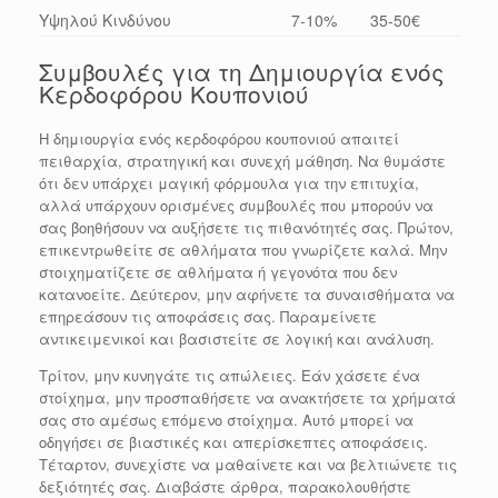
Υψηλού Κινδύνου
7-10%
35-50€
Συμβουλές για τη Δημιουργία ενός
Κερδοφόρου Κουπονιού
Η δημιουργία ενός κερδοφόρου κουπονιού απαιτεί
πειθαρχία, στρατηγική και συνεχή μάθηση. Να θυμάστε
ότι δεν υπάρχει μαγική φόρμουλα για την επιτυχία,
αλλά υπάρχουν ορισμένες συμβουλές που μπορούν να
σας βοηθήσουν να αυξήσετε τις πιθανότητές σας. Πρώτον,
επικεντρωθείτε σε αθλήματα που γνωρίζετε καλά. Μην
στοιχηματίζετε σε αθλήματα ή γεγονότα που δεν
κατανοείτε. Δεύτερον, μην αφήνετε τα συναισθήματα να
επηρεάσουν τις αποφάσεις σας. Παραμείνετε
αντικειμενικοί και βασιστείτε σε λογική και ανάλυση.
Τρίτον, μην κυνηγάτε τις απώλειες. Εάν χάσετε ένα
στοίχημα, μην προσπαθήσετε να ανακτήσετε τα χρήματά
σας στο αμέσως επόμενο στοίχημα. Αυτό μπορεί να
οδηγήσει σε βιαστικές και απερίσκεπτες αποφάσεις.
Τέταρτον, συνεχίστε να μαθαίνετε και να βελτιώνετε τις
δεξιότητές σας. Διαβάστε άρθρα, παρακολουθήστε