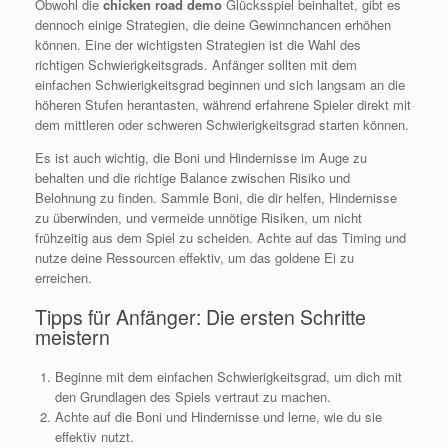
Obwohl die
chicken road demo
Glücksspiel beinhaltet, gibt es
dennoch einige Strategien, die deine Gewinnchancen erhöhen
können. Eine der wichtigsten Strategien ist die Wahl des
richtigen Schwierigkeitsgrads. Anfänger sollten mit dem
einfachen Schwierigkeitsgrad beginnen und sich langsam an die
höheren Stufen herantasten, während erfahrene Spieler direkt mit
dem mittleren oder schweren Schwierigkeitsgrad starten können.
Es ist auch wichtig, die Boni und Hindernisse im Auge zu
behalten und die richtige Balance zwischen Risiko und
Belohnung zu finden. Sammle Boni, die dir helfen, Hindernisse
zu überwinden, und vermeide unnötige Risiken, um nicht
frühzeitig aus dem Spiel zu scheiden. Achte auf das Timing und
nutze deine Ressourcen effektiv, um das goldene Ei zu
erreichen.
Tipps für Anfänger: Die ersten Schritte
meistern
Beginne mit dem einfachen Schwierigkeitsgrad, um dich mit
den Grundlagen des Spiels vertraut zu machen.
Achte auf die Boni und Hindernisse und lerne, wie du sie
effektiv nutzt.