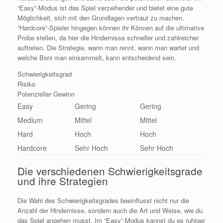
“Easy”-Modus ist das Spiel verzeihender und bietet eine gute
Möglichkeit, sich mit den Grundlagen vertraut zu machen.
“Hardcore”-Spieler hingegen können ihr Können auf die ultimative
Probe stellen, da hier die Hindernisse schneller und zahlreicher
auftreten. Die Strategie, wann man rennt, wann man wartet und
welche Boni man einsammelt, kann entscheidend sein.
Schwierigkeitsgrad
Risiko
Potenzieller Gewinn
Easy
Gering
Gering
Medium
Mittel
Mittel
Hard
Hoch
Hoch
Hardcore
Sehr Hoch
Sehr Hoch
Die verschiedenen Schwierigkeitsgrade
und ihre Strategien
Die Wahl des Schwierigkeitsgrades beeinflusst nicht nur die
Anzahl der Hindernisse, sondern auch die Art und Weise, wie du
das Spiel angehen musst. Im “Easy”-Modus kannst du es ruhiger