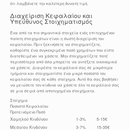
ότι λαμβάνετε την καλύτερη δυνατή τιμή.
Διαχείριση Κεφαλαίου και
Υπεύθυνος Στοιχηματισμός
Ένα από τα πιο σημαντικά στοιχεία ενός επιτυχημένου
παίκτη στοιχημάτων είναι η σωστή διαχείριση του
κεφαλαίου. Πριν ξεκινήσετε να στοιχηματίζετε,
καθορίστε ένα συγκεκριμένο ποσό χρημάτων που είστε
διατεθειμένοι να χάσετε. Μην στοιχηματίζετε ποτέ
περισσότερα από όσα μπορείτε να αντέξετε οικονομικά
να χάσετε. Διαιρέστε το κεφάλαιό σας σε μικρότερα
τμήματα και στοιχηματίστε ένα μικρό ποσοστό του
κεφαλαίου σας σε κάθε στοίχημα. Αυτό θα σας βοηθήσει
να μειώσετε τον κίνδυνο να χάσετε όλο το κεφάλαιό σας
σε μια σειρά από αποτυχημένα στοιχήματα.
Στοίχημα
Ποσοστό Κεφαλαίου
Προτεινόμενο Ποσό
Χαμηλού Κινδύνου
1-3%
5-15€
Μεσαίου Κινδύνου
3-7%
15-35€