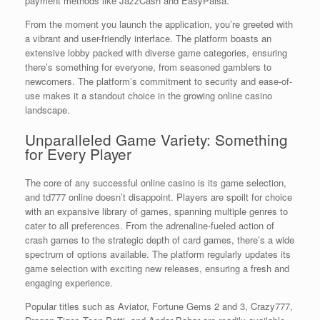
payment methods like JazzCash and EasyPaisa.
From the moment you launch the application, you’re greeted with
a vibrant and user-friendly interface. The platform boasts an
extensive lobby packed with diverse game categories, ensuring
there’s something for everyone, from seasoned gamblers to
newcomers. The platform’s commitment to security and ease-of-
use makes it a standout choice in the growing online casino
landscape.
Unparalleled Game Variety: Something
for Every Player
The core of any successful online casino is its game selection,
and td777 online doesn’t disappoint. Players are spoilt for choice
with an expansive library of games, spanning multiple genres to
cater to all preferences. From the adrenaline-fueled action of
crash games to the strategic depth of card games, there’s a wide
spectrum of options available. The platform regularly updates its
game selection with exciting new releases, ensuring a fresh and
engaging experience.
Popular titles such as Aviator, Fortune Gems 2 and 3, Crazy777,