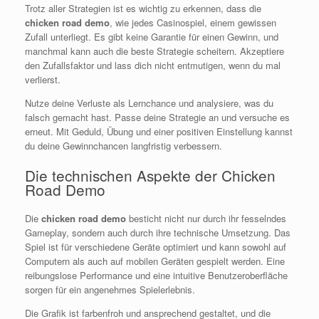
Trotz aller Strategien ist es wichtig zu erkennen, dass die
chicken road demo
, wie jedes Casinospiel, einem gewissen
Zufall unterliegt. Es gibt keine Garantie für einen Gewinn, und
manchmal kann auch die beste Strategie scheitern. Akzeptiere
den Zufallsfaktor und lass dich nicht entmutigen, wenn du mal
verlierst.
Nutze deine Verluste als Lernchance und analysiere, was du
falsch gemacht hast. Passe deine Strategie an und versuche es
erneut. Mit Geduld, Übung und einer positiven Einstellung kannst
du deine Gewinnchancen langfristig verbessern.
Die technischen Aspekte der Chicken
Road Demo
Die
chicken road demo
besticht nicht nur durch ihr fesselndes
Gameplay, sondern auch durch ihre technische Umsetzung. Das
Spiel ist für verschiedene Geräte optimiert und kann sowohl auf
Computern als auch auf mobilen Geräten gespielt werden. Eine
reibungslose Performance und eine intuitive Benutzeroberfläche
sorgen für ein angenehmes Spielerlebnis.
Die Grafik ist farbenfroh und ansprechend gestaltet, und die