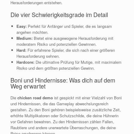
Herausforderungen entstehen.
Die vier Schwierigkeitsgrade im Detail
Easy:
Perfekt für Anfänger und Spieler, die es langsam
angehen möchten.
Medium:
Bietet eine ausgewogene Herausforderung mit
moderatem Risiko und potenziellen Gewinnen.
Hard:
Für erfahrene Spieler, die sich nach einer größeren
Herausforderung sehnen.
Hardcore:
Die ultimative Prüfung für Mutige, mit maximalem
Risiko und dem größten potenziellen Gewinn.
Boni und Hindernisse: Was dich auf dem
Weg erwartet
Die
chicken road demo
ist gespickt mit einer Vielzahl von Boni
und Hindernissen, die das Gameplay abwechslungsreich
gestalten. Zu den Boni gehören beispielsweise zusätzliche Zeit,
erhöhte Multiplikatoren oder Schutzschilde, die deine Hühnerin
vor Gefahren bewahren. Zu den Hindernissen zählen Fallen,
Raubtiere und andere unerwartete Überraschungen, die deine
Reise erschweren können.