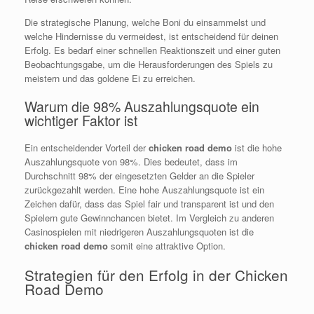
Die strategische Planung, welche Boni du einsammelst und
welche Hindernisse du vermeidest, ist entscheidend für deinen
Erfolg. Es bedarf einer schnellen Reaktionszeit und einer guten
Beobachtungsgabe, um die Herausforderungen des Spiels zu
meistern und das goldene Ei zu erreichen.
Warum die 98% Auszahlungsquote ein
wichtiger Faktor ist
Ein entscheidender Vorteil der
chicken road demo
ist die hohe
Auszahlungsquote von 98%. Dies bedeutet, dass im
Durchschnitt 98% der eingesetzten Gelder an die Spieler
zurückgezahlt werden. Eine hohe Auszahlungsquote ist ein
Zeichen dafür, dass das Spiel fair und transparent ist und den
Spielern gute Gewinnchancen bietet. Im Vergleich zu anderen
Casinospielen mit niedrigeren Auszahlungsquoten ist die
chicken road demo
somit eine attraktive Option.
Strategien für den Erfolg in der Chicken
Road Demo