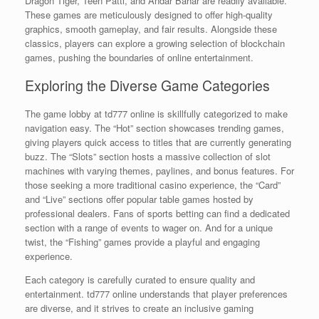
Dragon Tiger, Teen Patti, and Andar Bahar are readily available.
These games are meticulously designed to offer high-quality
graphics, smooth gameplay, and fair results. Alongside these
classics, players can explore a growing selection of blockchain
games, pushing the boundaries of online entertainment.
Exploring the Diverse Game Categories
The game lobby at td777 online is skillfully categorized to make
navigation easy. The “Hot” section showcases trending games,
giving players quick access to titles that are currently generating
buzz. The “Slots” section hosts a massive collection of slot
machines with varying themes, paylines, and bonus features. For
those seeking a more traditional casino experience, the “Card”
and “Live” sections offer popular table games hosted by
professional dealers. Fans of sports betting can find a dedicated
section with a range of events to wager on. And for a unique
twist, the “Fishing” games provide a playful and engaging
experience.
Each category is carefully curated to ensure quality and
entertainment. td777 online understands that player preferences
are diverse, and it strives to create an inclusive gaming