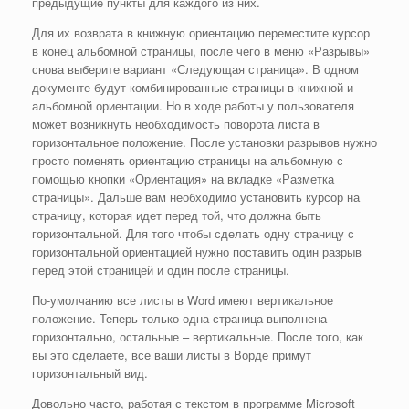
предыдущие пункты для каждого из них.
Для их возврата в книжную ориентацию переместите курсор
в конец альбомной страницы, после чего в меню «Разрывы»
снова выберите вариант «Следующая страница». В одном
документе будут комбинированные страницы в книжной и
альбомной ориентации. Но в ходе работы у пользователя
может возникнуть необходимость поворота листа в
горизонтальное положение. После установки разрывов нужно
просто поменять ориентацию страницы на альбомную с
помощью кнопки «Ориентация» на вкладке «Разметка
страницы». Дальше вам необходимо установить курсор на
страницу, которая идет перед той, что должна быть
горизонтальной. Для того чтобы сделать одну страницу с
горизонтальной ориентацией нужно поставить один разрыв
перед этой страницей и один после страницы.
По-умолчанию все листы в Word имеют вертикальное
положение. Теперь только одна страница выполнена
горизонтально, остальные – вертикальные. После того, как
вы это сделаете, все ваши листы в Ворде примут
горизонтальный вид.
Довольно часто, работая с текстом в программе Microsoft