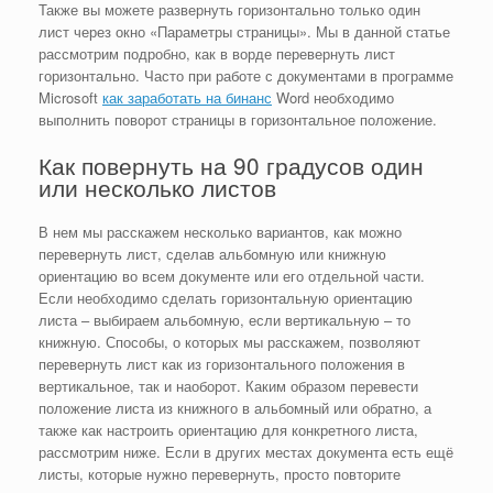
Также вы можете развернуть горизонтально только один
лист через окно «Параметры страницы». Мы в данной статье
рассмотрим подробно, как в ворде перевернуть лист
горизонтально. Часто при работе с документами в программе
Microsoft
как заработать на бинанс
Word необходимо
выполнить поворот страницы в горизонтальное положение.
Как повернуть на 90 градусов один
или несколько листов
В нем мы расскажем несколько вариантов, как можно
перевернуть лист, сделав альбомную или книжную
ориентацию во всем документе или его отдельной части.
Если необходимо сделать горизонтальную ориентацию
листа – выбираем альбомную, если вертикальную – то
книжную. Способы, о которых мы расскажем, позволяют
перевернуть лист как из горизонтального положения в
вертикальное, так и наоборот. Каким образом перевести
положение листа из книжного в альбомный или обратно, а
также как настроить ориентацию для конкретного листа,
рассмотрим ниже. Если в других местах документа есть ещё
листы, которые нужно перевернуть, просто повторите