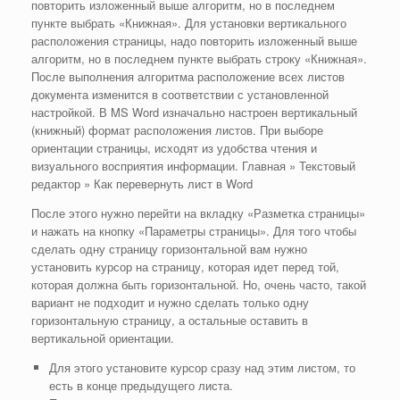
повторить изложенный выше алгоритм, но в последнем
пункте выбрать «Книжная». Для установки вертикального
расположения страницы, надо повторить изложенный выше
алгоритм, но в последнем пункте выбрать строку «Книжная».
После выполнения алгоритма расположение всех листов
документа изменится в соответствии с установленной
настройкой. В MS Word изначально настроен вертикальный
(книжный) формат расположения листов. При выборе
ориентации страницы, исходят из удобства чтения и
визуального восприятия информации. Главная » Текстовый
редактор » Как перевернуть лист в Word
После этого нужно перейти на вкладку «Разметка страницы»
и нажать на кнопку «Параметры страницы». Для того чтобы
сделать одну страницу горизонтальной вам нужно
установить курсор на страницу, которая идет перед той,
которая должна быть горизонтальной. Но, очень часто, такой
вариант не подходит и нужно сделать только одну
горизонтальную страницу, а остальные оставить в
вертикальной ориентации.
Для этого установите курсор сразу над этим листом, то
есть в конце предыдущего листа.