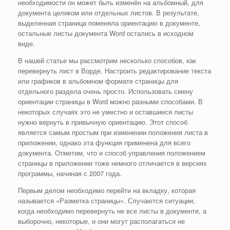
необходимости он может быть изменён на альбомный, для
документа целиком или отдельных листов. В результате,
выделенная страница поменяла ориентацию в документе,
остальные листы документа Word остались в исходном
виде.
В нашей статье мы рассмотрим несколько способов, как
перевернуть лист в Ворде. Настроить редактирование текста
или графиков в альбомном формате страницы для
отдельного раздела очень просто. Использовать смену
ориентации страницы в Word можно разными способами. В
некоторых случаях это не уместно и оставшиеся листы
нужно вернуть в привычную ориентацию. Этот способ
является самым простым при изменении положения листа в
приложении, однако эта функция применена для всего
документа. Отметим, что и способ управления положением
страницы в приложении тоже немного отличается в версиях
программы, начиная с 2007 года.
Первым делом необходимо перейти на вкладку, которая
называется «Разметка страницы». Случаются ситуации,
когда необходимо перевернуть не все листы в документе, а
выборочно, некоторые, и они могут располагаться не