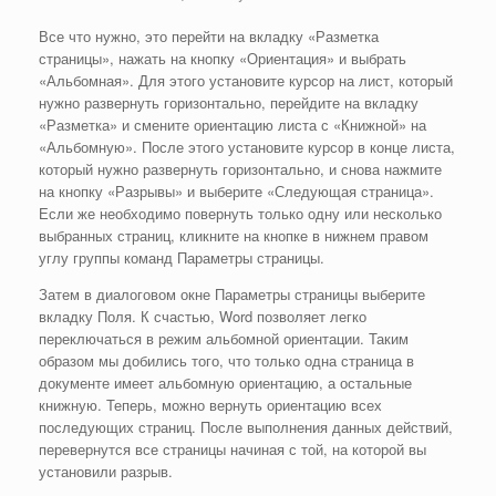
Все что нужно, это перейти на вкладку «Разметка
страницы», нажать на кнопку «Ориентация» и выбрать
«Альбомная». Для этого установите курсор на лист, который
нужно развернуть горизонтально, перейдите на вкладку
«Разметка» и смените ориентацию листа с «Книжной» на
«Альбомную». После этого установите курсор в конце листа,
который нужно развернуть горизонтально, и снова нажмите
на кнопку «Разрывы» и выберите «Следующая страница».
Если же необходимо повернуть только одну или несколько
выбранных страниц, кликните на кнопке в нижнем правом
углу группы команд Параметры страницы.
Затем в диалоговом окне Параметры страницы выберите
вкладку Поля. К счастью, Word позволяет легко
переключаться в режим альбомной ориентации. Таким
образом мы добились того, что только одна страница в
документе имеет альбомную ориентацию, а остальные
книжную. Теперь, можно вернуть ориентацию всех
последующих страниц. После выполнения данных действий,
перевернутся все страницы начиная с той, на которой вы
установили разрыв.