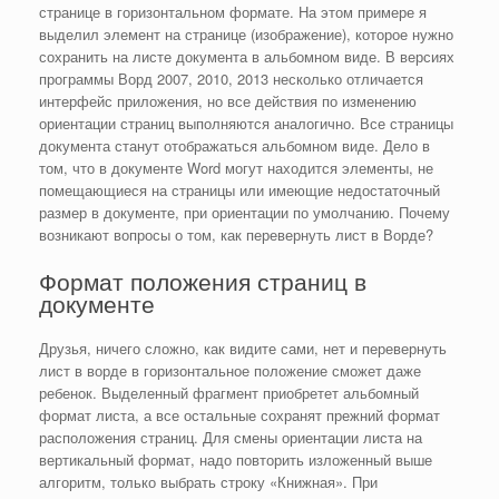
странице в горизонтальном формате. На этом примере я
выделил элемент на странице (изображение), которое нужно
сохранить на листе документа в альбомном виде. В версиях
программы Ворд 2007, 2010, 2013 несколько отличается
интерфейс приложения, но все действия по изменению
ориентации страниц выполняются аналогично. Все страницы
документа станут отображаться альбомном виде. Дело в
том, что в документе Word могут находится элементы, не
помещающиеся на страницы или имеющие недостаточный
размер в документе, при ориентации по умолчанию. Почему
возникают вопросы о том, как перевернуть лист в Ворде?
Формат положения страниц в
документе
Друзья, ничего сложно, как видите сами, нет и перевернуть
лист в ворде в горизонтальное положение сможет даже
ребенок. Выделенный фрагмент приобретет альбомный
формат листа, а все остальные сохранят прежний формат
расположения страниц. Для смены ориентации листа на
вертикальный формат, надо повторить изложенный выше
алгоритм, только выбрать строку «Книжная». При