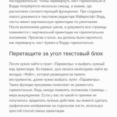
последовательно. Чтобы перевернуть лист горизонтально в
Ворде потребуется несколько секунд, и знание, где
расположен соответствующий функционал. При создании
нового документа в текстовом редакторе Майкрософт Ворд,
листы имеют вертикальную ориентацию по умолчанию.
После выполнения данных шагов, в документе все страницы
поменяются с вертикальной ориентации на горизонтальное
положение. Прочитав статью, вы должны были научиться,
как перевернуть лист бумаги в Ворде горизонтально.
Перетащите за угол текстовый блок
После нужно зайти в пункт «Параметры» и выбрать нужный
вид ориентации. Во-первых, для начала необходимо зайти во
вкладку «Файл», которая размещена на панели
инструментов, далее нужно выбрать пункт «Параметры».
Также функции программы позволяют их разместить
горизонтально. Ведь иногда поменять положение страницы –
мера вынужденная. Если у вас по какой-то причине не
получилось проделать нужные действия, вы можете сделать
графическое изображение на отдельном листе, используя
простой способ смены ориентации.