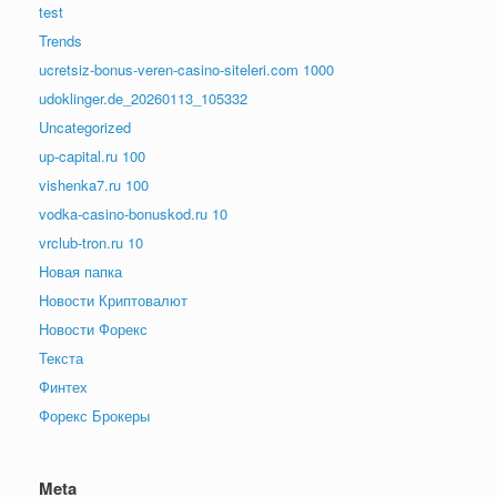
test
Trends
ucretsiz-bonus-veren-casino-siteleri.com 1000
udoklinger.de_20260113_105332
Uncategorized
up-capital.ru 100
vishenka7.ru 100
vodka-casino-bonuskod.ru 10
vrclub-tron.ru 10
Новая папка
Новости Криптовалют
Новости Форекс
Текста
Финтех
Форекс Брокеры
Meta