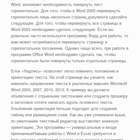
Word, возникает необходимость повернуть лист
горизонтально. Для того, чтобы в Word 2003 перевернуть
горизонтально лишь несколько страниц документа сделайте
следующее. Для того, чтобы перевернуть все страницы в
Word 2003 необходимо сделать следующее. Если вы
довольно часто используете программу Ворд для работы, то
вам может потребоваться перевернуть страницу в
горизонтальное положение. Однако чаще всего, при работе в
программе Office Word необходимо сделать так, чтобы
горизонтально были повернуты только отдельные страницы.
Блок «Надпись» позволяет легко изменить положение и
ориентацию текста. На этой странице вы узнаете, как
изменить направление текста в различных версиях Microsoft
Word 2003, 2007, 2010, 2013. К примеру вы делаете
объявления с отрывными листочками или создаете брошюру
и заголовок хотите написать вдоль основного текста.
Альбомная ориентация больше подходит для создания
таблиц или размещения схем. Как мы уже упоминали выше,
по умолчанию текстовый редактор выставляет книжную
ориентацию. Эти программы — универсальные и везде
признанныеНавыки работы с Word и Excel требуются в
большинстве профессий и часто указываются в вакансиях.