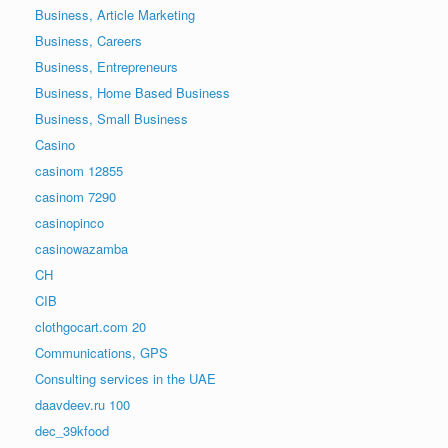
Business, Article Marketing
Business, Careers
Business, Entrepreneurs
Business, Home Based Business
Business, Small Business
Casino
casinom 12855
casinom 7290
casinopinco
casinowazamba
CH
CIB
clothgocart.com 20
Communications, GPS
Consulting services in the UAE
daavdeev.ru 100
dec_39kfood