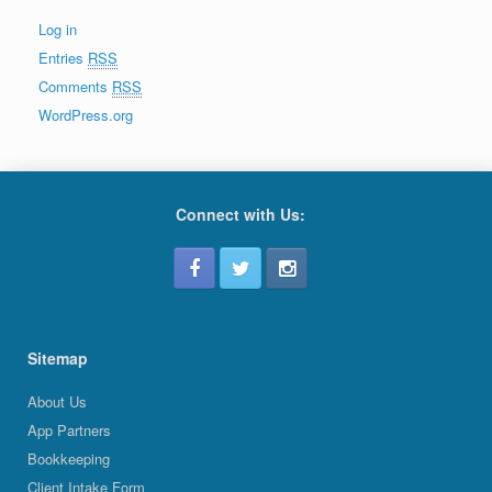
Log in
Entries
RSS
Comments
RSS
WordPress.org
Connect with Us:
Sitemap
About Us
App Partners
Bookkeeping
Client Intake Form