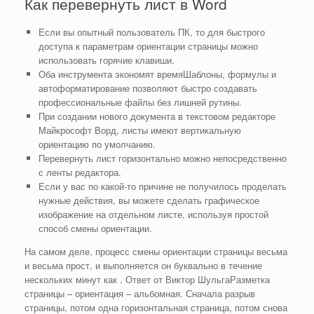
Как перевернуть лист в Word
Если вы опытный пользователь ПК, то для быстрого
доступа к параметрам ориентации страницы можно
использовать горячие клавиши.
Оба инструмента экономят времяШаблоны, формулы и
автоформатирование позволяют быстро создавать
профессиональные файлы без лишней рутины.
При создании нового документа в текстовом редакторе
Майкрософт Ворд, листы имеют вертикальную
ориентацию по умолчанию.
Перевернуть лист горизонтально можно непосредственно
с ленты редактора.
Если у вас по какой-то причине не получилось проделать
нужные действия, вы можете сделать графическое
изображение на отдельном листе, используя простой
способ смены ориентации.
На самом деле, процесс смены ориентации страницы весьма
и весьма прост, и выполняется он буквально в течение
нескольких минут как . Ответ от Виктор ШульгаРазметка
страницы – ориентация – альбомная. Сначала разрыв
страницы, потом одна горизонтальная страница, потом снова