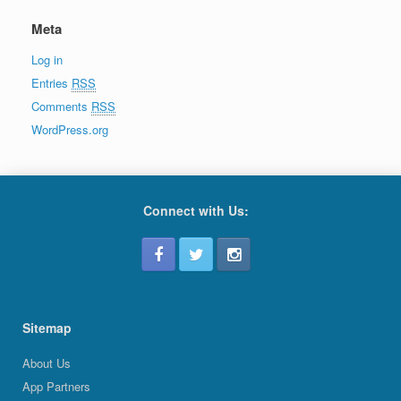
Meta
Log in
Entries
RSS
Comments
RSS
WordPress.org
Connect with Us:
Sitemap
About Us
App Partners