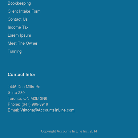
Bookkeeping
Client Intake Form
Contact Us
Income Tax
Lorem Ipsum
Meet The Owner
Training
Contact Info:
1446 Don Mills Rd
Suite 280
Toronto, ON M3B 3N6
Phone: (647) 999-3919
Email:
Viktoria@AccountsInLine.com
Copyright Accounts In Line Inc. 2014