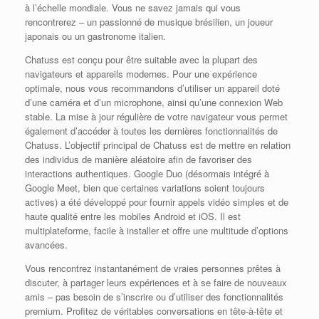
à l’échelle mondiale. Vous ne savez jamais qui vous
rencontrerez – un passionné de musique brésilien, un joueur
japonais ou un gastronome italien.
Chatuss est conçu pour être suitable avec la plupart des
navigateurs et appareils modernes. Pour une expérience
optimale, nous vous recommandons d’utiliser un appareil doté
d’une caméra et d’un microphone, ainsi qu’une connexion Web
stable. La mise à jour régulière de votre navigateur vous permet
également d’accéder à toutes les dernières fonctionnalités de
Chatuss. L’objectif principal de Chatuss est de mettre en relation
des individus de manière aléatoire afin de favoriser des
interactions authentiques. Google Duo (désormais intégré à
Google Meet, bien que certaines variations soient toujours
actives) a été développé pour fournir appels vidéo simples et de
haute qualité entre les mobiles Android et iOS. Il est
multiplateforme, facile à installer et offre une multitude d’options
avancées.
Vous rencontrez instantanément de vraies personnes prêtes à
discuter, à partager leurs expériences et à se faire de nouveaux
amis – pas besoin de s’inscrire ou d’utiliser des fonctionnalités
premium. Profitez de véritables conversations en tête-à-tête et