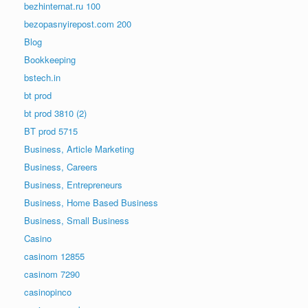
bezhinternat.ru 100
bezopasnyirepost.com 200
Blog
Bookkeeping
bstech.in
bt prod
bt prod 3810 (2)
BT prod 5715
Business, Article Marketing
Business, Careers
Business, Entrepreneurs
Business, Home Based Business
Business, Small Business
Casino
casinom 12855
casinom 7290
casinopinco