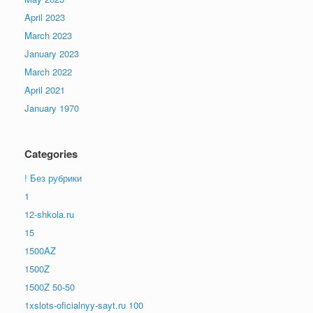
April 2023
March 2023
January 2023
March 2022
April 2021
January 1970
Categories
! Без рубрики
1
12-shkola.ru
15
1500AZ
1500Z
1500Z 50-50
1xslots-oficialnyy-sayt.ru 100