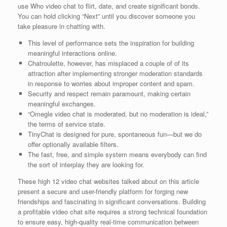
use Who video chat to flirt, date, and create significant bonds.
You can hold clicking “Next” until you discover someone you
take pleasure in chatting with.
This level of performance sets the inspiration for building
meaningful interactions online.
Chatroulette, however, has misplaced a couple of of its
attraction after implementing stronger moderation standards
in response to worries about improper content and spam.
Security and respect remain paramount, making certain
meaningful exchanges.
“Omegle video chat is moderated, but no moderation is ideal,”
the terms of service state.
TinyChat is designed for pure, spontaneous fun—but we do
offer optionally available filters.
The fast, free, and simple system means everybody can find
the sort of interplay they are looking for.
These high 12 video chat websites talked about on this article
present a secure and user-friendly platform for forging new
friendships and fascinating in significant conversations. Building
a profitable video chat site requires a strong technical foundation
to ensure easy, high-quality real-time communication between