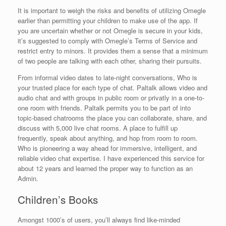
It is important to weigh the risks and benefits of utilizing Omegle
earlier than permitting your children to make use of the app. If
you are uncertain whether or not Omegle is secure in your kids,
it’s suggested to comply with Omegle’s Terms of Service and
restrict entry to minors. It provides them a sense that a minimum
of two people are talking with each other, sharing their pursuits.
From informal video dates to late-night conversations, Who is
your trusted place for each type of chat. Paltalk allows video and
audio chat and with groups in public room or privatly in a one-to-
one room with friends. Paltalk permits you to be part of into
topic-based chatrooms the place you can collaborate, share, and
discuss with 5,000 live chat rooms. A place to fulfill up
frequently, speak about anything, and hop from room to room.
Who is pioneering a way ahead for immersive, intelligent, and
reliable video chat expertise. I have experienced this service for
about 12 years and learned the proper way to function as an
Admin.
Children’s Books
Amongst 1000’s of users, you’ll always find like-minded