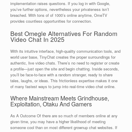
implementation raises questions. If you log in with Google,
you’ve further options, nevertheless your privateness isn’t
breached. With tons of of 1000’s online anytime, OmeTV
provides countless opportunities for connection.
Best Omegle Alternatives For Random
Video Chat In 2025
With its intuitive interface, high-quality communication tools, and
world user base, TinyChat creates the proper surroundings for
authentic, live video chats. There’s no need to register or create
a profile—just open the site and begin chatting. Inside seconds,
you’ll be face-to-face with a random stranger, ready to share
tales, laughs, or ideas. This frictionless expertise makes it one
of many fastest ways to jump into real-time video chat online.
Where Mainstream Meets Grindhouse,
Exploitation, Otaku And Gamers
As A Outcome Of there are so much of members online at any
given time, you may have a higher likelihood of meeting
someone cool than on most different grownup chat websites. If