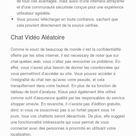
de tous ces avantages, mais aussi d’une interface attrayante
et d’une communauté sécurisée conçue pour une expérience
utilisateur agréable.
Vous pouvez télécharger en toute confiance, sachant que
cela provient directement de la source vérifiée.
Chat Vidéo Aléatoire
Comme le souci de beaucoup de monde c’est la confidentialité
offerte par les sites internet, il est necessary de noter que sur
chat-quebec.web, vous n’allez pas rencontrer ce problème. En
effet, vous n’aurez plus besoin de donner les coordonnées qui
vous permettront d’accéder au site. Vous pouvez accéder à
l’intégralité du chat rien qu’avec votre pseudo, et cela
tranquillement dans votre fauteuil. En plus de sa fonction de
tableau de bord d’analyse, Klaus peut également être utilisé
comme outil d’assurance qualité par les responsables du service
shopper omevle. En revanche, il n’existe pas d’édition gratuite,
donc si vous ne souscrivez pas à un forfait payant sous 14
jours, tous vos chatbots seront désactivés. De plus, elle suggest
une fonctionnalité intéressante qui vous permet de vous
connecter avec des personnes à proximité en utilisant votre
localisation.