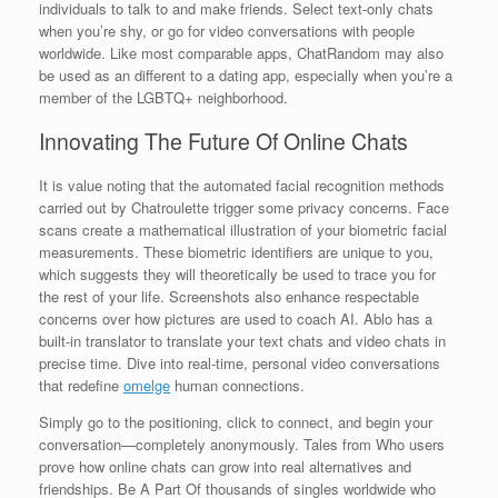
individuals to talk to and make friends. Select text-only chats
when you’re shy, or go for video conversations with people
worldwide. Like most comparable apps, ChatRandom may also
be used as an different to a dating app, especially when you’re a
member of the LGBTQ+ neighborhood.
Innovating The Future Of Online Chats
It is value noting that the automated facial recognition methods
carried out by Chatroulette trigger some privacy concerns. Face
scans create a mathematical illustration of your biometric facial
measurements. These biometric identifiers are unique to you,
which suggests they will theoretically be used to trace you for
the rest of your life. Screenshots also enhance respectable
concerns over how pictures are used to coach AI. Ablo has a
built-in translator to translate your text chats and video chats in
precise time. Dive into real-time, personal video conversations
that redefine
omelge
human connections.
Simply go to the positioning, click to connect, and begin your
conversation—completely anonymously. Tales from Who users
prove how online chats can grow into real alternatives and
friendships. Be A Part Of thousands of singles worldwide who