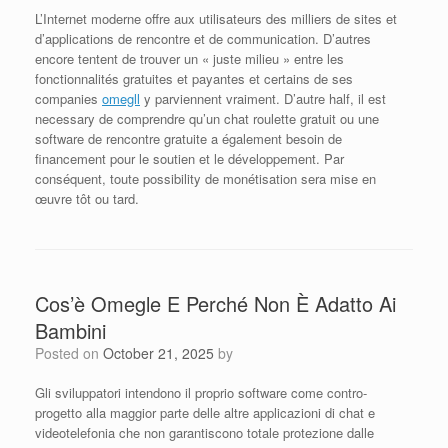
L’Internet moderne offre aux utilisateurs des milliers de sites et
d’applications de rencontre et de communication. D’autres
encore tentent de trouver un « juste milieu » entre les
fonctionnalités gratuites et payantes et certains de ses
companies
omegll
y parviennent vraiment. D’autre half, il est
necessary de comprendre qu’un chat roulette gratuit ou une
software de rencontre gratuite a également besoin de
financement pour le soutien et le développement. Par
conséquent, toute possibility de monétisation sera mise en
œuvre tôt ou tard.
Cos’è Omegle E Perché Non È Adatto Ai
Bambini
Posted on
October 21, 2025
by
Gli sviluppatori intendono il proprio software come contro-
progetto alla maggior parte delle altre applicazioni di chat e
videotelefonia che non garantiscono totale protezione dalle