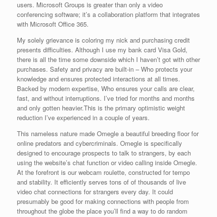
users. Microsoft Groups is greater than only a video
conferencing software; it’s a collaboration platform that integrates
with Microsoft Office 365.
My solely grievance is coloring my nick and purchasing credit
presents difficulties. Although I use my bank card Visa Gold,
there is all the time some downside which I haven’t got with other
purchases. Safety and privacy are built-in – Who protects your
knowledge and ensures protected interactions at all times.
Backed by modern expertise, Who ensures your calls are clear,
fast, and without interruptions. I’ve tried for months and months
and only gotten heavier.This is the primary optimistic weight
reduction I’ve experienced in a couple of years.
This nameless nature made Omegle a beautiful breeding floor for
online predators and cybercriminals. Omegle is specifically
designed to encourage prospects to talk to strangers, by each
using the website’s chat function or video calling inside Omegle.
At the forefront is our webcam roulette, constructed for tempo
and stability. It efficiently serves tons of of thousands of live
video chat connections for strangers every day. It could
presumably be good for making connections with people from
throughout the globe the place you’ll find a way to do random