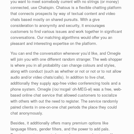
you want to meet somebody current with no strings (or money)
connected, use Chatspin. Chatous is a flexible chatting platform
that connects prospects by way of textual content and video
chats based mostly on shared pursuits. With a give
consideration to anonymity and security, it encourages
customers to find various issues and work together in significant
conversations. Our matching algorithms would offer you an
pleasant and interesting expertise on the platform.
You can end the conversation whenever you’d like, and Omegle
will join you with one different random stranger. The web shopper
is where you in all probability can change colours and styles,
along with conduct (such as whether or not or not or to not allow
audio and/or video chats/calls). In addition to live chat,
additionally they supply app-free video conferencing tools and a
phone system. Omegle (/oʊˈmɛɡəl/ oh-MEG-əl) was a free, web-
based online chat service that allowed customers to socialize
with others with out the need to register. The service randomly
paired clients in one-on-one chat periods the place they could
chat anonymously.
Besides, it additionally offers many premium options like
language filters, gender filters, and the power to add pals.