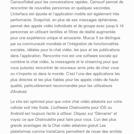
CamsurfIdéal pour les conversations rapides, Camsurf permet de
rencontrer de nouvelles personnes en quelques secondes.
L’interface est épurée et l’application mobile est également très
performante. Snapchat, en plus de ses messages éphémères,
permet des appels vidéo individuels et de groupe avec jusqu’à 16
personnes en utilisant lentilles et filtres de réalité augmentée
pour une expérience unique et amusante. Mucus Il se distingue
par sa communauté mondiale et l’intégration de fonctionnalités
sociales, idéales pour le chat vidéo, les jeux et les publications
dans l’application. Rencontre moi est une software sociale qui
combine le chat vidéo, la messagerie et le streaming pour que
vous puissiez rencontrer de nouveaux amis près de chez vous
ou n’importe où dans le monde. C’est l’une des applications les
plus directes et les plus fiables pour les appels vidéo de haute
qualité, particulièrement recommandée pour les utilisateurs
d’Android.
Le site est optimisé pour que votre chat vidéo aléatoire sur votre
cellular soit très fluide. L’software Chatroulette pour iOS ou
Android est toujours facile à utiliser. Cliquez sur “Démarrer” et
voyez ce que Chatroulette peut faire pour vous. L’un des plus
grands avantages de la Chat vidéo aléatoire gratuit Les
plateformes comme InstaCams permettent de nouer des amitiés