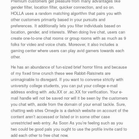
Premium customers get pleasure from many advantages like
gender filter, location filter, quicker connection, and so on.
HOLLA uses a random matching algorithm that pairs you with
other customers primarily based in your pursuits and
preferences. It additionally lets you filter individuals based on
location, gender, and interests. When doing live chat, users can
create one-to-one chat rooms or group rooms with as much as 9
folks for video and voice chats. Moreover, it also includes a
gaming center where users can play avid gamers towards each
other.
He has an abundance of fun-sized brief horror films and because
of my fixed time crunch these wee Rabbit-Raisinets are
unimaginable to disregard. If you want to converse strictly with
university college students, you can put your college e-mail
address ending with .edu.XX or .ac.XX for verification. Your e-
mail handle will not be saved nor will it be seen by the customers
you chat with, aside from the domain of your email tackle. Sure,
chatting web sites Omegle is a darkish website on account of the
content aren’t accessed or listed or in some other case
unrestricted web entry. As Soon As you’re feeling such as you
two could be good pals you ought to use the profile invite card to
add each other to free chat now.