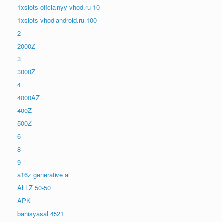
1xslots-oficialnyy-vhod.ru 10
1xslots-vhod-android.ru 100
2
2000Z
3
3000Z
4
4000AZ
400Z
500Z
6
8
9
a16z generative ai
ALLZ 50-50
APK
bahisyasal 4521