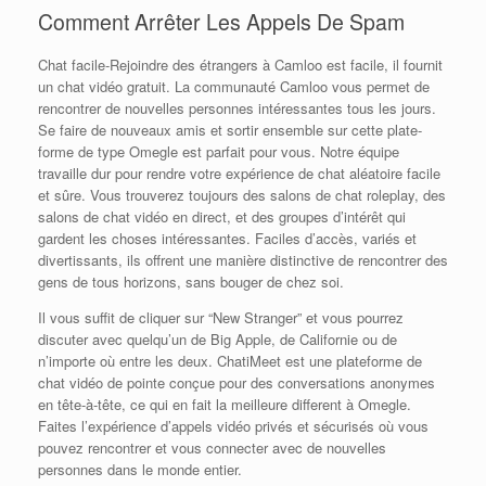
Comment Arrêter Les Appels De Spam
Chat facile-Rejoindre des étrangers à Camloo est facile, il fournit
un chat vidéo gratuit. La communauté Camloo vous permet de
rencontrer de nouvelles personnes intéressantes tous les jours.
Se faire de nouveaux amis et sortir ensemble sur cette plate-
forme de type Omegle est parfait pour vous. Notre équipe
travaille dur pour rendre votre expérience de chat aléatoire facile
et sûre. Vous trouverez toujours des salons de chat roleplay, des
salons de chat vidéo en direct, et des groupes d’intérêt qui
gardent les choses intéressantes. Faciles d’accès, variés et
divertissants, ils offrent une manière distinctive de rencontrer des
gens de tous horizons, sans bouger de chez soi.
Il vous suffit de cliquer sur “New Stranger” et vous pourrez
discuter avec quelqu’un de Big Apple, de Californie ou de
n’importe où entre les deux. ChatiMeet est une plateforme de
chat vidéo de pointe conçue pour des conversations anonymes
en tête-à-tête, ce qui en fait la meilleure different à Omegle.
Faites l’expérience d’appels vidéo privés et sécurisés où vous
pouvez rencontrer et vous connecter avec de nouvelles
personnes dans le monde entier.