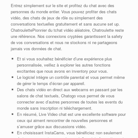
Entrez simplement sur le site et profitez du chat avec des
personnes du monde entier. Vous pouvez profiter des chats
vidéo, des chats de jeux de rôle ou simplement des
conversations textuelles gratuitement et sans aucune set up.
ChatroulettePionnier du tchat vidéo aléatoire, Chatroulette reste
une référence. Nos connexions cryptées garantissent la safety
de vos conversations et nous ne stockons ni ne partageons
jamais vos données de chat.
Et si vous souhaitez bénéficier d’une expérience plus
personnalisée, veillez à explorer les autres fonctions
excitantes que nous avons en inventory pour vous.
Le logiciel intègre un contrôle parental et vous permet même
de gérer le temps d’écran par appareil.
Des chats vidéo en direct aux webcams en passant par les
salons de chat textuels, Chatogo vous permet de vous
connecter avec d’autres personnes de toutes les events du
monde sans inscription ni téléchargement.
En résumé, Live Video chat est une excellente software pour
ceux qui aiment rencontrer de nouvelles personnes et
s’amuser grâce aux discussions vidéo.
En choisissant InstaCams, vous bénéficiez non seulement