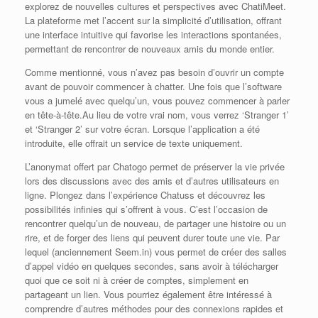
explorez de nouvelles cultures et perspectives avec ChatiMeet.
La plateforme met l’accent sur la simplicité d’utilisation, offrant
une interface intuitive qui favorise les interactions spontanées,
permettant de rencontrer de nouveaux amis du monde entier.
Comme mentionné, vous n’avez pas besoin d’ouvrir un compte
avant de pouvoir commencer à chatter. Une fois que l’software
vous a jumelé avec quelqu’un, vous pouvez commencer à parler
en tête-à-tête.Au lieu de votre vrai nom, vous verrez ‘Stranger 1’
et ‘Stranger 2’ sur votre écran. Lorsque l’application a été
introduite, elle offrait un service de texte uniquement.
L’anonymat offert par Chatogo permet de préserver la vie privée
lors des discussions avec des amis et d’autres utilisateurs en
ligne. Plongez dans l’expérience Chatuss et découvrez les
possibilités infinies qui s’offrent à vous. C’est l’occasion de
rencontrer quelqu’un de nouveau, de partager une histoire ou un
rire, et de forger des liens qui peuvent durer toute une vie. Par
lequel (anciennement Seem.in) vous permet de créer des salles
d’appel vidéo en quelques secondes, sans avoir à télécharger
quoi que ce soit ni à créer de comptes, simplement en
partageant un lien. Vous pourriez également être intéressé à
comprendre d’autres méthodes pour des connexions rapides et