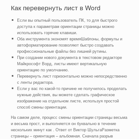
Как перевернуть лист в Word
Если вы опытный пользователь ПК, то для быстрого
доступа к параметрам ориентации страницы можно
использовать горячие клавиши.
Оба инструмента экономят времяШаблоны, формулы и
автоформатирование позволяют быстро создавать
профессиональные файлы без лишней рутины.
При создании нового документа в текстовом редакторе
Майкрософт Ворд, листы имеют вертикальную
ориентацию по умолчанию.
Перевернуть лист горизонтально можно непосредственно
с ленты редактора.
Если у вас по какой-то причине не получилось проделать
нужные действия, вы можете сделать графическое
изображение на отдельном листе, используя простой
способ смены ориентации.
На самом деле, процесс смены ориентации страницы весьма
и весьма прост, и выполняется он буквально в течение
нескольких минут как . Ответ от Виктор ШульгаРазметка
страницы – ориентация – альбомная. Сначала разрыв