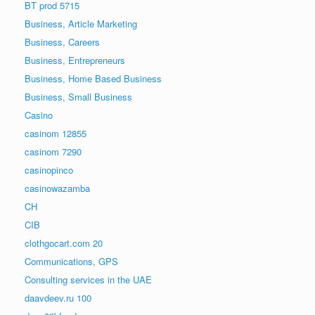
BT prod 5715
Business, Article Marketing
Business, Careers
Business, Entrepreneurs
Business, Home Based Business
Business, Small Business
Casino
casinom 12855
casinom 7290
casinopinco
casinowazamba
CH
CIB
clothgocart.com 20
Communications, GPS
Consulting services in the UAE
daavdeev.ru 100