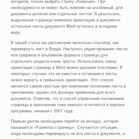
алгоритм, только выбрать строку «Книжная». При
необходимости он может быть изменён на альбомный, для
документа целиком или отдельных листов. В результате,
выделенная страница поменяла ориентацию в документе,
остальные листы документа Word остались в исходном
виде.
В нашей статье мы рассмотрим несколько способов, как
перевернуть лист в Ворде. Настроить редактирование текста
или графиков в альбомном формате страницы для
отдельного раздела очень просто. Использовать смену
ориентации страницы в Word можно разными способами. В
некоторых случаях это не уместно и оставшиеся листы
нужно вернуть в привычную ориентацию. Этот способ
является самым простым при изменении положения листа в
приложении, однако эта функция применена для всего
документа. Отметим, что и способ управления положением
страницы в приложении тоже немного отличается в версиях
программы, начиная с 2007 года.
Первым делом необходимо перейти на вкладку, которая
называется «Разметка страницы». Случаются ситуации,
когда необходимо перевернуть не все листы в документе, а