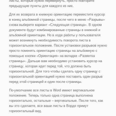
листы, которые нужно перевернуть, просто повторите
предыдущие пункты для каждого из них.
Для их возврата в книжную ориентацию переместите курсор
в конец альбомной страницы, после чего в меню «Разрывы»
снова выберите вариант «Следующая страница». В одном
документе будут комбинированные страницы в книжной и
альбомной ориентации. Но в ходе работы у пользователя
может возникнуть необходимость поворота листа в
горизонтальное положение. После установки разрывов нужно
просто поменять ориентацию страницы на альбомную с
помощью кнопки «Ориентация» на вкладке «Разметка
страницы». Дальше вам необходимо установить курсор на
страницу, которая идет перед той, что должна быть
горизонтальной. Для того чтобы сделать одну страницу с
горизонтальной ориентацией нужно поставить один разрыв
перед этой страницей и один после страницы.
По-умолчанию все листы в Word имеют вертикальное
положение. Теперь только одна страница выполнена
горизонтально, остальные – вертикальные. После того, как
вы это сделаете, все ваши листы в Ворде примут
горизонтальный вид.