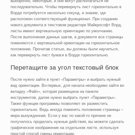
выборочно, некоторые, и они могут располагаться не
последовательно. Чтобы перевернуть лист горизонтально в
Ворде потребуется несколько секунд, и знание, где
расположен соответствующий функционал. При создании
нового документа в текстовом редакторе Майкрософт Ворд,
листы имеют вертикальную ориентацию по умолчанию.
После выполнения данных шагов, в документе все страницы
поменяются с вертикальной ориентации на горизонтальное
положение. Прочитав статью, вы должны были научиться,
как перевернуть лист бумаги в Ворде горизонтально.
Перетащите за угол текстовый блок
После нужно зайти в пункт «Параметры» и выбрать нужный
вид ориентации. Во-первых, для начала необходимо зайти во
вкладку «Файл», которая размещена на панели
инструментов, далее нужно выбрать пункт «Параметры».
Также функции программы позволяют их разместить
горизонтально. Ведь иногда поменять положение страницы –
мера вынужденная. Если у вас по какой-то причине не
получилось проделать нужные действия, вы можете сделать
графическое изображение на отдельном листе, используя
простой способ смены ориентации.