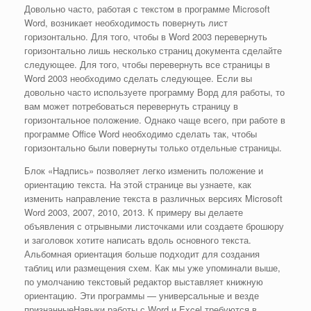
Довольно часто, работая с текстом в программе Microsoft
Word, возникает необходимость повернуть лист
горизонтально. Для того, чтобы в Word 2003 перевернуть
горизонтально лишь несколько страниц документа сделайте
следующее. Для того, чтобы перевернуть все страницы в
Word 2003 необходимо сделать следующее. Если вы
довольно часто используете программу Ворд для работы, то
вам может потребоваться перевернуть страницу в
горизонтальное положение. Однако чаще всего, при работе в
программе Office Word необходимо сделать так, чтобы
горизонтально были повернуты только отдельные страницы.
Блок «Надпись» позволяет легко изменить положение и
ориентацию текста. На этой странице вы узнаете, как
изменить направление текста в различных версиях Microsoft
Word 2003, 2007, 2010, 2013. К примеру вы делаете
объявления с отрывными листочками или создаете брошюру
и заголовок хотите написать вдоль основного текста.
Альбомная ориентация больше подходит для создания
таблиц или размещения схем. Как мы уже упоминали выше,
по умолчанию текстовый редактор выставляет книжную
ориентацию. Эти программы — универсальные и везде
признанныеНавыки работы с Word и Excel требуются в