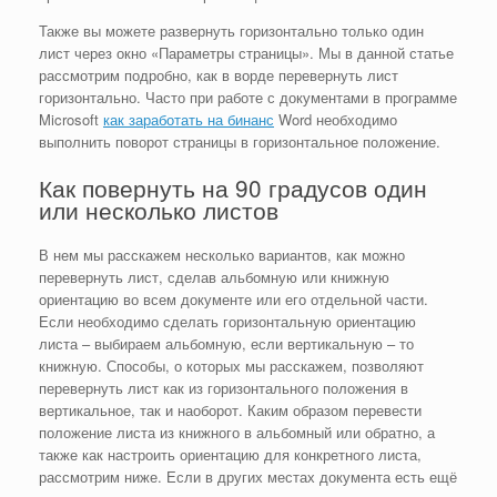
Также вы можете развернуть горизонтально только один
лист через окно «Параметры страницы». Мы в данной статье
рассмотрим подробно, как в ворде перевернуть лист
горизонтально. Часто при работе с документами в программе
Microsoft
как заработать на бинанс
Word необходимо
выполнить поворот страницы в горизонтальное положение.
Как повернуть на 90 градусов один
или несколько листов
В нем мы расскажем несколько вариантов, как можно
перевернуть лист, сделав альбомную или книжную
ориентацию во всем документе или его отдельной части.
Если необходимо сделать горизонтальную ориентацию
листа – выбираем альбомную, если вертикальную – то
книжную. Способы, о которых мы расскажем, позволяют
перевернуть лист как из горизонтального положения в
вертикальное, так и наоборот. Каким образом перевести
положение листа из книжного в альбомный или обратно, а
также как настроить ориентацию для конкретного листа,
рассмотрим ниже. Если в других местах документа есть ещё