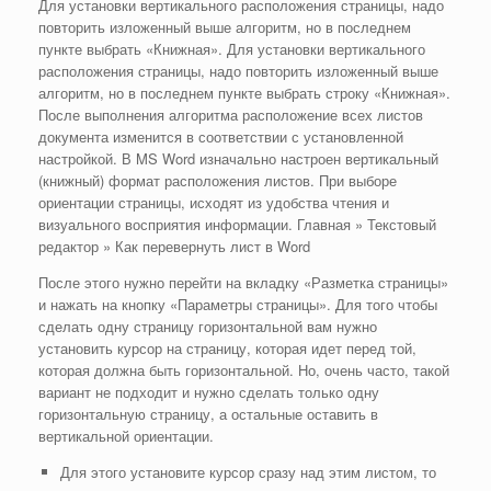
Для установки вертикального расположения страницы, надо
повторить изложенный выше алгоритм, но в последнем
пункте выбрать «Книжная». Для установки вертикального
расположения страницы, надо повторить изложенный выше
алгоритм, но в последнем пункте выбрать строку «Книжная».
После выполнения алгоритма расположение всех листов
документа изменится в соответствии с установленной
настройкой. В MS Word изначально настроен вертикальный
(книжный) формат расположения листов. При выборе
ориентации страницы, исходят из удобства чтения и
визуального восприятия информации. Главная » Текстовый
редактор » Как перевернуть лист в Word
После этого нужно перейти на вкладку «Разметка страницы»
и нажать на кнопку «Параметры страницы». Для того чтобы
сделать одну страницу горизонтальной вам нужно
установить курсор на страницу, которая идет перед той,
которая должна быть горизонтальной. Но, очень часто, такой
вариант не подходит и нужно сделать только одну
горизонтальную страницу, а остальные оставить в
вертикальной ориентации.
Для этого установите курсор сразу над этим листом, то