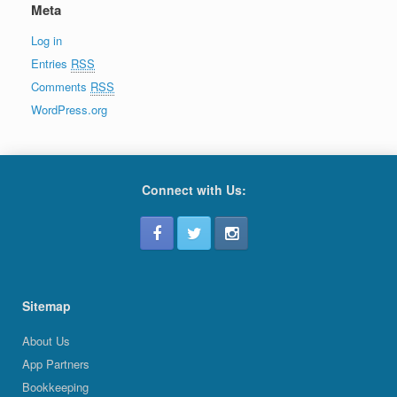
Meta
Log in
Entries
RSS
Comments
RSS
WordPress.org
Connect with Us:
Sitemap
About Us
App Partners
Bookkeeping