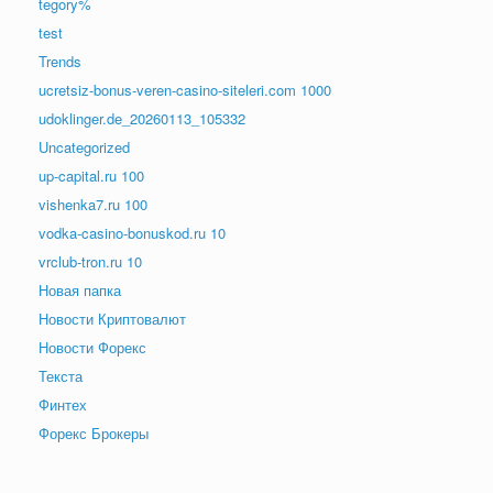
tegory%
test
Trends
ucretsiz-bonus-veren-casino-siteleri.com 1000
udoklinger.de_20260113_105332
Uncategorized
up-capital.ru 100
vishenka7.ru 100
vodka-casino-bonuskod.ru 10
vrclub-tron.ru 10
Новая папка
Новости Криптовалют
Новости Форекс
Текста
Финтех
Форекс Брокеры