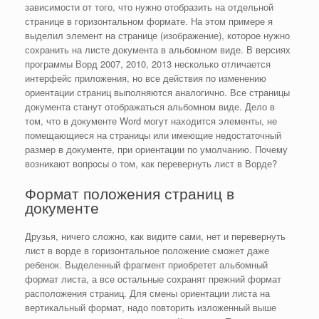
зависимости от того, что нужно отобразить на отдельной
странице в горизонтальном формате. На этом примере я
выделил элемент на странице (изображение), которое нужно
сохранить на листе документа в альбомном виде. В версиях
программы Ворд 2007, 2010, 2013 несколько отличается
интерфейс приложения, но все действия по изменению
ориентации страниц выполняются аналогично. Все страницы
документа станут отображаться альбомном виде. Дело в
том, что в документе Word могут находится элементы, не
помещающиеся на страницы или имеющие недостаточный
размер в документе, при ориентации по умолчанию. Почему
возникают вопросы о том, как перевернуть лист в Ворде?
Формат положения страниц в
документе
Друзья, ничего сложно, как видите сами, нет и перевернуть
лист в ворде в горизонтальное положение сможет даже
ребенок. Выделенный фрагмент приобретет альбомный
формат листа, а все остальные сохранят прежний формат
расположения страниц. Для смены ориентации листа на
вертикальный формат, надо повторить изложенный выше