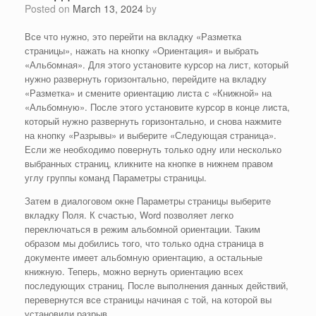
Posted on
March 13, 2024
by
Все что нужно, это перейти на вкладку «Разметка
страницы», нажать на кнопку «Ориентация» и выбрать
«Альбомная». Для этого установите курсор на лист, который
нужно развернуть горизонтально, перейдите на вкладку
«Разметка» и смените ориентацию листа с «Книжной» на
«Альбомную». После этого установите курсор в конце листа,
который нужно развернуть горизонтально, и снова нажмите
на кнопку «Разрывы» и выберите «Следующая страница».
Если же необходимо повернуть только одну или несколько
выбранных страниц, кликните на кнопке в нижнем правом
углу группы команд Параметры страницы.
Затем в диалоговом окне Параметры страницы выберите
вкладку Поля. К счастью, Word позволяет легко
переключаться в режим альбомной ориентации. Таким
образом мы добились того, что только одна страница в
документе имеет альбомную ориентацию, а остальные
книжную. Теперь, можно вернуть ориентацию всех
последующих страниц. После выполнения данных действий,
перевернутся все страницы начиная с той, на которой вы
установили разрыв.