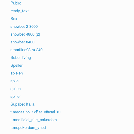
Public
ready_text
Sex
showbet 2 3600
showbet 4860 (2)
showbet 8400
smartline93.ru 240
Sober living
Spellen
spielen
spile
spilen
spiller
Supabet Italia
t.mecasino_1xBet_official_ru
t.meofficial_site_pokerdom
t.mepokerdom_vhod