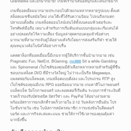
Granitelike และอีกมากมาย! เกมที่เรานำเสนอสนุกและเล่นง่ายมาก
เกมที่ยอดเยี่ยมมากมายประกอบไปด้วยเกมหลากหลายรูปแบบ ตั้งแต่
สล็อตแมชชีนสมัยใหม่ เกมโต๊ะที่ได้รับความนิยม ไปจนถึงเกมตก
ปลาแบบดั้งเดิม เกมสล็อตออนไลน์เล่นได้ทั้งบนคอมพิวเตอร์และ
โทรศัพท์มือถือ เหมาะสำหรับการเริ่มต้นเล่นแบบกลุ่มและเริ่มเล่นได้
อย่างปลอดภัยไร้ความเสี่ยง ข้อมูลล่าสุดครอบคลุมหัวข้อต่างๆ
มากมายที่สามารถจับคู่ได้อย่างแท้จริงโดยการส่งเสริมกีฬา ช่วยให้
คุณหมุนวงล้อโบนัสได้อย่างราบรื่น
แคตตาล็อกที่ยอดเยี่ยมนี้มีเกมจากผู้ให้บริการชั้นนำมากมาย เช่น
Pragmatic Fun, NetEnt, BGaming,
mc888
Sit a while Gambling
และ Spinomenal เว็บไซต์ของคุณมีตัวเลือกหลากหลายสำหรับผู้ที่ชื่น
ชอบเกมสล็อต DVD ที่มีรางวัลใหญ่ ไม่ว่าจะเป็นรีล Megaways,
แพลตฟอร์มแจ็คพอต, เกมสล็อตแบบดิ่งลง และโปรแกรม RTP สูง
เว็บไซต์ของคุณมีเกม RPG ยอดนิยมมากมาย เกมคาสิโนภาพยนตร์
แบล็คแจ็ค บิงโกภาพยนตร์ และลอตเตอรี่เริ่มต้น ระบบการชำระเงินที่
รวดเร็วรองรับบัตรเดบิต บัตรวีซ่า และ PayPal ได้อย่างง่ายดาย
พร้อมอัตราการยกเลิกที่รวดเร็วภายใน 2-12 วันหลังการยืนยัน โปร
โมชั่นรายวัน เช่น โบนัสการสมัครสมาชิก การแข่งขันในลีดเดอร์
บอร์ด และภารกิจสะสมคะแนน ช่วยให้การใช้เวลาของคุณคุ้มค่า
มากยิ่งขึ้น