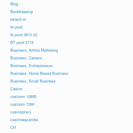
Blog
Bookkeeping
bstech.in
bt prod
bt prod 3810 (2)
BT prod 5715
Business, Article Marketing
Business, Careers
Business, Entrepreneurs
Business, Home Based Business
Business, Small Business
Casino
casinom 12855
casinom 7290
casinopinco
casinowazamba
CH