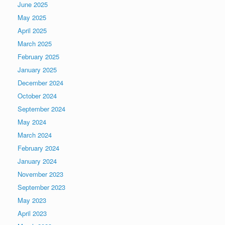
June 2025
May 2025
April 2025
March 2025
February 2025
January 2025
December 2024
October 2024
September 2024
May 2024
March 2024
February 2024
January 2024
November 2023
September 2023
May 2023
April 2023