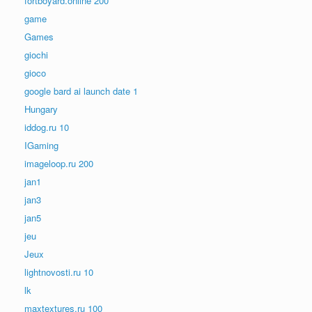
fortboyard.online 200
game
Games
giochi
gioco
google bard ai launch date 1
Hungary
iddog.ru 10
IGaming
imageloop.ru 200
jan1
jan3
jan5
jeu
Jeux
lightnovosti.ru 10
lk
maxtextures.ru 100