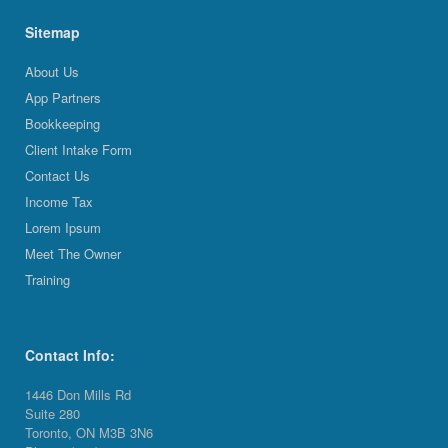
Sitemap
About Us
App Partners
Bookkeeping
Client Intake Form
Contact Us
Income Tax
Lorem Ipsum
Meet The Owner
Training
Contact Info:
1446 Don Mills Rd
Suite 280
Toronto, ON M3B 3N6