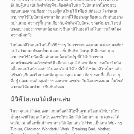
อันดับผู้เล่น เป็นสิ่งสำคัญที่จะต้องเติมโบนัส โบนัสเหล่านี้อาจช่วย
ตอบสนองความต้องการของผู้เล่นใหม่ได้ เพียงแต่ต้องแน่ใจว่าคุณ
สามารถใช้โบนัสสมัครสมาชิกเหล่านี้ได้อย่างถูกต้องและเริ่มต้นอย่าง
สม่ำเสมอ ความรู้พื้นฐานเกี่ยวกับคำศัพท์โบนัสจะช่วยเพิ่มประโยชน์
บางอย่างของการเล่นสล็อตแมชชีนคาสิโนออนไลน์ในการหลีกเลี่ยง
ความผิดหวัง
โบนัสคาสิโนออนไลน์เป็นวิธีง่ายๆ ในการทดลองเล่นเกมต่างๆ แต่ต้อง
แน่ใจว่าเล่นอย่างสม่ำเสมอและเริ่มต้นด้วยเงินทุนที่เพียงพอ คุณ
สามารถใช้โบนัสเพื่อเล่นเกมสล็อตใหม่ๆ ที่มีให้บริการบน
คอมพิวเตอร์และโทรศัพท์มือถือของคุณได้ หากต้องการสมัครโบนัส
สล็อตออนไลน์ของคาสิโนออนไลน์ ให้ไปที่เว็บไซต์คาสิโนนั้นๆ แล้ว
สร้างบัญชีและเริ่มกรอกข้อมูลของคุณ คุณจะต้องกรอกชื่อเต็ม อายุ
ที่อยู่ และเลขหลักสุดท้ายของหมายเลขประกันสังคมของคุณ เว็บไซต์
อาจขอให้คุณทำการยืนยันตัวตน
มีวิดีโอเกมให้เลือกเล่น
ไม่ว่าคุณจะกำลังมองหาเกมสล็อตวิดีโอพื้นฐานหรือเกมไพ่ปายโกว
ขั้นสูง คาสิโนออนไลน์ของเรามีตัวเลือกให้เลือกมากมาย คุณจะได้
พบกับเกมสล็อตชั้นนำมากมายให้เลือกเล่น ไม่ว่าจะเป็นเกม Walking
Tucker, Gladiator, Wonderful Work, Breaking Bad, Mother,