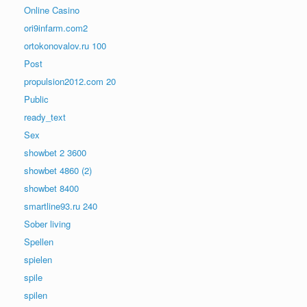
Online Casino
ori9infarm.com2
ortokonovalov.ru 100
Post
propulsion2012.com 20
Public
ready_text
Sex
showbet 2 3600
showbet 4860 (2)
showbet 8400
smartline93.ru 240
Sober living
Spellen
spielen
spile
spilen