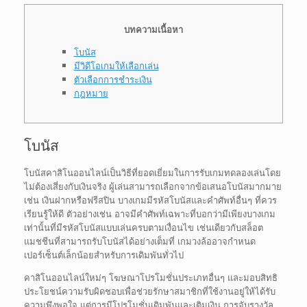
บทความเนื้อหา
โบนัส
มีวิดีโอเกมให้เลือกเล่น
ตัวเลือกการชำระเงิน
กฎหมาย
โบนัส
โบนัสคาสิโนออนไลน์เป็นวิธีที่ยอดเยี่ยมในการรับเกมทดลองเล่นโดย
ไม่ต้องเสี่ยงกับเงินจริง ผู้เล่นสามารถเลือกจากข้อเสนอโบนัสมากมาย
เช่น เงินฝากหรือฟรีสปิน บางเกมมีรหัสโบนัสและคำศัพท์อื่นๆ ที่ควร
เรียนรู้ให้ดี ตัวอย่างเช่น อาจมีคำศัพท์เฉพาะที่บอกว่ามีเพียงบางเกม
เท่านั้นที่มีรหัสโบนัสแบบเล่นครบตามเงื่อนไข เช่นเดียวกับสล็อต
แมชชีนที่สามารถรับโบนัสได้อย่างเต็มที่ เกมวงล้ออาจกำหนด
เปอร์เซ็นต์เล็กน้อยสำหรับการเดิมพันทั่วไป
คาสิโนออนไลน์ใหม่ๆ โฆษณาโปรโมชั่นประเภทอื่นๆ และมอบสิทธิ
ประโยชน์ความรับผิดชอบเพื่อช่วยรักษาสมาชิกที่ใช้งานอยู่ให้ได้รับ
ความพึงพอใจ แต่การมีโปรโมชั่นเดิมพันและเติมเงิน การจับรางวัล