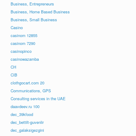
Business, Entrepreneurs
Business, Home Based Business
Business, Small Business
Casino
casinom 12855
casinom 7290
casinopinco
casinowazamba
CH
CIB
clothgocart.com 20
Communications, GPS
Consulting services in the UAE
daavdeev.ru 100
dec_39kfood
dec_bettilt-guvenlir
dec_galaksigezgini