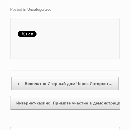
Posted in
Uncategorized
.
Post navigation
←
Бесплатно Игорный дом Через Интернет…
Интернет-казино. Примите участие в демонстрации…