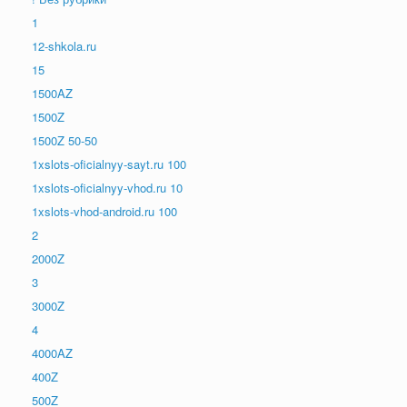
1
12-shkola.ru
15
1500AZ
1500Z
1500Z 50-50
1xslots-oficialnyy-sayt.ru 100
1xslots-oficialnyy-vhod.ru 10
1xslots-vhod-android.ru 100
2
2000Z
3
3000Z
4
4000AZ
400Z
500Z