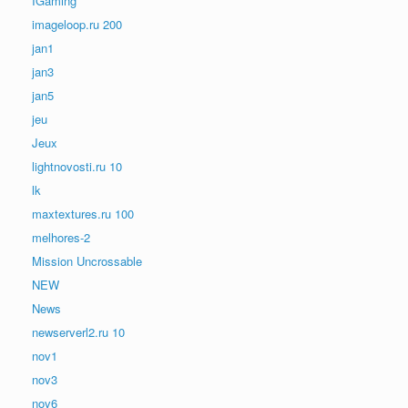
IGaming
imageloop.ru 200
jan1
jan3
jan5
jeu
Jeux
lightnovosti.ru 10
lk
maxtextures.ru 100
melhores-2
Mission Uncrossable
NEW
News
newserverl2.ru 10
nov1
nov3
nov6