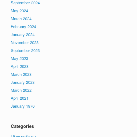
September 2024
May 2024
March 2024
February 2024
January 2024
November 2023
September 2023
May 2023
April 2023
March 2023
January 2023
March 2022
April 2021
January 1970
Categories
! Без рубрики